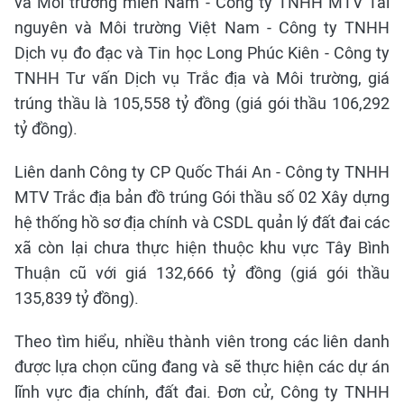
và Môi trường miền Nam - Công ty TNHH MTV Tài
nguyên và Môi trường Việt Nam - Công ty TNHH
Dịch vụ đo đạc và Tin học Long Phúc Kiên - Công ty
TNHH Tư vấn Dịch vụ Trắc địa và Môi trường, giá
trúng thầu là 105,558 tỷ đồng (giá gói thầu 106,292
tỷ đồng).
Liên danh Công ty CP Quốc Thái An - Công ty TNHH
MTV Trắc địa bản đồ trúng Gói thầu số 02 Xây dựng
hệ thống hồ sơ địa chính và CSDL quản lý đất đai các
xã còn lại chưa thực hiện thuộc khu vực Tây Bình
Thuận cũ với giá 132,666 tỷ đồng (giá gói thầu
135,839 tỷ đồng).
Theo tìm hiểu, nhiều thành viên trong các liên danh
được lựa chọn cũng đang và sẽ thực hiện các dự án
lĩnh vực địa chính, đất đai. Đơn cử, Công ty TNHH