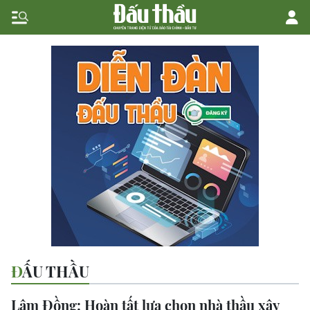
ĐẤU THẦU
Lâm Đồng: Hoàn tất lựa chọn nhà thầu xây