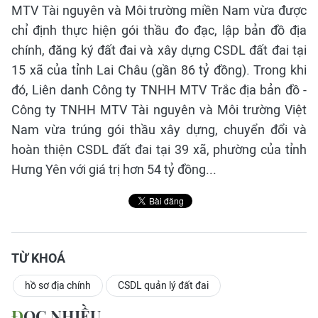
MTV Tài nguyên và Môi trường miền Nam vừa được
chỉ định thực hiện gói thầu đo đạc, lập bản đồ địa
chính, đăng ký đất đai và xây dựng CSDL đất đai tại
15 xã của tỉnh Lai Châu (gần 86 tỷ đồng). Trong khi
đó, Liên danh Công ty TNHH MTV Trắc địa bản đồ -
Công ty TNHH MTV Tài nguyên và Môi trường Việt
Nam vừa trúng gói thầu xây dựng, chuyển đổi và
hoàn thiện CSDL đất đai tại 39 xã, phường của tỉnh
Hưng Yên với giá trị hơn 54 tỷ đồng...
TỪ KHOÁ
hồ sơ địa chính
CSDL quản lý đất đai
ĐỌC NHIỀU