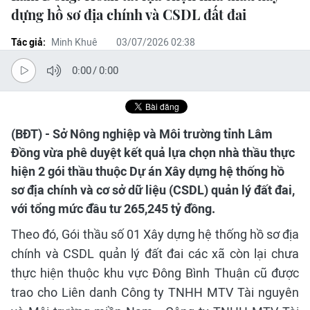
dựng hồ sơ địa chính và CSDL đất đai
Tác giả:
Minh Khuê
03/07/2026 02:38
0:00
/
0:00
(BĐT) - Sở Nông nghiệp và Môi trường tỉnh Lâm
Đồng vừa phê duyệt kết quả lựa chọn nhà thầu thực
hiện 2 gói thầu thuộc Dự án Xây dựng hệ thống hồ
sơ địa chính và cơ sở dữ liệu (CSDL) quản lý đất đai,
với tổng mức đầu tư 265,245 tỷ đồng.
Theo đó, Gói thầu số 01 Xây dựng hệ thống hồ sơ địa
chính và CSDL quản lý đất đai các xã còn lại chưa
thực hiện thuộc khu vực Đông Bình Thuận cũ được
trao cho Liên danh Công ty TNHH MTV Tài nguyên