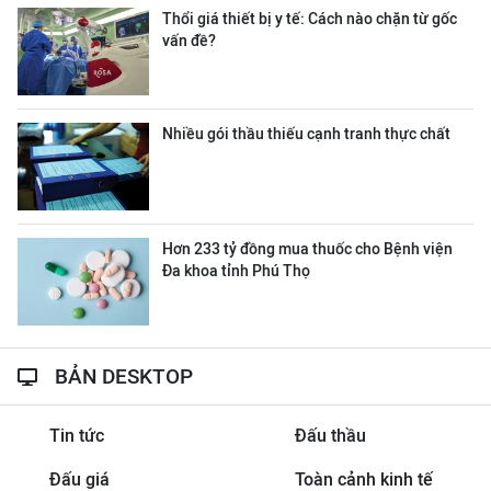
Thổi giá thiết bị y tế: Cách nào chặn từ gốc
vấn đề?
Nhiều gói thầu thiếu cạnh tranh thực chất
Hơn 233 tỷ đồng mua thuốc cho Bệnh viện
Đa khoa tỉnh Phú Thọ
BẢN DESKTOP
Tin tức
Đấu thầu
Đấu giá
Toàn cảnh kinh tế