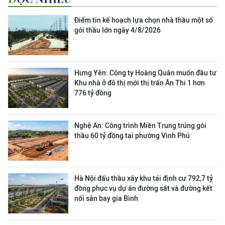
Điểm tin kế hoạch lựa chọn nhà thầu một số
gói thầu lớn ngày 4/8/2026
Hưng Yên: Công ty Hoàng Quân muốn đầu tư
Khu nhà ở đô thị mới thị trấn Ân Thi 1 hơn
776 tỷ đồng
Nghệ An: Công trình Miền Trung trúng gói
thầu 60 tỷ đồng tại phường Vinh Phú
Hà Nội đấu thầu xây khu tái định cư 792,7 tỷ
đồng phục vụ dự án đường sắt và đường kết
nối sân bay gia Bình