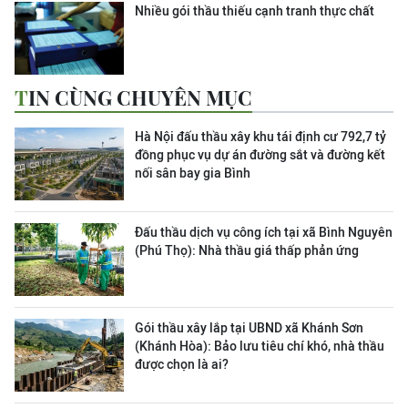
Nhiều gói thầu thiếu cạnh tranh thực chất
TIN CÙNG CHUYÊN MỤC
Hà Nội đấu thầu xây khu tái định cư 792,7 tỷ
đồng phục vụ dự án đường sắt và đường kết
nối sân bay gia Bình
Đấu thầu dịch vụ công ích tại xã Bình Nguyên
(Phú Thọ): Nhà thầu giá thấp phản ứng
Gói thầu xây lắp tại UBND xã Khánh Sơn
(Khánh Hòa): Bảo lưu tiêu chí khó, nhà thầu
được chọn là ai?