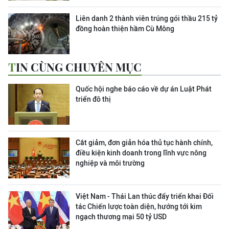
Liên danh 2 thành viên trúng gói thầu 215 tỷ
đồng hoàn thiện hầm Cù Mông
TIN CÙNG CHUYÊN MỤC
Quốc hội nghe báo cáo về dự án Luật Phát
triển đô thị
Cắt giảm, đơn giản hóa thủ tục hành chính,
điều kiện kinh doanh trong lĩnh vực nông
nghiệp và môi trường
Việt Nam - Thái Lan thúc đẩy triển khai Đối
tác Chiến lược toàn diện, hướng tới kim
ngạch thương mại 50 tỷ USD