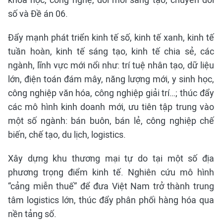
số và Đề án 06.
Đẩy mạnh phát triển kinh tế số, kinh tế xanh, kinh tế
tuần hoàn, kinh tế sáng tạo, kinh tế chia sẻ, các
ngành, lĩnh vực mới nổi như: trí tuệ nhân tạo, dữ liệu
lớn, điện toán đám mây, năng lượng mới, y sinh học,
công nghiệp văn hóa, công nghiệp giải trí…; thúc đẩy
các mô hình kinh doanh mới, ưu tiên tập trung vào
một số ngành: bán buôn, bán lẻ, công nghiệp chế
biến, chế tạo, du lịch, logistics.
Xây dựng khu thương mại tự do tại một số địa
phương trọng điểm kinh tế. Nghiên cứu mô hình
“cảng miễn thuế” để đưa Việt Nam trở thành trung
tâm logistics lớn, thúc đẩy phân phối hàng hóa qua
nền tảng số.