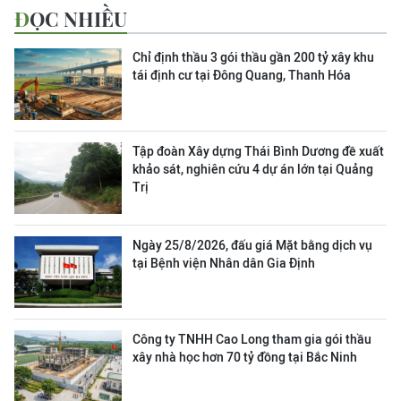
ĐỌC NHIỀU
Chỉ định thầu 3 gói thầu gần 200 tỷ xây khu
tái định cư tại Đông Quang, Thanh Hóa
Tập đoàn Xây dựng Thái Bình Dương đề xuất
khảo sát, nghiên cứu 4 dự án lớn tại Quảng
Trị
Ngày 25/8/2026, đấu giá Mặt bằng dịch vụ
tại Bệnh viện Nhân dân Gia Định
Công ty TNHH Cao Long tham gia gói thầu
xây nhà học hơn 70 tỷ đồng tại Bắc Ninh