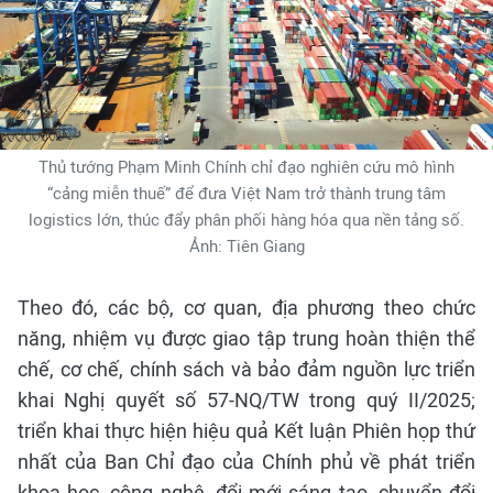
Thủ tướng Phạm Minh Chính chỉ đạo nghiên cứu mô hình
“cảng miễn thuế” để đưa Việt Nam trở thành trung tâm
logistics lớn, thúc đẩy phân phối hàng hóa qua nền tảng số.
Ảnh: Tiên Giang
Theo đó, các bộ, cơ quan, địa phương theo chức
năng, nhiệm vụ được giao tập trung hoàn thiện thể
chế, cơ chế, chính sách và bảo đảm nguồn lực triển
khai Nghị quyết số 57-NQ/TW trong quý II/2025;
triển khai thực hiện hiệu quả Kết luận Phiên họp thứ
nhất của Ban Chỉ đạo của Chính phủ về phát triển
khoa học, công nghệ, đổi mới sáng tạo, chuyển đổi