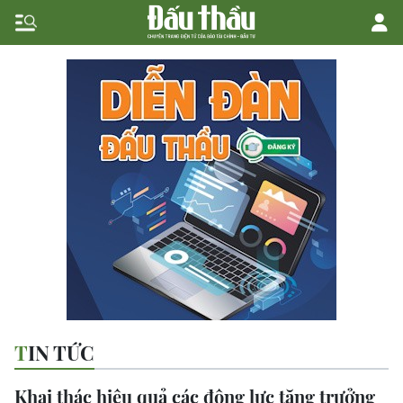
TIN TỨC
Khai thác hiệu quả các động lực tăng trưởng