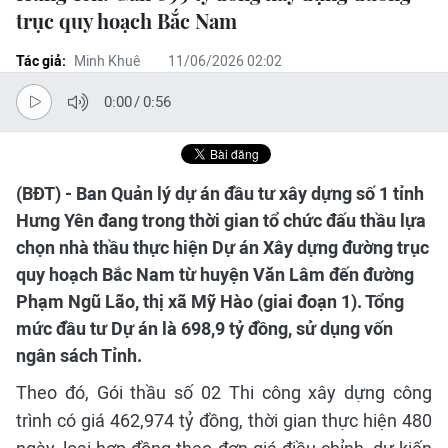
trục quy hoạch Bắc Nam
Tác giả:
Minh Khuê
11/06/2026 02:02
0:00
/
0:56
(BĐT) - Ban Quản lý dự án đầu tư xây dựng số 1 tỉnh
Hưng Yên đang trong thời gian tổ chức đấu thầu lựa
chọn nhà thầu thực hiện Dự án Xây dựng đường trục
quy hoạch Bắc Nam từ huyện Văn Lâm đến đường
Phạm Ngũ Lão, thị xã Mỹ Hào (giai đoạn 1). Tổng
mức đầu tư Dự án là 698,9 tỷ đồng, sử dụng vốn
ngân sách Tỉnh.
Theo đó, Gói thầu số 02 Thi công xây dựng công
trình có giá 462,974 tỷ đồng, thời gian thực hiện 480