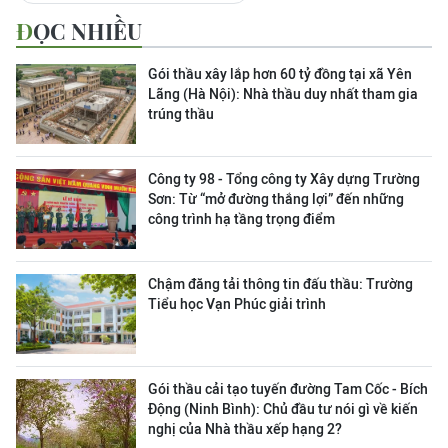
ĐỌC NHIỀU
Gói thầu xây lắp hơn 60 tỷ đồng tại xã Yên
Lãng (Hà Nội): Nhà thầu duy nhất tham gia
trúng thầu
Công ty 98 - Tổng công ty Xây dựng Trường
Sơn:
Từ “mở đường thắng lợi” đến những
công trình hạ tầng trọng điểm
Chậm đăng tải thông tin đấu thầu: Trường
Tiểu học Vạn Phúc giải trình
Gói thầu cải tạo tuyến đường Tam Cốc - Bích
Động (Ninh Bình): Chủ đầu tư nói gì về kiến
nghị của Nhà thầu xếp hạng 2?