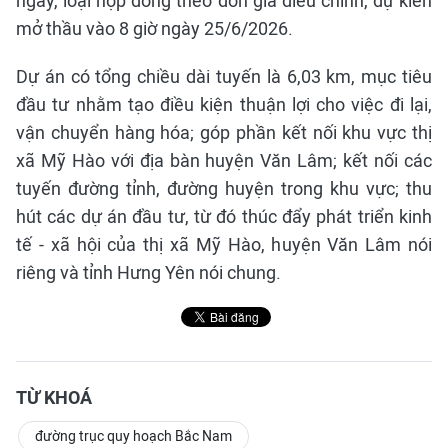
ngày, loại hợp đồng theo đơn giá điều chỉnh, dự kiến
mở thầu vào 8 giờ ngày 25/6/2026.
Dự án có tổng chiều dài tuyến là 6,03 km, mục tiêu
đầu tư nhằm tạo điều kiện thuận lợi cho việc đi lại,
vận chuyển hàng hóa; góp phần kết nối khu vực thị
xã Mỹ Hào với địa bàn huyện Văn Lâm; kết nối các
tuyến đường tỉnh, đường huyện trong khu vực; thu
hút các dự án đầu tư, từ đó thúc đẩy phát triển kinh
tế - xã hội của thị xã Mỹ Hào, huyện Văn Lâm nói
riêng và tỉnh Hưng Yên nói chung.
TỪ KHOÁ
đường trục quy hoạch Bắc Nam