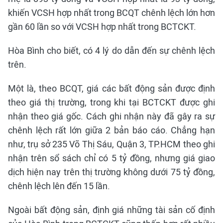
khiến VCSH hợp nhất trong BCQT chênh lệch lớn hơn
gần 60 lần so với VCSH hợp nhất trong BCTCKT.
Hòa Bình cho biết, có 4 lý do dẫn đến sự chênh lệch
trên.
Một là, theo BCQT, giá các bất động sản được định
theo giá thị trường, trong khi tại BCTCKT được ghi
nhận theo giá gốc. Cách ghi nhận này đã gây ra sự
chênh lệch rất lớn giữa 2 bản báo cáo. Chẳng hạn
như, trụ sở 235 Võ Thị Sáu, Quận 3, TP.HCM theo ghi
nhận trên sổ sách chỉ có 5 tỷ đồng, nhưng giá giao
dịch hiện nay trên thị trường không dưới 75 tỷ đồng,
chênh lệch lên đến 15 lần.
Ngoài bất động sản, định giá những tài sản cố định