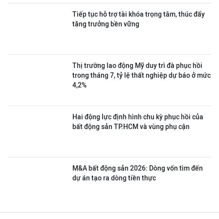
Tiếp tục hỗ trợ tài khóa trọng tâm, thúc đẩy
tăng trưởng bền vững
Thị trường lao động Mỹ duy trì đà phục hồi
trong tháng 7, tỷ lệ thất nghiệp dự báo ở mức
4,2%
Hai động lực định hình chu kỳ phục hồi của
bất động sản TP.HCM và vùng phụ cận
M&A bất động sản 2026: Dòng vốn tìm đến
dự án tạo ra dòng tiền thực