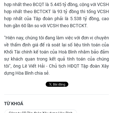
hợp nhất theo BCQT là 5.445 tỷ đồng, cộng với VCSH
hợp nhất theo BCTCKT là 93 tỷ đồng thì tổng VCSH
hợp nhất của Tập đoàn phải là 5.538 tỷ đồng, cao
hơn gần 60 lần so với VCSH theo BCTCKT.
"Hiện nay, chúng tôi đang làm việc với đơn vị chuyên
về thẩm định giá để rà soát lại số liệu tính toán của
Khối Tài chính kế toán của Hoà Bình nhằm bảo đảm
sự khách quan trong kết quả tính toán của chúng
tôi", ông Lê Viết Hải - Chủ tịch HĐQT Tập đoàn Xây
dựng Hòa Bình chia sẻ.
TỪ KHOÁ