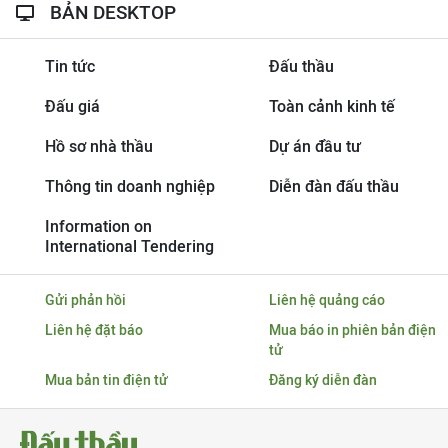
BẢN DESKTOP
Tin tức
Đấu thầu
Đấu giá
Toàn cảnh kinh tế
Hồ sơ nhà thầu
Dự án đầu tư
Thông tin doanh nghiệp
Diễn đàn đấu thầu
Information on
International Tendering
Gửi phản hồi
Liên hệ quảng cáo
Liên hệ đặt báo
Mua báo in phiên bản điện
tử
Mua bản tin điện tử
Đăng ký diễn đàn