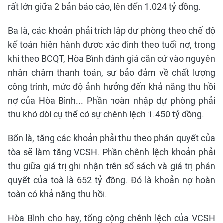
rất lớn giữa 2 bản báo cáo, lên đến 1.024 tỷ đồng.
Ba là, các khoản phải trích lập dự phòng theo chế độ
kế toán hiện hành được xác định theo tuổi nợ, trong
khi theo BCQT, Hòa Bình đánh giá căn cứ vào nguyên
nhân chậm thanh toán, sự bảo đảm về chất lượng
công trình, mức độ ảnh hưởng đến khả năng thu hồi
nợ của Hòa Bình... Phần hoàn nhập dự phòng phải
thu khó đòi cụ thể có sự chênh lệch 1.450 tỷ đồng.
Bốn là, tăng các khoản phải thu theo phán quyết của
tòa sẽ làm tăng VCSH. Phần chênh lệch khoản phải
thu giữa giá trị ghi nhận trên sổ sách và giá trị phán
quyết của toà là 652 tỷ đồng. Đó là khoản nợ hoàn
toàn có khả năng thu hồi.
Hòa Bình cho hay, tổng cộng chênh lệch của VCSH