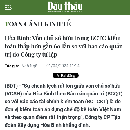
TOÀN CẢNH KINH TẾ
Hòa Bình: Vốn chủ sở hữu trong BCTC kiểm
toán thấp hơn gần 60 lần so với báo cáo quản
trị do Công ty tự lập
Tác giả:
Ngô Ngãi
01/04/2024 11:14
(BĐT) - "Sự chênh lệch rất lớn giữa vốn chủ sở hữu
(VCSH) của Hòa Bình theo Báo cáo quản trị (BCQT)
so với Báo cáo tài chính kiểm toán (BCTCKT) là do
đơn vị kiểm toán áp dụng chế độ kế toán Việt Nam
và theo quan điểm rất thận trọng", Công ty CP Tập
đoàn Xây dựng Hòa Bình khẳng định.