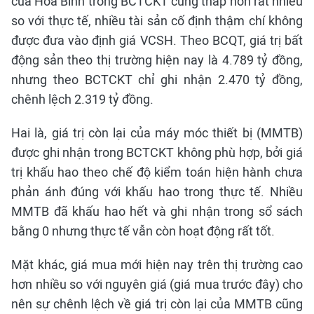
của Hòa Bình trong BCTCKT cũng thấp hơn rất nhiều
so với thực tế, nhiều tài sản cố định thậm chí không
được đưa vào định giá VCSH. Theo BCQT, giá trị bất
động sản theo thị trường hiện nay là 4.789 tỷ đồng,
nhưng theo BCTCKT chỉ ghi nhận 2.470 tỷ đồng,
chênh lệch 2.319 tỷ đồng.
Hai là, giá trị còn lại của máy móc thiết bị (MMTB)
được ghi nhận trong BCTCKT không phù hợp, bởi giá
trị khấu hao theo chế độ kiểm toán hiện hành chưa
phản ánh đúng với khấu hao trong thực tế. Nhiều
MMTB đã khấu hao hết và ghi nhận trong sổ sách
bằng 0 nhưng thực tế vẫn còn hoạt động rất tốt.
Mặt khác, giá mua mới hiện nay trên thị trường cao
hơn nhiều so với nguyên giá (giá mua trước đây) cho
nên sự chênh lệch về giá trị còn lại của MMTB cũng