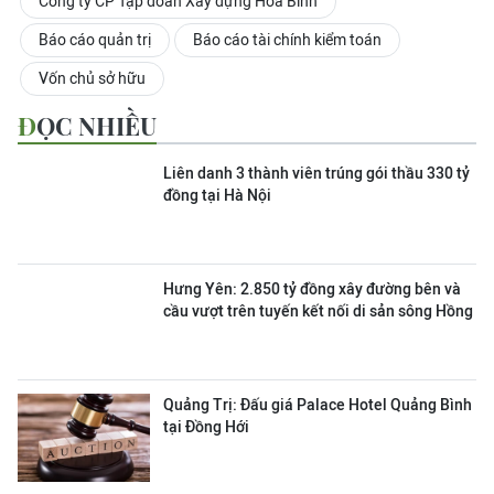
Công ty CP Tập đoàn Xây dựng Hòa Bình
Báo cáo quản trị
Báo cáo tài chính kiểm toán
Vốn chủ sở hữu
ĐỌC NHIỀU
Liên danh 3 thành viên trúng gói thầu 330 tỷ
đồng tại Hà Nội
Hưng Yên: 2.850 tỷ đồng xây đường bên và
cầu vượt trên tuyến kết nối di sản sông Hồng
Quảng Trị: Đấu giá Palace Hotel Quảng Bình
tại Đồng Hới