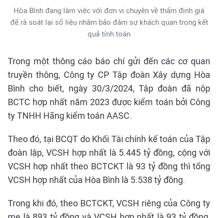
Hòa Bình đang làm việc với đơn vị chuyên về thẩm định giá
để rà soát lại số liệu nhằm bảo đảm sự khách quan trong kết
quả tính toán
Trong một thông cáo báo chí gửi đến các cơ quan
truyền thông, Công ty CP Tập đoàn Xây dựng Hòa
Bình cho biết, ngày 30/3/2024, Tập đoàn đã nộp
BCTC hợp nhất năm 2023 được kiểm toán bởi Công
ty TNHH Hãng kiểm toán AASC.
Theo đó, tại BCQT do Khối Tài chính kế toán của Tập
đoàn lập, VCSH hợp nhất là 5.445 tỷ đồng, cộng với
VCSH hợp nhất theo BCTCKT là 93 tỷ đồng thì tổng
VCSH hợp nhất của Hòa Bình là 5.538 tỷ đồng.
Trong khi đó, theo BCTCKT, VCSH riêng của Công ty
mẹ là 893 tỷ đồng và VCSH hợp nhất là 93 tỷ đồng,