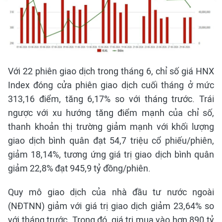
Với 22 phiên giao dịch trong tháng 6, chỉ số giá HNX
Index đóng cửa phiên giao dịch cuối tháng ở mức
313,16 điểm, tăng 6,17% so với tháng trước. Trái
ngược với xu hướng tăng điểm mạnh của chỉ số,
thanh khoản thị trường giảm mạnh với khối lượng
giao dịch bình quân đạt 54,7 triệu cổ phiếu/phiên,
giảm 18,14%, tương ứng giá trị giao dịch bình quân
giảm 22,8% đạt 945,9 tỷ đồng/phiên.
Quy mô giao dịch của nhà đầu tư nước ngoài
(NĐTNN) giảm với giá trị giao dịch giảm 23,64% so
với tháng trước. Trong đó, giá trị mua vào hơn 890 tỷ