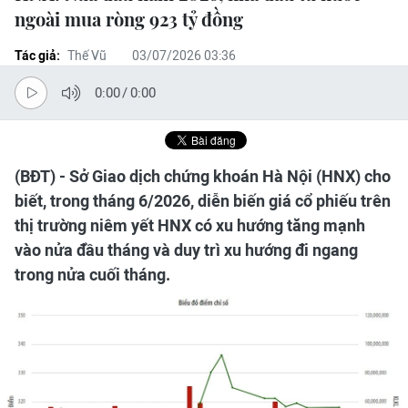
ngoài mua ròng 923 tỷ đồng
Tác giả:
Thế Vũ
03/07/2026 03:36
0:00
/
0:00
(BĐT) - Sở Giao dịch chứng khoán Hà Nội (HNX) cho
biết, trong tháng 6/2026, diễn biến giá cổ phiếu trên
thị trường niêm yết HNX có xu hướng tăng mạnh
vào nửa đầu tháng và duy trì xu hướng đi ngang
trong nửa cuối tháng.