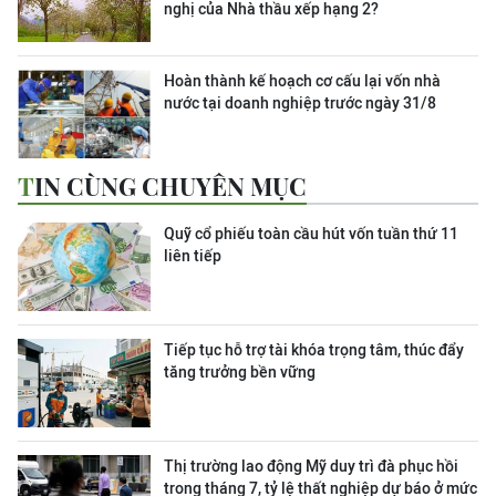
nghị của Nhà thầu xếp hạng 2?
Hoàn thành kế hoạch cơ cấu lại vốn nhà
nước tại doanh nghiệp trước ngày 31/8
TIN CÙNG CHUYÊN MỤC
Quỹ cổ phiếu toàn cầu hút vốn tuần thứ 11
liên tiếp
Tiếp tục hỗ trợ tài khóa trọng tâm, thúc đẩy
tăng trưởng bền vững
Thị trường lao động Mỹ duy trì đà phục hồi
trong tháng 7, tỷ lệ thất nghiệp dự báo ở mức