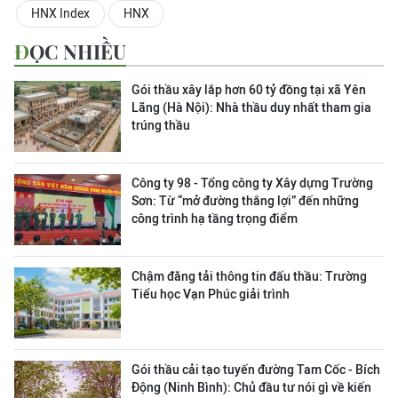
HNX Index
HNX
ĐỌC NHIỀU
Gói thầu xây lắp hơn 60 tỷ đồng tại xã Yên
Lãng (Hà Nội): Nhà thầu duy nhất tham gia
trúng thầu
Công ty 98 - Tổng công ty Xây dựng Trường
Sơn:
Từ “mở đường thắng lợi” đến những
công trình hạ tầng trọng điểm
Chậm đăng tải thông tin đấu thầu: Trường
Tiểu học Vạn Phúc giải trình
Gói thầu cải tạo tuyến đường Tam Cốc - Bích
Động (Ninh Bình): Chủ đầu tư nói gì về kiến