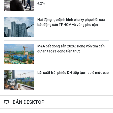
4,2%
Hai động lực định hình chu kỳ phục hồi của
bất động sản TP.HCM và vùng phụ cận
M&A bất động sản 2026: Dòng vốn tìm đến
dự án tạo ra dòng tiền thực
Lãi suất trái phiếu DN tiếp tục neo ở mức cao
BẢN DESKTOP