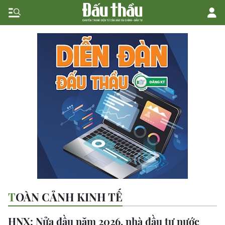
TOÀN CẢNH KINH TẾ
HNX: Nửa đầu năm 2026, nhà đầu tư nước