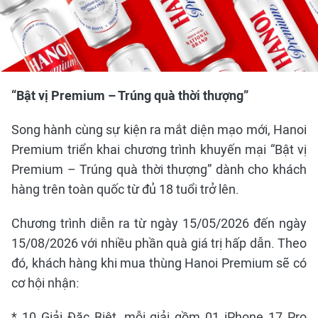
“Bật vị Premium – Trúng quà thời thượng”
Song hành cùng sự kiện ra mắt diện mạo mới, Hanoi
Premium triển khai chương trình khuyến mại “Bật vị
Premium – Trúng quà thời thượng” dành cho khách
hàng trên toàn quốc từ đủ 18 tuổi trở lên.
Chương trình diễn ra từ ngày 15/05/2026 đến ngày
15/08/2026 với nhiều phần quà giá trị hấp dẫn. Theo
đó, khách hàng khi mua thùng Hanoi Premium sẽ có
cơ hội nhận:
* 10 Giải Đặc Biệt, mỗi giải gồm 01 iPhone 17 Pro