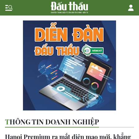
THÔNG TIN DOANH NGHIỆP
Hanoi Premium ra mắt diện mạo mới, khẳng