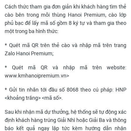
Cách thức tham gia đơn giản khi khách hàng tìm thẻ
cào bên trong mỗi thùng Hanoi Premium, cào lớp
phủ bạc để lấy mã số gồm 8 ký tự và tham gia theo
một trong ba hình thức:
* Quét mã QR trên thẻ cào và nhập mã trên trang
Zalo Hanoi Premium;
* Quét mã QR và nhập mã trên website:
www.kmhanoipremium.vn>
* Gửi tin nhắn tới đầu số 8068 theo cú pháp: HNP
<khoảng trắng> <mã số>.
Sau khi nhận mã dự thưởng, hệ thống sẽ tự động xác
định khách hàng trúng Giải Nhì hoặc Giải Ba và thông
báo kết quả ngay lập tức kèm hướng dẫn nhận