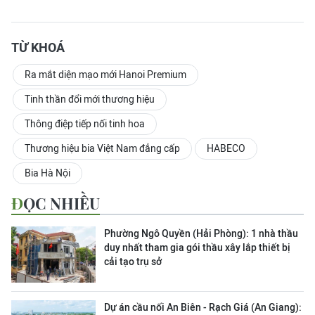
TỪ KHOÁ
Ra mắt diện mạo mới Hanoi Premium
Tinh thần đổi mới thương hiệu
Thông điệp tiếp nối tinh hoa
Thương hiệu bia Việt Nam đẳng cấp
HABECO
Bia Hà Nội
ĐỌC NHIỀU
Phường Ngô Quyền (Hải Phòng): 1 nhà thầu
duy nhất tham gia gói thầu xây lắp thiết bị
cải tạo trụ sở
Dự án cầu nối An Biên - Rạch Giá (An Giang):