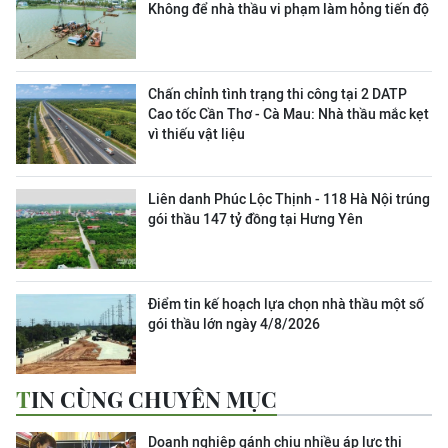
Không để nhà thầu vi phạm làm hỏng tiến độ
Chấn chỉnh tình trạng thi công tại 2 DATP
Cao tốc Cần Thơ - Cà Mau: Nhà thầu mắc kẹt
vì thiếu vật liệu
Liên danh Phúc Lộc Thịnh - 118 Hà Nội trúng
gói thầu 147 tỷ đồng tại Hưng Yên
Điểm tin kế hoạch lựa chọn nhà thầu một số
gói thầu lớn ngày 4/8/2026
TIN CÙNG CHUYÊN MỤC
Doanh nghiệp gánh chịu nhiều áp lực thị