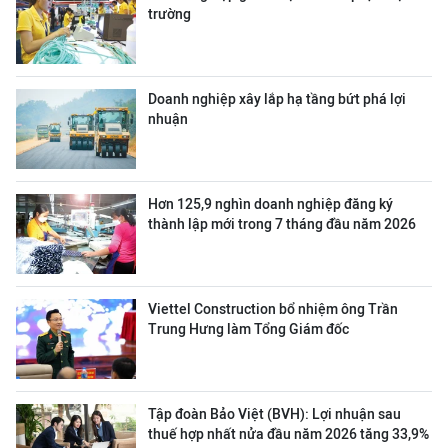
trường
Doanh nghiệp xây lắp hạ tầng bứt phá lợi
nhuận
Hơn 125,9 nghìn doanh nghiệp đăng ký
thành lập mới trong 7 tháng đầu năm 2026
Viettel Construction bổ nhiệm ông Trần
Trung Hưng làm Tổng Giám đốc
Tập đoàn Bảo Việt (BVH): Lợi nhuận sau
thuế hợp nhất nửa đầu năm 2026 tăng 33,9%