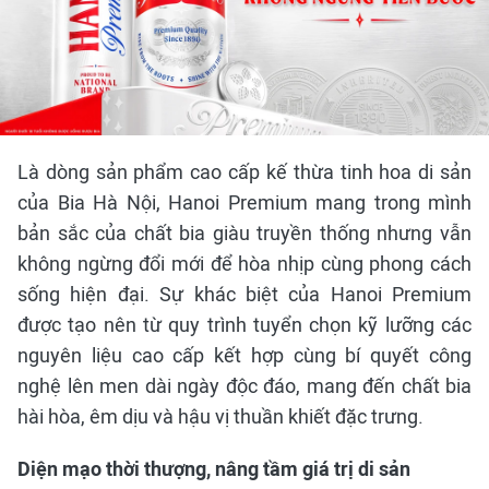
Là dòng sản phẩm cao cấp kế thừa tinh hoa di sản
của Bia Hà Nội, Hanoi Premium mang trong mình
bản sắc của chất bia giàu truyền thống nhưng vẫn
không ngừng đổi mới để hòa nhịp cùng phong cách
sống hiện đại. Sự khác biệt của Hanoi Premium
được tạo nên từ quy trình tuyển chọn kỹ lưỡng các
nguyên liệu cao cấp kết hợp cùng bí quyết công
nghệ lên men dài ngày độc đáo, mang đến chất bia
hài hòa, êm dịu và hậu vị thuần khiết đặc trưng.
Diện mạo thời thượng, nâng tầm giá trị di sản