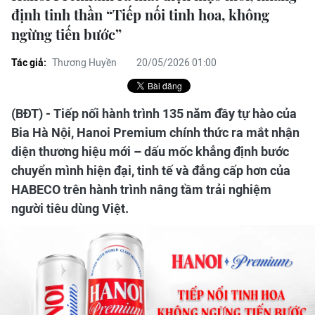
định tinh thần “Tiếp nối tinh hoa, không
ngừng tiến bước”
Tác giả:
Thương Huyền
20/05/2026 01:00
(BĐT) - Tiếp nối hành trình 135 năm đầy tự hào của
Bia Hà Nội, Hanoi Premium chính thức ra mắt nhận
diện thương hiệu mới – dấu mốc khẳng định bước
chuyển mình hiện đại, tinh tế và đẳng cấp hơn của
HABECO trên hành trình nâng tầm trải nghiệm
người tiêu dùng Việt.