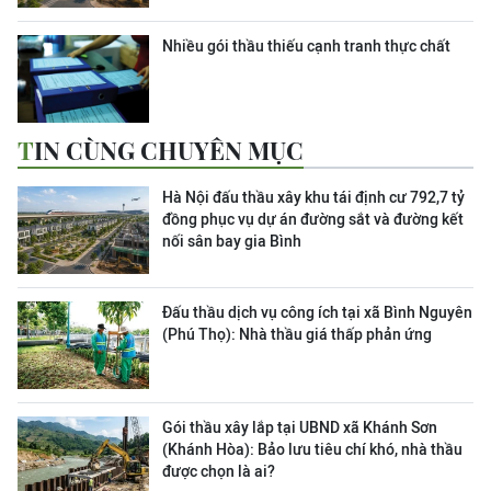
Nhiều gói thầu thiếu cạnh tranh thực chất
TIN CÙNG CHUYÊN MỤC
Hà Nội đấu thầu xây khu tái định cư 792,7 tỷ
đồng phục vụ dự án đường sắt và đường kết
nối sân bay gia Bình
Đấu thầu dịch vụ công ích tại xã Bình Nguyên
(Phú Thọ): Nhà thầu giá thấp phản ứng
Gói thầu xây lắp tại UBND xã Khánh Sơn
(Khánh Hòa): Bảo lưu tiêu chí khó, nhà thầu
được chọn là ai?