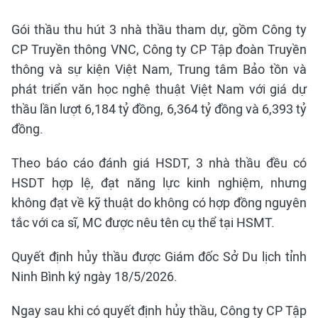
Gói thầu thu hút 3 nhà thầu tham dự, gồm Công ty
CP Truyền thông VNC, Công ty CP Tập đoàn Truyền
thông và sự kiện Việt Nam, Trung tâm Bảo tồn và
phát triển văn học nghệ thuật Việt Nam với giá dự
thầu lần lượt 6,184 tỷ đồng, 6,364 tỷ đồng và 6,393 tỷ
đồng.
Theo báo cáo đánh giá HSDT, 3 nhà thầu đều có
HSDT hợp lệ, đạt năng lực kinh nghiệm, nhưng
không đạt về kỹ thuật do không có hợp đồng nguyên
tắc với ca sĩ, MC được nêu tên cụ thể tại HSMT.
Quyết định hủy thầu được Giám đốc Sở Du lịch tỉnh
Ninh Bình ký ngày 18/5/2026.
Ngay sau khi có quyết định hủy thầu, Công ty CP Tập