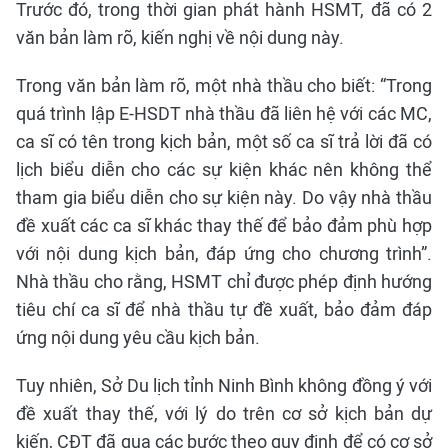
Trước đó, trong thời gian phát hành HSMT, đã có 2
văn bản làm rõ, kiến nghị về nội dung này.
Trong văn bản làm rõ, một nhà thầu cho biết: “Trong
quá trình lập E-HSDT nhà thầu đã liên hệ với các MC,
ca sĩ có tên trong kịch bản, một số ca sĩ trả lời đã có
lịch biểu diễn cho các sự kiện khác nên không thể
tham gia biểu diễn cho sự kiện này. Do vậy nhà thầu
đề xuất các ca sĩ khác thay thế để bảo đảm phù hợp
với nội dung kịch bản, đáp ứng cho chương trình”.
Nhà thầu cho rằng, HSMT chỉ được phép định hướng
tiêu chí ca sĩ để nhà thầu tự đề xuất, bảo đảm đáp
ứng nội dung yêu cầu kịch bản.
Tuy nhiên, Sở Du lịch tỉnh Ninh Bình không đồng ý với
đề xuất thay thế, với lý do trên cơ sở kịch bản dự
kiến, CĐT đã qua các bước theo quy định để có cơ sở