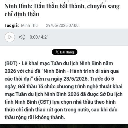
Ninh Bình: Đấu thầu bất thành, chuyển sang
chỉ định thầu
Tác giả:
Minh Thư
29/05/2026 07:00
0:00
/
4:21
(BĐT) - Lễ khai mạc Tuần du lịch Ninh Bình năm
2026 với chủ đề “Ninh Bình - Hành trình di sản qua
các thời đại” diễn ra ngày 23/5/2026. Trước đó 5
ngày, Gói thầu Tổ chức chương trình nghệ thuật khai
mạc Tuần du lịch Ninh Bình 2026 đã được Sở Du lịch
tỉnh Ninh Bình (CĐT) lựa chọn nhà thầu theo hình
thức chỉ định thầu rút gọn trong nước, sau khi đấu
thầu rộng rãi không thành.