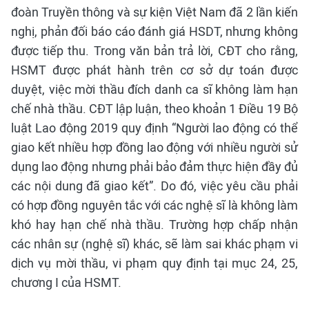
đoàn Truyền thông và sự kiện Việt Nam đã 2 lần kiến
nghị, phản đối báo cáo đánh giá HSDT, nhưng không
được tiếp thu. Trong văn bản trả lời, CĐT cho rằng,
HSMT được phát hành trên cơ sở dự toán được
duyệt, việc mời thầu đích danh ca sĩ không làm hạn
chế nhà thầu. CĐT lập luận, theo khoản 1 Điều 19 Bộ
luật Lao động 2019 quy định “Người lao động có thể
giao kết nhiều hợp đồng lao động với nhiều người sử
dụng lao động nhưng phải bảo đảm thực hiện đầy đủ
các nội dung đã giao kết”. Do đó, việc yêu cầu phải
có hợp đồng nguyên tắc với các nghệ sĩ là không làm
khó hay hạn chế nhà thầu. Trường hợp chấp nhận
các nhân sự (nghệ sĩ) khác, sẽ làm sai khác phạm vi
dịch vụ mời thầu, vi phạm quy định tại mục 24, 25,
chương I của HSMT.