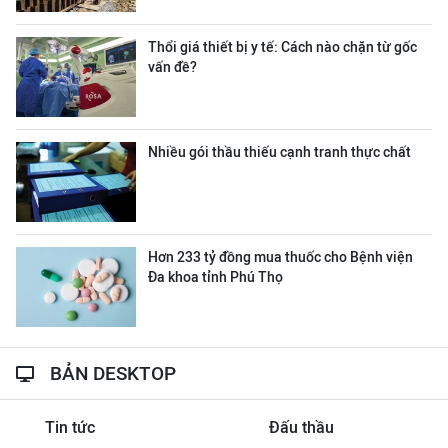
Thổi giá thiết bị y tế: Cách nào chặn từ gốc
vấn đề?
Nhiều gói thầu thiếu cạnh tranh thực chất
Hơn 233 tỷ đồng mua thuốc cho Bệnh viện
Đa khoa tỉnh Phú Thọ
BẢN DESKTOP
Tin tức
Đấu thầu