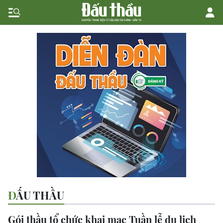
ĐẤU THẦU
Gói thầu tổ chức khai mạc Tuần lễ du lịch