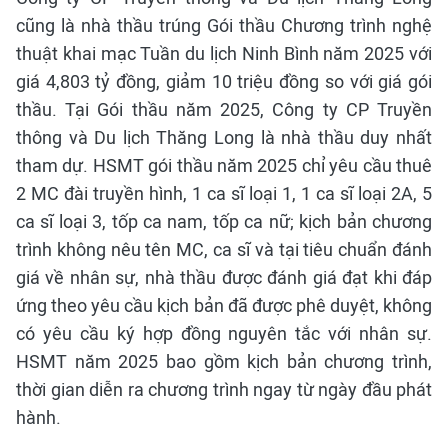
cũng là nhà thầu trúng Gói thầu Chương trình nghệ
thuật khai mạc Tuần du lịch Ninh Bình năm 2025 với
giá 4,803 tỷ đồng, giảm 10 triệu đồng so với giá gói
thầu. Tại Gói thầu năm 2025, Công ty CP Truyền
thông và Du lịch Thăng Long là nhà thầu duy nhất
tham dự. HSMT gói thầu năm 2025 chỉ yêu cầu thuê
2 MC đài truyền hình, 1 ca sĩ loại 1, 1 ca sĩ loại 2A, 5
ca sĩ loại 3, tốp ca nam, tốp ca nữ; kịch bản chương
trình không nêu tên MC, ca sĩ và tại tiêu chuẩn đánh
giá về nhân sự, nhà thầu được đánh giá đạt khi đáp
ứng theo yêu cầu kịch bản đã được phê duyệt, không
có yêu cầu ký hợp đồng nguyên tắc với nhân sự.
HSMT năm 2025 bao gồm kịch bản chương trình,
thời gian diễn ra chương trình ngay từ ngày đầu phát
hành.