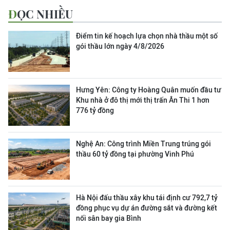
ĐỌC NHIỀU
Điểm tin kế hoạch lựa chọn nhà thầu một số
gói thầu lớn ngày 4/8/2026
Hưng Yên: Công ty Hoàng Quân muốn đầu tư
Khu nhà ở đô thị mới thị trấn Ân Thi 1 hơn
776 tỷ đồng
Nghệ An: Công trình Miền Trung trúng gói
thầu 60 tỷ đồng tại phường Vinh Phú
Hà Nội đấu thầu xây khu tái định cư 792,7 tỷ
đồng phục vụ dự án đường sắt và đường kết
nối sân bay gia Bình