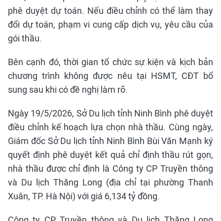
phê duyệt dự toán. Nếu điều chỉnh có thể làm thay
đổi dự toán, phạm vi cung cấp dịch vụ, yêu cầu của
gói thầu.
Bên cạnh đó, thời gian tổ chức sự kiện và kịch bản
chương trình không được nêu tại HSMT, CĐT bổ
sung sau khi có đề nghị làm rõ.
Ngày 19/5/2026, Sở Du lịch tỉnh Ninh Bình phê duyệt
điều chỉnh kế hoạch lựa chọn nhà thầu. Cùng ngày,
Giám đốc Sở Du lịch tỉnh Ninh Bình Bùi Văn Mạnh ký
quyết định phê duyệt kết quả chỉ định thầu rút gọn,
nhà thầu được chỉ định là Công ty CP Truyền thông
và Du lịch Thăng Long (địa chỉ tại phường Thanh
Xuân, TP. Hà Nội) với giá 6,134 tỷ đồng.
Công ty CP Truyền thông và Du lịch Thăng Long