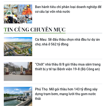
Ban hành tiêu chí phân loại doanh nghiệp để
cơ cấu lại vốn nhà nước
TIN CÙNG CHUYÊN MỤC
Cà Mau: Sẽ đấu thầu chọn nhà đầu tư dự án
chợ, nhà ở 562 tỷ đồng
"Chốt" nhà thầu 8/8 gói thầu mua sắm trang
thiết bị y tế tại Bệnh viện 19-8 (Bộ Công an)
Phú Thọ: Mở gói thầu hơn 143 tỷ đồng xây
dựng trạm bơm, mạng lưới thu gom nước
thải