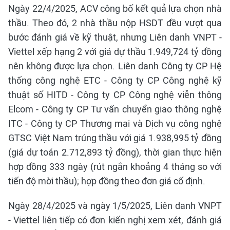
Ngày 22/4/2025, ACV công bố kết quả lựa chọn nhà
thầu. Theo đó, 2 nhà thầu nộp HSDT đều vượt qua
bước đánh giá về kỹ thuật, nhưng Liên danh VNPT -
Viettel xếp hạng 2 với giá dự thầu 1.949,724 tỷ đồng
nên không được lựa chọn. Liên danh Công ty CP Hệ
thống công nghệ ETC - Công ty CP Công nghệ kỹ
thuật số HITD - Công ty CP Công nghệ viễn thông
Elcom - Công ty CP Tư vấn chuyển giao thông nghệ
ITC - Công ty CP Thương mại và Dịch vụ công nghệ
GTSC Việt Nam trúng thầu với giá 1.938,995 tỷ đồng
(giá dự toán 2.712,893 tỷ đồng), thời gian thực hiện
hợp đồng 333 ngày (rút ngắn khoảng 4 tháng so với
tiến độ mời thầu); hợp đồng theo đơn giá cố định.
Ngày 28/4/2025 và ngày 1/5/2025, Liên danh VNPT
- Viettel liên tiếp có đơn kiến nghị xem xét, đánh giá