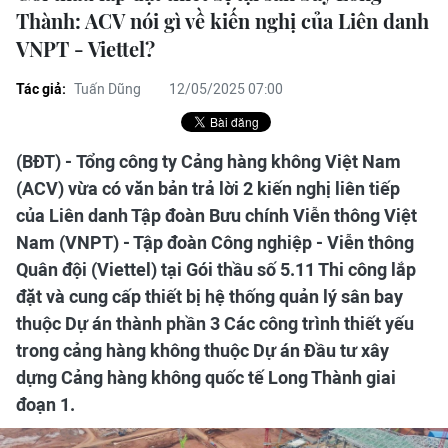
Thành: ACV nói gì về kiến nghị của Liên danh
VNPT - Viettel?
Tác giả:
Tuấn Dũng
12/05/2025 07:00
(BĐT) - Tổng công ty Cảng hàng không Việt Nam
(ACV) vừa có văn bản trả lời 2 kiến nghị liên tiếp
của Liên danh Tập đoàn Bưu chính Viễn thông Việt
Nam (VNPT) - Tập đoàn Công nghiệp - Viễn thông
Quân đội (Viettel) tại Gói thầu số 5.11 Thi công lắp
đặt và cung cấp thiết bị hệ thống quản lý sân bay
thuộc Dự án thành phần 3 Các công trình thiết yếu
trong cảng hàng không thuộc Dự án Đầu tư xây
dựng Cảng hàng không quốc tế Long Thành giai
đoạn 1.