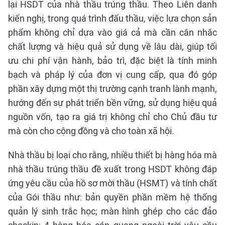
lại HSDT của nhà thầu trúng thầu. Theo Liên danh
kiến nghị, trong quá trình đấu thầu, việc lựa chọn sản
phẩm không chỉ dựa vào giá cả mà cần cân nhắc
chất lượng và hiệu quả sử dụng về lâu dài, giúp tối
ưu chi phí vận hành, bảo trì, đặc biệt là tính minh
bạch và pháp lý của đơn vị cung cấp, qua đó góp
phần xây dựng một thị trường cạnh tranh lành mạnh,
hướng đến sự phát triển bền vững, sử dụng hiệu quả
nguồn vốn, tạo ra giá trị không chỉ cho Chủ đầu tư
mà còn cho cộng đồng và cho toàn xã hội.
Nhà thầu bị loại cho rằng, nhiều thiết bị hàng hóa mà
nhà thầu trúng thầu đề xuất trong HSDT không đáp
ứng yêu cầu của hồ sơ mời thầu (HSMT) và tính chất
của Gói thầu như: bản quyền phần mềm hệ thống
quản lý sinh trắc học; màn hình ghép cho các đảo