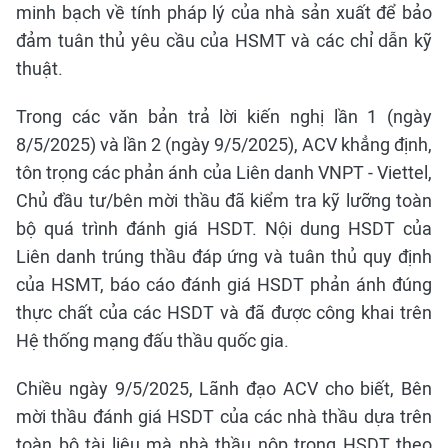
minh bạch về tính pháp lý của nhà sản xuất để bảo
đảm tuân thủ yêu cầu của HSMT và các chỉ dẫn kỹ
thuật.
Trong các văn bản trả lời kiến nghị lần 1 (ngày
8/5/2025) và lần 2 (ngày 9/5/2025), ACV khẳng định,
tôn trọng các phản ánh của Liên danh VNPT - Viettel,
Chủ đầu tư/bên mời thầu đã kiểm tra kỹ lưỡng toàn
bộ quá trình đánh giá HSDT. Nội dung HSDT của
Liên danh trúng thầu đáp ứng và tuân thủ quy định
của HSMT, báo cáo đánh giá HSDT phản ánh đúng
thực chất của các HSDT và đã được công khai trên
Hệ thống mạng đấu thầu quốc gia.
Chiều ngày 9/5/2025, Lãnh đạo ACV cho biết, Bên
mời thầu đánh giá HSDT của các nhà thầu dựa trên
toàn bộ tài liệu mà nhà thầu nộp trong HSDT theo