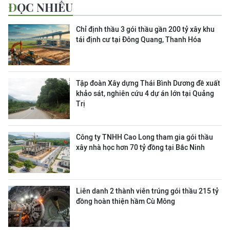
ĐỌC NHIỀU
Chỉ định thầu 3 gói thầu gần 200 tỷ xây khu
tái định cư tại Đông Quang, Thanh Hóa
Tập đoàn Xây dựng Thái Bình Dương đề xuất
khảo sát, nghiên cứu 4 dự án lớn tại Quảng
Trị
Công ty TNHH Cao Long tham gia gói thầu
xây nhà học hơn 70 tỷ đồng tại Bắc Ninh
Liên danh 2 thành viên trúng gói thầu 215 tỷ
đồng hoàn thiện hầm Cù Mông