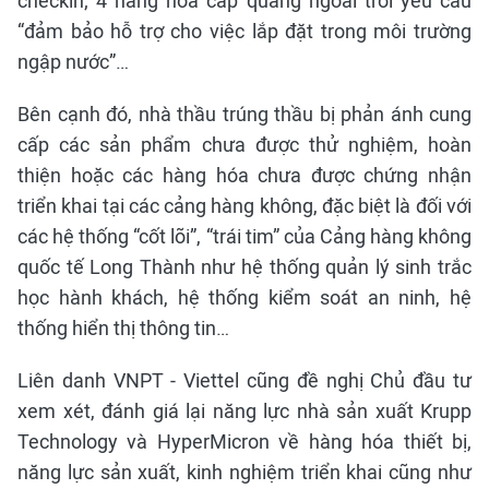
checkin; 4 hàng hóa cáp quang ngoài trời yêu cầu
“đảm bảo hỗ trợ cho việc lắp đặt trong môi trường
ngập nước”…
Bên cạnh đó, nhà thầu trúng thầu bị phản ánh cung
cấp các sản phẩm chưa được thử nghiệm, hoàn
thiện hoặc các hàng hóa chưa được chứng nhận
triển khai tại các cảng hàng không, đặc biệt là đối với
các hệ thống “cốt lõi”, “trái tim” của Cảng hàng không
quốc tế Long Thành như hệ thống quản lý sinh trắc
học hành khách, hệ thống kiểm soát an ninh, hệ
thống hiển thị thông tin…
Liên danh VNPT - Viettel cũng đề nghị Chủ đầu tư
xem xét, đánh giá lại năng lực nhà sản xuất Krupp
Technology và HyperMicron về hàng hóa thiết bị,
năng lực sản xuất, kinh nghiệm triển khai cũng như