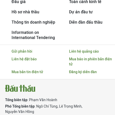
Đấu giá
Toàn cảnh kinh tế
Hồ sơ nhà thầu
Dự án đầu tư
Thông tin doanh nghiệp
Diễn đàn đấu thầu
Information on
International Tendering
Gửi phản hồi
Liên hệ quảng cáo
Liên hệ đặt báo
Mua báo in phiên bản điện
tử
Mua bản tin điện tử
Đăng ký diễn đàn
Tổng biên tập
: Phạm Văn Hoành
Phó Tổng biên tập
:
Ngô Chí Tùng
,
Lê Trọng Minh
,
Nguyễn Văn Hồng