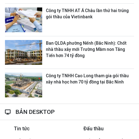
Công ty ΤΝΗΗ ΑΤ Á Châu lần thứ hai trúng
gói thầu của Vietinbank
Ban QLDA phường Nếnh (Bắc Ninh): Chốt
nhà thầu xây mới Trường Mầm non Tăng
Tiến hơn 74 tỷ đồng
Công ty TNHH Cao Long tham gia gói thầu
xây nhà học hơn 70 tỷ đồng tại Bắc Ninh
BẢN DESKTOP
Tin tức
Đấu thầu