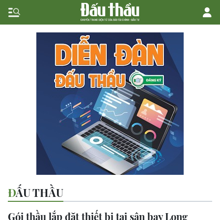
ĐẤU THẦU
Gói thầu lắp đặt thiết bị tại sân bay Long