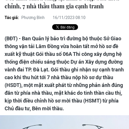
chỉnh, 7 nhà thầu tham gia cạnh tranh
Tác giả:
Phương Bình
16/11/2023 08:10
(BĐT) - Ban Quản lý bảo trì đường bộ thuộc Sở Giao
thông vận tải Lâm Đồng vừa hoàn tất mở hồ sơ đề
xuất kỹ thuật Gói thầu số 06A Thi công xây dựng hệ
thống điện chiếu sáng thuộc Dự án Xây dựng đường
vành đai TP. Đà Lạt. Gói thầu ghi nhận sự cạnh tranh
cao khi thu hút tới 7 nhà thầu nộp hồ sơ dự thầu
(HSDT), một mặt xuất phát từ những phản ánh đúng
đắn từ phía nhà thầu, mặt khác do tinh thần cầu thị,
kịp thời điều chỉnh hồ sơ mời thầu (HSMT) từ phía
Chủ đầu tư, Bên mời thầu.