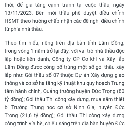
thời, để gia tăng cạnh tranh tại cuộc thầu, ngày
13/11/2023, Bên mời thầu phê duyệt điều chỉnh
HSMT theo hướng chấp nhận các đề nghị điều chỉnh
từ phía nhà thầu.
Theo tìm hiểu, riêng trên địa bàn tỉnh Lâm Đồng,
trong vòng 1 năm trở lại đây, với vai trò nhà thầu độc
lập hoặc liên danh, Công ty CP Cơ khí và Xây lắp
Lâm Đồng được công bố trúng một số gói thầu xây
lắp như: Gói thầu số 07 thuộc Dự án Xây dựng giao
thông và cơ sở hạ tầng kỹ thuật khu quy hoạch Trung
tâm hành chính, Quảng trường huyện Đức Trọng (80
tỷ đồng); Gói thầu Thi công xây dựng, mua sắm thiết
bị Trường Trung học cơ sở Ninh Gia, huyện Đức
Trọng (21,6 tỷ đồng); Gói thầu Thi công xây dựng
công trình vỉa hè, chiếu sáng trên địa bàn huyện Đức