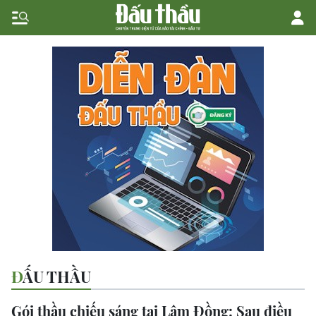
ĐẤU THẦU
Gói thầu chiếu sáng tại Lâm Đồng: Sau điều