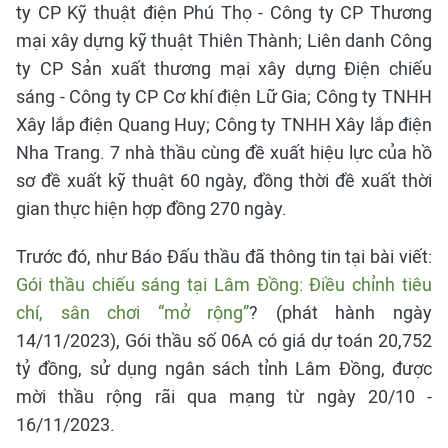
ty CP Kỹ thuật điện Phú Thọ - Công ty CP Thương
mại xây dựng kỹ thuật Thiên Thành; Liên danh Công
ty CP Sản xuất thương mại xây dựng Điện chiếu
sáng - Công ty CP Cơ khí điện Lữ Gia; Công ty TNHH
Xây lắp điện Quang Huy; Công ty TNHH Xây lắp điện
Nha Trang. 7 nhà thầu cùng đề xuất hiệu lực của hồ
sơ đề xuất kỹ thuật 60 ngày, đồng thời đề xuất thời
gian thực hiện hợp đồng 270 ngày.
Trước đó, như Báo Đấu thầu đã thông tin tại bài viết:
Gói thầu chiếu sáng tại Lâm Đồng: Điều chỉnh tiêu
chí, sân chơi “mở rộng”
? (phát hành ngày
14/11/2023), Gói thầu số 06A có giá dự toán 20,752
tỷ đồng, sử dụng ngân sách tỉnh Lâm Đồng, được
mời thầu rộng rãi qua mạng từ ngày 20/10 -
16/11/2023.