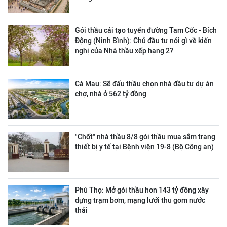
Gói thầu cải tạo tuyến đường Tam Cốc - Bích
Động (Ninh Bình): Chủ đầu tư nói gì về kiến
nghị của Nhà thầu xếp hạng 2?
Cà Mau: Sẽ đấu thầu chọn nhà đầu tư dự án
chợ, nhà ở 562 tỷ đồng
"Chốt" nhà thầu 8/8 gói thầu mua sắm trang
thiết bị y tế tại Bệnh viện 19-8 (Bộ Công an)
Phú Thọ: Mở gói thầu hơn 143 tỷ đồng xây
dựng trạm bơm, mạng lưới thu gom nước
thải