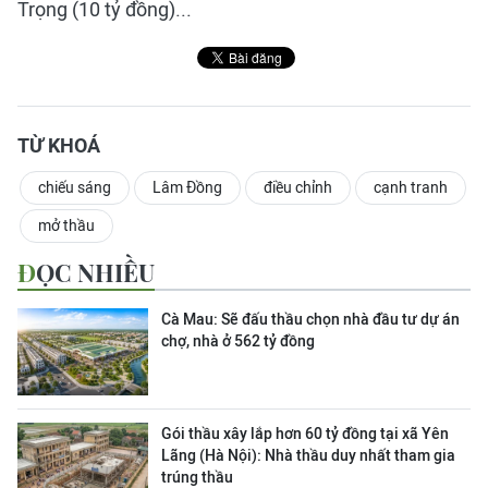
Trọng (10 tỷ đồng)...
TỪ KHOÁ
chiếu sáng
Lâm Đồng
điều chỉnh
cạnh tranh
mở thầu
ĐỌC NHIỀU
Cà Mau: Sẽ đấu thầu chọn nhà đầu tư dự án
chợ, nhà ở 562 tỷ đồng
Gói thầu xây lắp hơn 60 tỷ đồng tại xã Yên
Lãng (Hà Nội): Nhà thầu duy nhất tham gia
trúng thầu