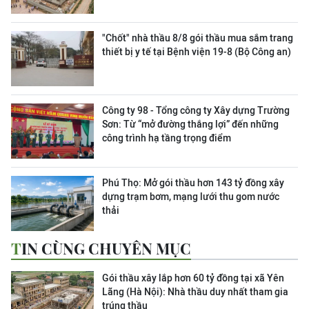
"Chốt" nhà thầu 8/8 gói thầu mua sắm trang
thiết bị y tế tại Bệnh viện 19-8 (Bộ Công an)
Công ty 98 - Tổng công ty Xây dựng Trường
Sơn:
Từ “mở đường thắng lợi” đến những
công trình hạ tầng trọng điểm
Phú Thọ: Mở gói thầu hơn 143 tỷ đồng xây
dựng trạm bơm, mạng lưới thu gom nước
thải
TIN CÙNG CHUYÊN MỤC
Gói thầu xây lắp hơn 60 tỷ đồng tại xã Yên
Lãng (Hà Nội): Nhà thầu duy nhất tham gia
trúng thầu