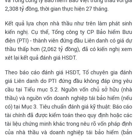
và Tổng công ty Bảo hiểm Bảo Việt trúng thầu với giá
2,308 tỷ đồng, thời gian thực hiện 27 tháng.
Kết quả lựa chọn nhà thầu như trên làm phát sinh
kiến nghị. Cụ thể, Tổng công ty CP Bảo hiểm Bưu
điện (PTI) - thành viên đứng đầu Liên danh có giá dự
thầu thấp hơn (2,062 tỷ đồng), đã có kiến nghị xem
xét lại kết quả đánh giá HSDT.
Theo báo cáo đánh giá HSDT, Tổ chuyên gia đánh
giá Liên danh do PTI đứng đầu không đáp ứng yêu
cầu tại Tiểu mục 5.2. Nguồn vốn chủ sở hữu (nhà
thầu) và nguồn vốn doanh nghiệp tái bảo hiểm (nếu
có) tại Mục 3. Tiêu chuẩn đánh giá kỹ thuật: Báo cáo
tài chính đã được kiểm toán theo quy định hoặc các
tài liệu chứng minh khác trong nêu rõ vốn pháp định
của nhà thầu và doanh nghiệp tái bảo hiểm (bản