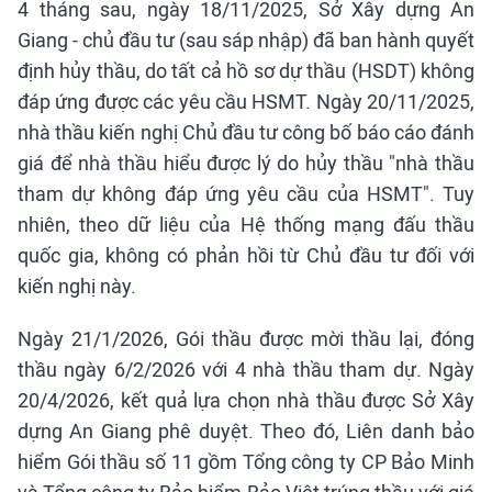
4 tháng sau, ngày 18/11/2025, Sở Xây dựng An
Giang - chủ đầu tư (sau sáp nhập) đã ban hành quyết
định hủy thầu, do tất cả hồ sơ dự thầu (HSDT) không
đáp ứng được các yêu cầu HSMT. Ngày 20/11/2025,
nhà thầu kiến nghị Chủ đầu tư công bố báo cáo đánh
giá để nhà thầu hiểu được lý do hủy thầu "nhà thầu
tham dự không đáp ứng yêu cầu của HSMT". Tuy
nhiên, theo dữ liệu của Hệ thống mạng đấu thầu
quốc gia, không có phản hồi từ Chủ đầu tư đối với
kiến nghị này.
Ngày 21/1/2026, Gói thầu được mời thầu lại, đóng
thầu ngày 6/2/2026 với 4 nhà thầu tham dự. Ngày
20/4/2026, kết quả lựa chọn nhà thầu được Sở Xây
dựng An Giang phê duyệt. Theo đó, Liên danh bảo
hiểm Gói thầu số 11 gồm Tổng công ty CP Bảo Minh