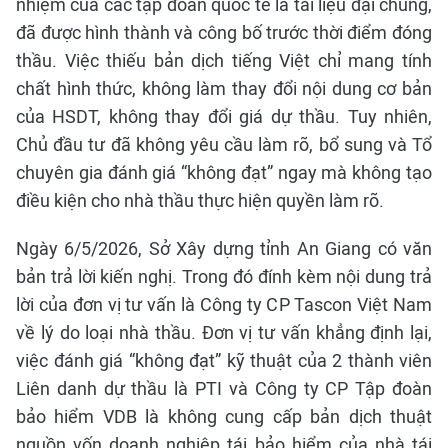
nhiệm của các tập đoàn quốc tế là tài liệu đại chúng,
đã được hình thành và công bố trước thời điểm đóng
thầu. Việc thiếu bản dịch tiếng Việt chỉ mang tính
chất hình thức, không làm thay đổi nội dung cơ bản
của HSDT, không thay đổi giá dự thầu. Tuy nhiên,
Chủ đầu tư đã không yêu cầu làm rõ, bổ sung và Tổ
chuyên gia đánh giá “không đạt” ngay mà không tạo
điều kiện cho nhà thầu thực hiện quyền làm rõ.
Ngày 6/5/2026, Sở Xây dựng tỉnh An Giang có văn
bản trả lời kiến nghị. Trong đó đính kèm nội dung trả
lời của đơn vị tư vấn là Công ty CP Tascon Việt Nam
về lý do loại nhà thầu. Đơn vị tư vấn khẳng định lại,
việc đánh giá “không đạt” kỹ thuật của 2 thành viên
Liên danh dự thầu là PTI và Công ty CP Tập đoàn
bảo hiểm VDB là không cung cấp bản dịch thuật
nguồn vốn doanh nghiệp tái bảo hiểm của nhà tái