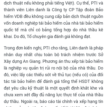
dịch thuật nếu không phải tiếng Việt). Cụ thể, PTI và
thành viên Liên danh là Công ty CP Tập đoàn Bảo
hiểm VDB đều không cung cấp bản dịch thuật nguồn
vốn doanh nghiệp tái bảo hiểm của nhà tái bảo hiểm
quốc tế mà chỉ có bảng tổng hợp do nhà thầu kê
khai. Do đó, Tổ chuyên gia đánh giá không đạt.
Trong đơn kiến nghị, PTI cho rằng, Liên danh là pháp
nhân duy nhất chịu toàn bộ trách nhiệm trước Sở
Xây dựng An Giang. Phương án thu xếp tái bảo hiểm
là nghiệp vụ quản trị rủi ro nội bộ của nhà thầu. Do
đó, việc lấy các thiếu sót về thủ tục (nếu có) của đối
tác tái bảo hiểm để đánh giá tổng thể HSDT không
đạt yêu cầu kỹ thuật là một quyết định khắt khe và
chưa xem xét đầy đủ năng lực thực tế của nhà thầu
dự thầu. Ngoài ra, báo cáo tài chính và xếp hạng tín