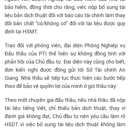
bảo hiểm, đồng thời cho rằng, việc nộp bổ sung tài
liệu bản dịch thuật đối với báo cáo tài chính làm thay
đổi bản chất “có/không có” đối với tài liệu được quy
định tại HSMT.
Trao đổi với phóng viên, đại diện Phòng Nghiệp vụ
Đấu thầu của PTI thể hiện sự không đồng tình với
phản hồi của Chủ đầu tư. Đại diện này cũng cho biết,
đơn kiến nghị được đồng gửi tới Sở Tài chính An
Giang. Nhà thầu sẽ tiếp tục thực hiện các bước tiếp
theo để bảo vệ quyền lợi của mình ở gói thầu này.
Theo một chuyên gia đấu thầu, nếu nhà thầu đã nộp
tài liệu tiếng Việt, chỉ thiếu bản dịch thuật, thay vì
đánh giá không đạt, Chủ đầu tư nên yêu cầu làm rõ
HSDT vì việc bổ sung tài liệu dịch thuật không làm