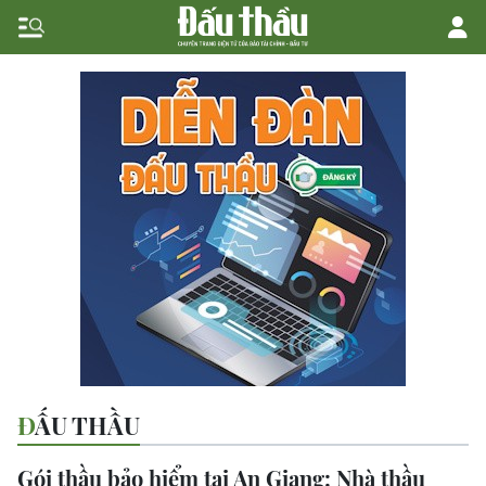
ĐẤU THẦU
Gói thầu bảo hiểm tại An Giang: Nhà thầu