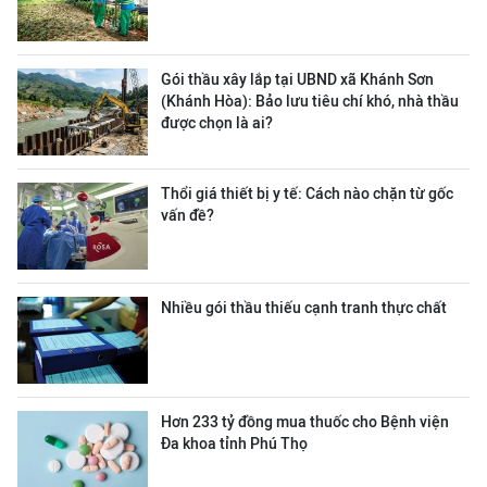
Gói thầu xây lắp tại UBND xã Khánh Sơn
(Khánh Hòa): Bảo lưu tiêu chí khó, nhà thầu
được chọn là ai?
Thổi giá thiết bị y tế: Cách nào chặn từ gốc
vấn đề?
Nhiều gói thầu thiếu cạnh tranh thực chất
Hơn 233 tỷ đồng mua thuốc cho Bệnh viện
Đa khoa tỉnh Phú Thọ