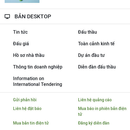
BẢN DESKTOP
Tin tức
Đấu thầu
Đấu giá
Toàn cảnh kinh tế
Hồ sơ nhà thầu
Dự án đầu tư
Thông tin doanh nghiệp
Diễn đàn đấu thầu
Information on
International Tendering
Gửi phản hồi
Liên hệ quảng cáo
Liên hệ đặt báo
Mua báo in phiên bản điện
tử
Mua bản tin điện tử
Đăng ký diễn đàn