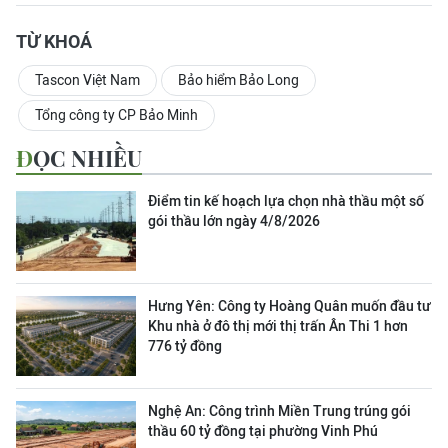
TỪ KHOÁ
Tascon Việt Nam
Bảo hiểm Bảo Long
Tổng công ty CP Bảo Minh
ĐỌC NHIỀU
Điểm tin kế hoạch lựa chọn nhà thầu một số
gói thầu lớn ngày 4/8/2026
Hưng Yên: Công ty Hoàng Quân muốn đầu tư
Khu nhà ở đô thị mới thị trấn Ân Thi 1 hơn
776 tỷ đồng
Nghệ An: Công trình Miền Trung trúng gói
thầu 60 tỷ đồng tại phường Vinh Phú