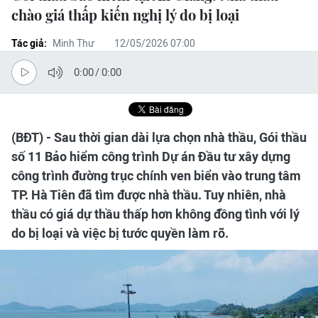
chào giá thấp kiến nghị lý do bị loại
Tác giả:
Minh Thư
12/05/2026 07:00
0:00
/
0:00
(BĐT) - Sau thời gian dài lựa chọn nhà thầu, Gói thầu
số 11 Bảo hiểm công trình Dự án Đầu tư xây dựng
công trình đường trục chính ven biển vào trung tâm
TP. Hà Tiên đã tìm được nhà thầu. Tuy nhiên, nhà
thầu có giá dự thầu thấp hơn không đồng tình với lý
do bị loại và việc bị tước quyền làm rõ.