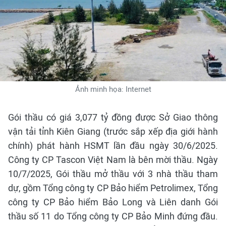
Ảnh minh họa: Internet
Gói thầu có giá 3,077 tỷ đồng được Sở Giao thông
vận tải tỉnh Kiên Giang (trước sắp xếp địa giới hành
chính) phát hành HSMT lần đầu ngày 30/6/2025.
Công ty CP Tascon Việt Nam là bên mời thầu. Ngày
10/7/2025, Gói thầu mở thầu với 3 nhà thầu tham
dự, gồm Tổng công ty CP Bảo hiểm Petrolimex, Tổng
công ty CP Bảo hiểm Bảo Long và Liên danh Gói
thầu số 11 do Tổng công ty CP Bảo Minh đứng đầu.