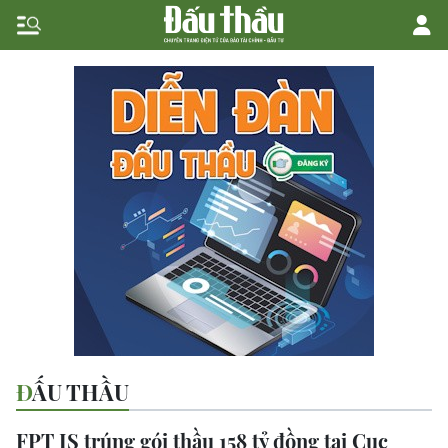
ĐẤU THẦU
FPT IS trúng gói thầu 158 tỷ đồng tại Cục