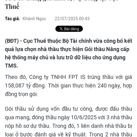
Thuế
Tác giả:
Khánh Ngọc
22/07/2025 00:43
(BĐT) - Cục Thuế thuộc Bộ Tài chính vừa công bố kết
quả lựa chọn nhà thầu thực hiện Gói thầu Nâng cấp
hệ thống máy chủ và lưu trữ dữ liệu cho ứng dụng
TMS.
Theo đó, Công ty TNHH FPT IS trúng thầu với giá
158,087 tỷ đồng. Thời gian thực hiện 240 ngày, hợp
đồng trọn gói.
Gói thầu sử dụng vốn đầu tư công, được đấu thầu
qua mạng, đóng thầu ngày 10/6/2025 với 3 nhà thầu
nộp hồ sơ dự thầu. Trong đó, 1 liên danh nhà thầu bị
loại ở bước đánh giá về kỹ thuật. Trong 2 nhà thầu