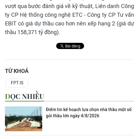
vượt qua bước đánh giá về kỹ thuật, Liên danh Công
ty CP Hệ thống công nghệ ETC - Công ty CP Tư vấn
EBIT có giá dự thầu cao hơn nên xếp hạng 2 (giá dự
thầu 158,371 tỷ đồng).
TỪ KHOÁ
FPT IS
ĐỌC NHIỀU
Điểm tin kế hoạch lựa chọn nhà thầu một số
gói thầu lớn ngày 4/8/2026