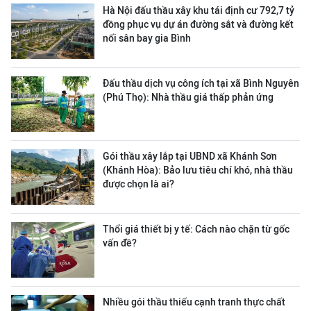
Hà Nội đấu thầu xây khu tái định cư 792,7 tỷ
đồng phục vụ dự án đường sắt và đường kết
nối sân bay gia Bình
Đấu thầu dịch vụ công ích tại xã Bình Nguyên
(Phú Thọ): Nhà thầu giá thấp phản ứng
Gói thầu xây lắp tại UBND xã Khánh Sơn
(Khánh Hòa): Bảo lưu tiêu chí khó, nhà thầu
được chọn là ai?
Thổi giá thiết bị y tế: Cách nào chặn từ gốc
vấn đề?
Nhiều gói thầu thiếu cạnh tranh thực chất