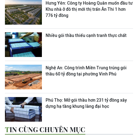
Hưng Yên: Công ty Hoàng Quân muốn đầu tư
Khu nhà ở đô thị mới thị trấn Ân Thi 1 hơn
776 tỷ đồng
Nhiều gói thầu thiếu cạnh tranh thực chất
Nghệ An: Công trình Miền Trung trúng gói
thầu 60 tỷ đồng tại phường Vinh Phú
Phú Thọ: Mở gói thầu hơn 231 tỷ đồng xây
dựng hạ tầng khung làng đại học
TIN CÙNG CHUYÊN MỤC