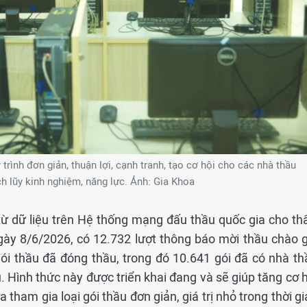
 trình đơn giản, thuận lợi, cạnh tranh, tạo cơ hội cho các nhà thầu
ch lũy kinh nghiệm, năng lực. Ảnh: Gia Khoa
ừ dữ liệu trên Hệ thống mạng đấu thầu quốc gia cho thấ
gày 8/6/2026, có 12.732 lượt thông báo mời thầu chào g
gói thầu đã đóng thầu, trong đó 10.641 gói đã có nhà th
. Hình thức này được triển khai đang và sẽ giúp tăng cơ 
tham gia loại gói thầu đơn giản, giá trị nhỏ trong thời g