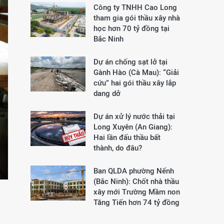
Công ty TNHH Cao Long
tham gia gói thầu xây nhà
học hơn 70 tỷ đồng tại
Bắc Ninh
Dự án chống sạt lở tại
Gành Hào (Cà Mau): “Giải
cứu” hai gói thầu xây lắp
dang dở
Dự án xử lý nước thải tại
Long Xuyên (An Giang):
Hai lần đấu thầu bất
thành, do đâu?
Ban QLDA phường Nếnh
(Bắc Ninh): Chốt nhà thầu
xây mới Trường Mầm non
Tăng Tiến hơn 74 tỷ đồng