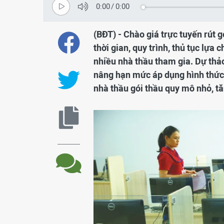
0:00
/
0:00
(BĐT) - Chào giá trực tuyến rút 
thời gian, quy trình, thủ tục lựa 
nhiều nhà thầu tham gia. Dự thả
nâng hạn mức áp dụng hình thức 
nhà thầu gói thầu quy mô nhỏ, t