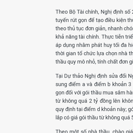
Theo Bộ Tài chính, Nghị định số
tuyến rút gọn để tạo điều kiện 
theo thủ tục đơn giản, nhanh ch
khả năng tài chính. Thực tiễn tr
áp dụng nhằm phát huy tối đa hiệ
thời gian tổ chức lựa chọn nhà th
thầu quy mô nhỏ, tính chất đơn gi
Tại Dự thảo Nghị định sửa đổi N
sung điểm a và điểm b khoản 3 
gọn đối với gói thầu mua sắm hàn
từ không quá 2 tỷ đồng lên khô
quy định tại điểm d khoản này; g
lắp có giá gói thầu từ không quá 
Theo một số nhà thầu, chào giá