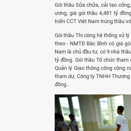
Gói thầu Sửa chữa, cải tạo cổng
ương, giá gói thầu 4,481 tỷ đồn
triển CСТ Việt Nam trúng thầu với
Gói thầu Thi công hệ thống xử lý
theo - NMTĐ Bắc Bình có giá gói 
Nam là chủ đầu tư, có 9 nhà thầu
tỷ đồng. Gói thầu Tổ chức tham
Quản lý Giao thông công cộng nă
tham dự, Công ty TNHH Thương mại
đồng…