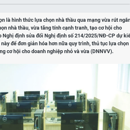
gọn là hình thức lựa chọn nhà thầu qua mạng vừa rút ngắ
chọn nhà thầu, vừa tăng tính cạnh tranh, tạo cơ hội cho
o Nghị định sửa đổi Nghị định số 214/2025/NĐ-CP dự ki
này để đơn giản hóa hơn nữa quy trình, thủ tục lựa chọn
ăng cơ hội cho doanh nghiệp nhỏ và vừa (DNNVV).