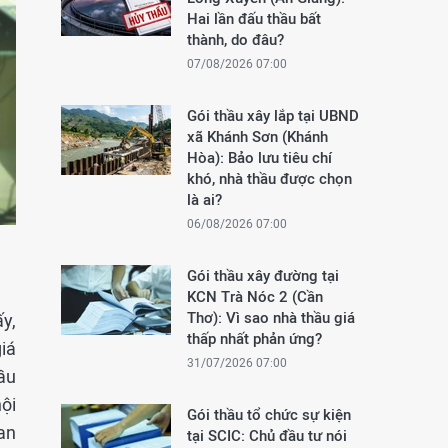
Hai lần đấu thầu bất
thành, do đâu?
07/08/2026 07:00
Gói thầu xây lắp tại UBND
xã Khánh Sơn (Khánh
Hòa): Bảo lưu tiêu chí
khó, nhà thầu được chọn
là ai?
06/08/2026 07:00
Gói thầu xây đường tại
KCN Trà Nóc 2 (Cần
Thơ): Vì sao nhà thầu giá
y,
thấp nhất phản ứng?
iá
31/07/2026 07:00
ầu
hội
Gói thầu tổ chức sự kiện
ian
tại SCIC: Chủ đầu tư nói