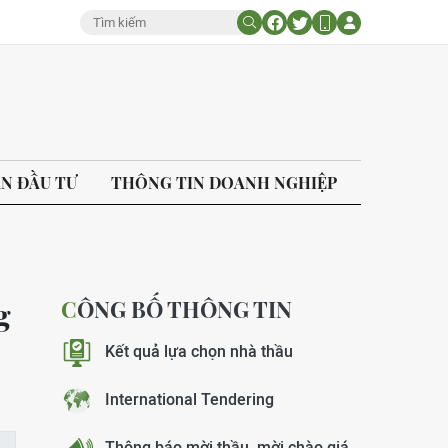
ÁN ĐẦU TƯ
THÔNG TIN DOANH NGHIỆP
CÔNG BỐ THÔNG TIN
g
Kết quả lựa chọn nhà thầu
International Tendering
Thông báo mời thầu, mời chào giá