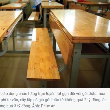
 áp dụng chào hàng trực tuyến rút gọn đối với gói thầu mua
hi tư vấn, xây lắp có giá gói thầu từ không quá 2 tỷ đồng lên
ông quá 3 tỷ đồng. Ảnh: Phúc An