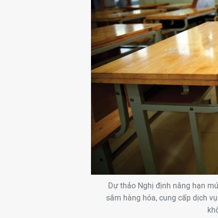
Dự thảo Nghị định nâng hạn mức
sắm hàng hóa, cung cấp dịch vụ p
kh