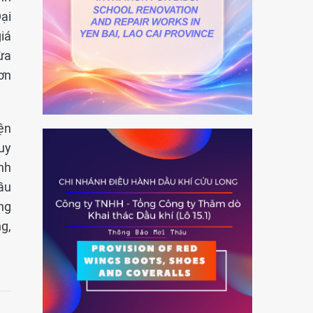
ại
iá
ừa
ơn
ện
uy
inh
ầu
ứng
g,