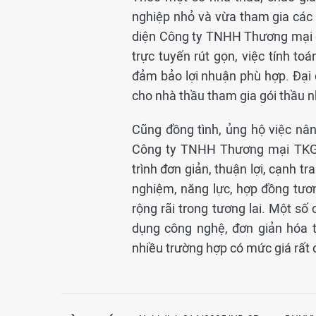
nghiệp nhỏ và vừa tham gia các g
diện Công ty TNHH Thương mại dịc
trực tuyến rút gọn, việc tính to
đảm bảo lợi nhuận phù hợp. Đại 
cho nhà thầu tham gia gói thầu nh
Cũng đồng tình, ủng hộ việc nân
Công ty TNHH Thương mại TKG V
trình đơn giản, thuận lợi, cạnh tr
nghiệm, năng lực, hợp đồng tươ
rộng rãi trong tương lai. Một số
dụng công nghệ, đơn giản hóa t
nhiều trường hợp có mức giá rất 