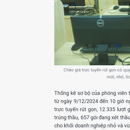
Chào giá trực tuyến rút gọn có quy
mới, nhỏ, tí
Thống kê sơ bộ của phóng viên t
từ ngày 9/12/2024 đến 10 giờ n
trực tuyến rút gọn, 12.335 lượt 
trúng thầu, 657 gói đang xét thầu
cho khối doanh nghiệp nhỏ và vừa 