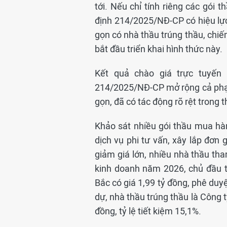
tới. Nếu chỉ tính riêng các gói 
định 214/2025/NĐ-CP có hiệu lực
gọn có nhà thầu trúng thầu, chiế
bắt đầu triển khai hình thức này.
Kết quả chào giá trực tuyến
214/2025/NĐ-CP mở rộng cả phạm
gọn, đã có tác động rõ rệt trong t
Khảo sát nhiều gói thầu mua hà
dịch vụ phi tư vấn, xây lắp đơn 
giảm giá lớn, nhiều nhà thầu t
kinh doanh năm 2026, chủ đầu 
Bắc có giá 1,99 tỷ đồng, phê duy
dự, nhà thầu trúng thầu là Công
đồng, tỷ lệ tiết kiệm 15,1%.