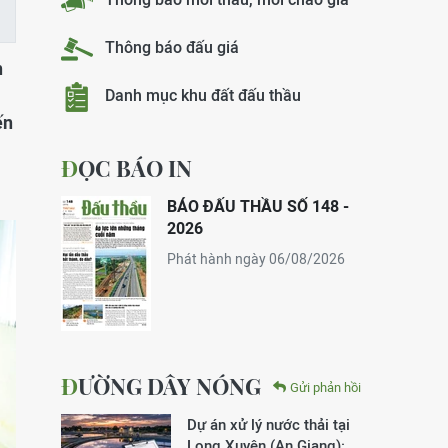
Thông báo đấu giá
n
Danh mục khu đất đấu thầu
ến
ĐỌC BÁO IN
BÁO ĐẤU THẦU SỐ 148 -
2026
Phát hành ngày 06/08/2026
ĐƯỜNG DÂY NÓNG
Gửi phản hồi
Dự án xử lý nước thải tại
Long Xuyên (An Giang):