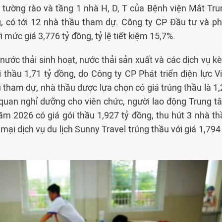
, tường rào và tầng 1 nhà H, D, T của Bệnh viện Mắt Tru
g, có tới 12 nhà thầu tham dự. Công ty CP Đầu tư và ph
 mức giá 3,776 tỷ đồng, tỷ lệ tiết kiệm 15,7%.
 nước thải sinh hoạt, nước thải sản xuất và các dịch vụ 
thầu 1,71 tỷ đồng, do Công ty CP Phát triển điện lực Vi
 tham dự, nhà thầu được lựa chọn có giá trúng thầu là 1,
 quan nghỉ dưỡng cho viên chức, người lao động Trung t
m 2026 có giá gói thầu 1,927 tỷ đồng, thu hút 3 nhà th
 dịch vụ du lịch Sunny Travel trúng thầu với giá 1,794 