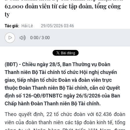
62.000 đoàn viên từ các tập đoàn, tổng công
ty
Tác giả:
Hải Lê
29/05/2026 03:46
0:00
/
3:00
(BĐT) - Chiều ngày 28/5, Ban Thường vụ Đoàn
Thanh niên Bộ Tài chính tổ chức Hội nghị chuyển
giao, tiếp nhận tổ chức Đoàn và đoàn viên trực
thuộc Đoàn Thanh niên Bộ Tài chính, căn cứ Quyết
định số 126-QĐ/ĐTNBTC ngày 26/5/2026 của Ban
Chấp hành Đoàn Thanh niên Bộ Tài chính.
Theo quyết định, 22 tổ chức đoàn với 62.436 đoàn
viên của đoàn thanh niên các tập đoàn kinh tế, tổng