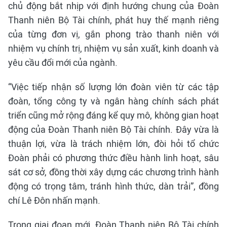
chủ động bắt nhịp với định hướng chung của Đoàn
Thanh niên Bộ Tài chính, phát huy thế mạnh riêng
của từng đơn vị, gắn phong trào thanh niên với
nhiệm vụ chính trị, nhiệm vụ sản xuất, kinh doanh và
yêu cầu đổi mới của ngành.
“Việc tiếp nhận số lượng lớn đoàn viên từ các tập
đoàn, tổng công ty và ngân hàng chính sách phát
triển cũng mở rộng đáng kể quy mô, không gian hoạt
động của Đoàn Thanh niên Bộ Tài chính. Đây vừa là
thuận lợi, vừa là trách nhiệm lớn, đòi hỏi tổ chức
Đoàn phải có phương thức điều hành linh hoạt, sâu
sát cơ sở, đồng thời xây dựng các chương trình hành
động có trọng tâm, tránh hình thức, dàn trải”, đồng
chí Lê Đôn nhấn mạnh.
Trong giai đoạn mới, Đoàn Thanh niên Bộ Tài chính