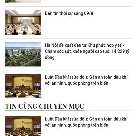
Bản tin thời sự sáng 09/8
Hà Nội đề xuất đầu tư Khu phức hợp y tế -
Chăm sóc sức khỏe người cao tuổi 14.229 tỷ
đồng
Luật Dầu khí (sửa đổi): Gắn an toàn dầu khí
với an ninh, quốc phòng trên biển
TIN CÙNG CHUYÊN MỤC
Luật Dầu khí (sửa đổi): Gắn an toàn dầu khí
với an ninh, quốc phòng trên biển