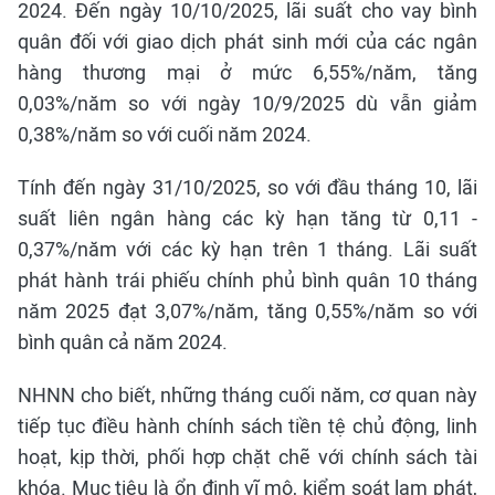
2024. Đến ngày 10/10/2025, lãi suất cho vay bình
quân đối với giao dịch phát sinh mới của các ngân
hàng thương mại ở mức 6,55%/năm, tăng
0,03%/năm so với ngày 10/9/2025 dù vẫn giảm
0,38%/năm so với cuối năm 2024.
Tính đến ngày 31/10/2025, so với đầu tháng 10, lãi
suất liên ngân hàng các kỳ hạn tăng từ 0,11 -
0,37%/năm với các kỳ hạn trên 1 tháng. Lãi suất
phát hành trái phiếu chính phủ bình quân 10 tháng
năm 2025 đạt 3,07%/năm, tăng 0,55%/năm so với
bình quân cả năm 2024.
NHNN cho biết, những tháng cuối năm, cơ quan này
tiếp tục điều hành chính sách tiền tệ chủ động, linh
hoạt, kịp thời, phối hợp chặt chẽ với chính sách tài
khóa. Mục tiêu là ổn định vĩ mô, kiểm soát lạm phát,