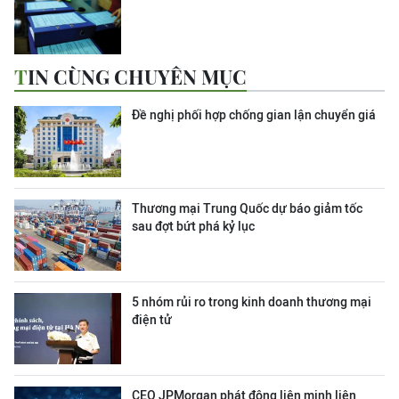
TIN CÙNG CHUYÊN MỤC
Đề nghị phối hợp chống gian lận chuyển giá
Thương mại Trung Quốc dự báo giảm tốc
sau đợt bứt phá kỷ lục
5 nhóm rủi ro trong kinh doanh thương mại
điện tử
CEO JPMorgan phát động liên minh liên