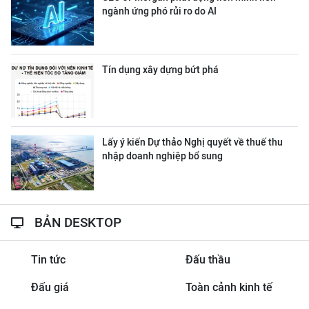
ngành ứng phó rủi ro do AI
Tín dụng xây dựng bứt phá
Lấy ý kiến Dự thảo Nghị quyết về thuế thu
nhập doanh nghiệp bổ sung
BẢN DESKTOP
Tin tức
Đấu thầu
Đấu giá
Toàn cảnh kinh tế