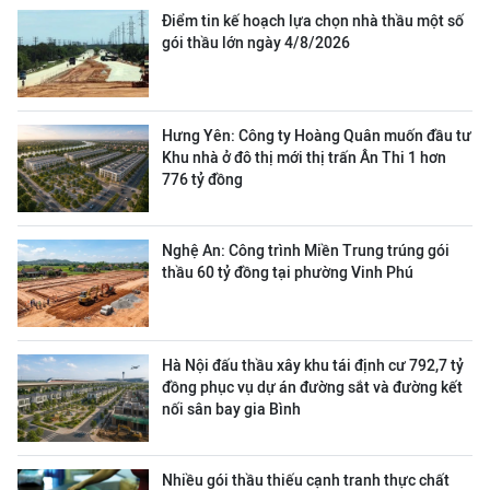
Điểm tin kế hoạch lựa chọn nhà thầu một số
gói thầu lớn ngày 4/8/2026
Hưng Yên: Công ty Hoàng Quân muốn đầu tư
Khu nhà ở đô thị mới thị trấn Ân Thi 1 hơn
776 tỷ đồng
Nghệ An: Công trình Miền Trung trúng gói
thầu 60 tỷ đồng tại phường Vinh Phú
Hà Nội đấu thầu xây khu tái định cư 792,7 tỷ
đồng phục vụ dự án đường sắt và đường kết
nối sân bay gia Bình
Nhiều gói thầu thiếu cạnh tranh thực chất