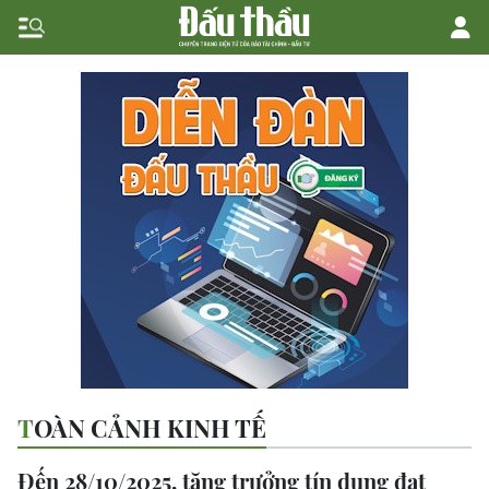
TOÀN CẢNH KINH TẾ
Đến 28/10/2025, tăng trưởng tín dụng đạt