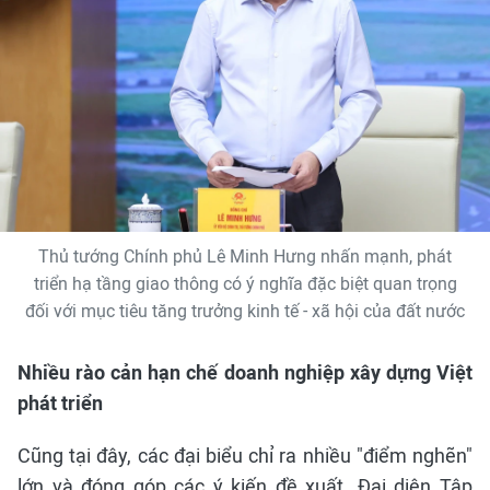
Thủ tướng Chính phủ Lê Minh Hưng nhấn mạnh, phát
triển hạ tầng giao thông có ý nghĩa đặc biệt quan trọng
đối với mục tiêu tăng trưởng kinh tế - xã hội của đất nước
Nhiều rào cản hạn chế doanh nghiệp xây dựng Việt
phát triển
Cũng tại đây, các đại biểu chỉ ra nhiều "điểm nghẽn"
lớn và đóng góp các ý kiến đề xuất. Đại diện Tập