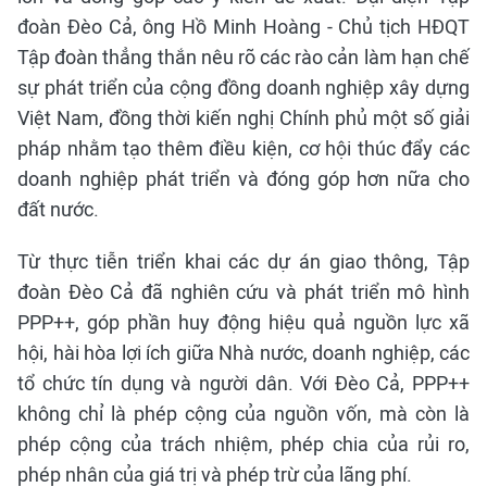
đoàn Đèo Cả, ông Hồ Minh Hoàng - Chủ tịch HĐQT
Tập đoàn thẳng thắn nêu rõ các rào cản làm hạn chế
sự phát triển của cộng đồng doanh nghiệp xây dựng
Việt Nam, đồng thời kiến nghị Chính phủ một số giải
pháp nhằm tạo thêm điều kiện, cơ hội thúc đẩy các
doanh nghiệp phát triển và đóng góp hơn nữa cho
đất nước.
Từ thực tiễn triển khai các dự án giao thông, Tập
đoàn Đèo Cả đã nghiên cứu và phát triển mô hình
PPP++, góp phần huy động hiệu quả nguồn lực xã
hội, hài hòa lợi ích giữa Nhà nước, doanh nghiệp, các
tổ chức tín dụng và người dân. Với Đèo Cả, PPP++
không chỉ là phép cộng của nguồn vốn, mà còn là
phép cộng của trách nhiệm, phép chia của rủi ro,
phép nhân của giá trị và phép trừ của lãng phí.