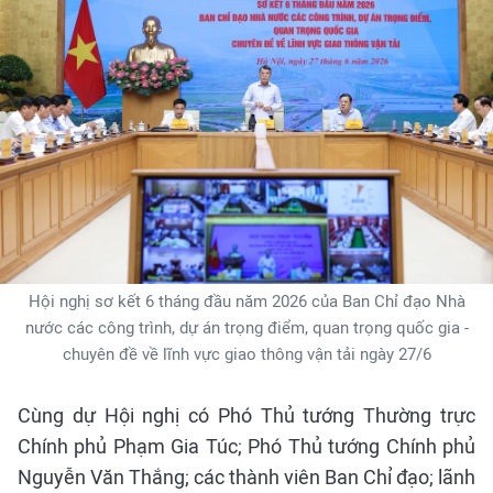
Hội nghị sơ kết 6 tháng đầu năm 2026 của Ban Chỉ đạo Nhà
nước các công trình, dự án trọng điểm, quan trọng quốc gia -
chuyên đề về lĩnh vực giao thông vận tải ngày 27/6
Cùng dự Hội nghị có Phó Thủ tướng Thường trực
Chính phủ Phạm Gia Túc; Phó Thủ tướng Chính phủ
Nguyễn Văn Thắng; các thành viên Ban Chỉ đạo; lãnh