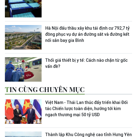
Hà Nội đấu thầu xây khu tái định cư 792,7 tỷ
đồng phục vụ dự án đường sắt và đường kết
nối sân bay gia Bình
Thổi giá thiết bị y tế: Cách nào chặn từ gốc
vấn đề?
TIN CÙNG CHUYÊN MỤC
Việt Nam - Thái Lan thúc đẩy triển khai Đối
tác Chiến lược toàn diện, hướng tới kim
ngạch thương mại 50 tỷ USD
Thành lập Khu Công nghệ cao tỉnh Hưng Yên