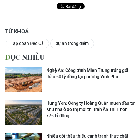
TỪ KHOÁ
Tập đoàn Đèo Cả
dự án trọng điểm
ĐỌC NHIỀU
Nghệ An: Công trình Miền Trung trúng gói
thầu 60 tỷ đồng tại phường Vinh Phú
Hưng Yên: Công ty Hoàng Quân muốn đầu tư
Khu nhà ở đô thị mới thị trấn Ân Thi 1 hơn
776 tỷ đồng
Nhiều gói thầu thiếu cạnh tranh thực chất