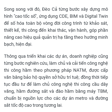
Song song với đó, Đèo Cả từng bước xây dựng mô
hình "cao tốc số", ứng dụng CDE, BIM và Digital Twin
để số hóa toàn bộ vòng đời công trình từ khảo sát,
thiết kế, thi công đến khai thác, vận hành, góp phần
nâng cao hiệu quả quản trị hạ tầng theo hướng minh
bạch, hiện đại.
Thông qua triển khai các dự án, doanh nghiệp cũng
từng bước nghiên cứu, làm chủ và cải tiến công nghệ
thi công hầm theo phương pháp NATM, được cấp
văn bằng bảo hộ quyền sở hữu trí tuệ; đồng thời tiếp
tục đầu tư để làm chủ công nghệ thi công cầu dây
văng, hầm đường sắt và đào hầm bằng máy TBM,
chuẩn bị nguồn lực cho các dự án metro và đường
sắt tốc độ cao trong tương lai.