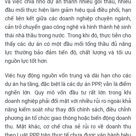
và việc chia nhỏ dự án thành nhiều gói thầu, nhiều
đầu mối thực hiện làm giảm hiệu quả điều phối, hạn
chế liên kết giữa các doanh nghiệp chuyên ngành,
cản trở chuyển giao công nghệ và hình thành hệ sinh
thái nhà thầu trong nước. Trong khi đó, thực tiễn cho
thấy các dự án có một đầu mối tổng thầu đủ năng
lực thường bảo đảm tiến độ, chất lượng và tối ưu
nguồn lực tốt hơn.
Việc huy động nguồn vốn trung và dài hạn cho các
dự án hạ tầng, đặc biệt là các dự án PPP, vẫn là điểm
nghẽn lớn. Quy mô vốn đầu tư rất lớn trong khi
doanh nghiệp phải đối mặt với nhiều rủi ro ngoài khả
năng kiểm soát như thay đổi chính sách, điều chỉnh
phương án tổ chức giao thông hoặc biến động doanh
thu. Mặt khác, cơ chế chia sẻ rủi ro về doanh thu
theo Luật PPP trên thực tế chưa được vận hành hiệu