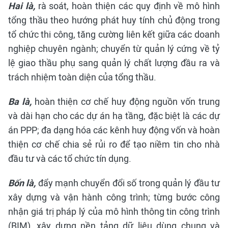
Hai là,
rà soát, hoàn thiện các quy định về mô hình
tổng thầu theo hướng phát huy tính chủ động trong
tổ chức thi công, tăng cường liên kết giữa các doanh
nghiệp chuyên ngành; chuyển từ quản lý cứng về tỷ
lệ giao thầu phụ sang quản lý chất lượng đầu ra và
trách nhiệm toàn diện của tổng thầu.
Ba là,
hoàn thiện cơ chế huy động nguồn vốn trung
và dài hạn cho các dự án hạ tầng, đặc biệt là các dự
án PPP; đa dạng hóa các kênh huy động vốn và hoàn
thiện cơ chế chia sẻ rủi ro để tạo niềm tin cho nhà
đầu tư và các tổ chức tín dụng.
Bốn là,
đẩy mạnh chuyển đổi số trong quản lý đầu tư
xây dựng và vận hành công trình; từng bước công
nhận giá trị pháp lý của mô hình thông tin công trình
(BIM), xây dựng nền tảng dữ liệu dùng chung và