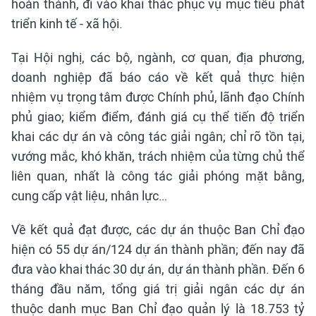
hoàn thành, đi vào khai thác phục vụ mục tiêu phát
triển kinh tế - xã hội.
Tại Hội nghị, các bộ, ngành, cơ quan, địa phương,
doanh nghiệp đã báo cáo về kết quả thực hiện
nhiệm vụ trọng tâm được Chính phủ, lãnh đạo Chính
phủ giao; kiểm điểm, đánh giá cụ thể tiến độ triển
khai các dự án và công tác giải ngân; chỉ rõ tồn tại,
vướng mắc, khó khăn, trách nhiệm của từng chủ thể
liên quan, nhất là công tác giải phóng mặt bằng,
cung cấp vật liệu, nhân lực…
Về kết quả đạt được, các dự án thuộc Ban Chỉ đạo
hiện có 55 dự án/124 dự án thành phần; đến nay đã
đưa vào khai thác 30 dự án, dự án thành phần. Đến 6
tháng đầu năm, tổng giá trị giải ngân các dự án
thuộc danh mục Ban Chỉ đạo quản lý là 18.753 tỷ