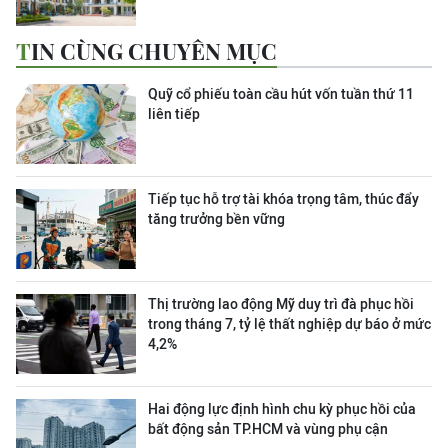
TIN CÙNG CHUYÊN MỤC
Quỹ cổ phiếu toàn cầu hút vốn tuần thứ 11
liên tiếp
Tiếp tục hỗ trợ tài khóa trọng tâm, thúc đẩy
tăng trưởng bền vững
Thị trường lao động Mỹ duy trì đà phục hồi
trong tháng 7, tỷ lệ thất nghiệp dự báo ở mức
4,2%
Hai động lực định hình chu kỳ phục hồi của
bất động sản TP.HCM và vùng phụ cận