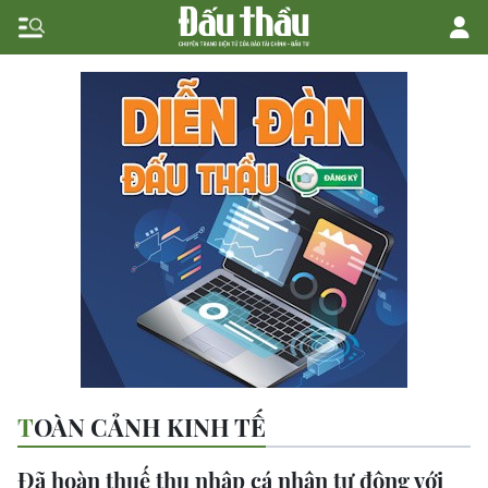
TOÀN CẢNH KINH TẾ
Đã hoàn thuế thu nhập cá nhân tự động với