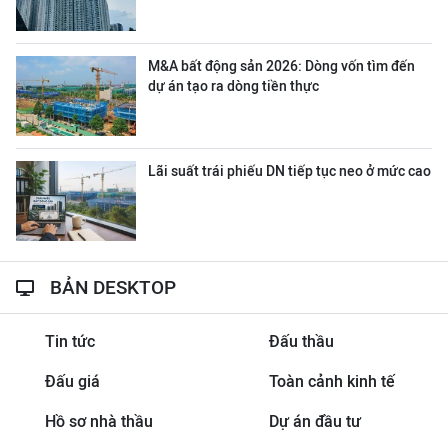
M&A bất động sản 2026: Dòng vốn tìm đến
dự án tạo ra dòng tiền thực
Lãi suất trái phiếu DN tiếp tục neo ở mức cao
BẢN DESKTOP
Tin tức
Đấu thầu
Đấu giá
Toàn cảnh kinh tế
Hồ sơ nhà thầu
Dự án đầu tư