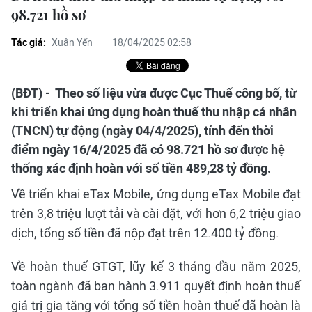
98.721 hồ sơ
Tác giả:
Xuân Yến
18/04/2025 02:58
(BĐT) - Theo số liệu vừa được Cục Thuế công bố, từ
khi triển khai ứng dụng hoàn thuế thu nhập cá nhân
(TNCN) tự động (ngày 04/4/2025), tính đến thời
điểm ngày 16/4/2025 đã có 98.721 hồ sơ được hệ
thống xác định hoàn với số tiền 489,28 tỷ đồng.
Về triển khai eTax Mobile, ứng dụng eTax Mobile đạt
trên 3,8 triệu lượt tải và cài đặt, với hơn 6,2 triệu giao
dịch, tổng số tiền đã nộp đạt trên 12.400 tỷ đồng.
Về hoàn thuế GTGT, lũy kế 3 tháng đầu năm 2025,
toàn ngành đã ban hành 3.911 quyết định hoàn thuế
giá trị gia tăng với tổng số tiền hoàn thuế đã hoàn là