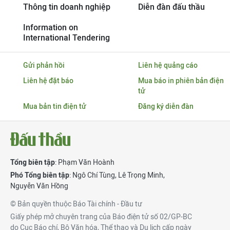
Thông tin doanh nghiệp
Diễn đàn đấu thầu
Information on
International Tendering
Gửi phản hồi
Liên hệ quảng cáo
Liên hệ đặt báo
Mua báo in phiên bản điện
tử
Mua bản tin điện tử
Đăng ký diễn đàn
Tổng biên tập
: Phạm Văn Hoành
Phó Tổng biên tập
:
Ngô Chí Tùng
,
Lê Trọng Minh
,
Nguyễn Văn Hồng
© Bản quyền thuộc Báo Tài chính - Đầu tư
Giấy phép mở chuyên trang của Báo điện tử số 02/GP-BC
do Cục Báo chí, Bộ Văn hóa, Thể thao và Du lịch cấp ngày