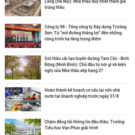
Lãng (Hà Nội): Nhà thầu duy nhất tham gia
trúng thầu
Công ty 98 - Tổng công ty Xây dựng Trường
Sơn:
Từ “mở đường thắng lợi” đến những
công trình hạ tầng trọng điểm
Gói thầu cải tạo tuyến đường Tam Cốc - Bích
Động (Ninh Bình): Chủ đầu tư nói gì về kiến
nghị của Nhà thầu xếp hạng 2?
Hoàn thành kế hoạch cơ cấu lại vốn nhà
nước tại doanh nghiệp trước ngày 31/8
Chậm đăng tải thông tin đấu thầu: Trường
Tiểu học Vạn Phúc giải trình