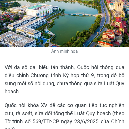
Ảnh minh hoạ
Với đa số đại biểu tán thành, Quốc hội thông qua
điều chỉnh Chương trình Kỳ họp thứ 9, trong đó bổ
sung một số nội dung, chưa thông qua sửa Luật Quy
hoạch.
Quốc hội khóa XV để các cơ quan tiếp tục nghiên
cứu, rà soát, sửa đổi tổng thể Luật Quy hoạch (theo
Tờ trình số 569/TTr-CP ngày 23/6/2025 của Chính