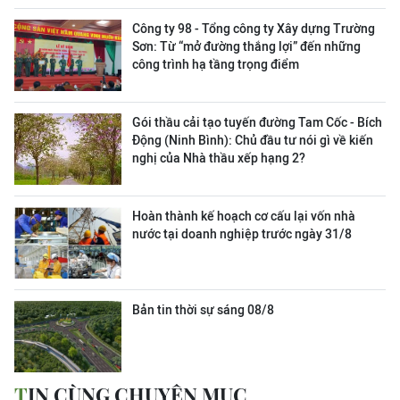
Công ty 98 - Tổng công ty Xây dựng Trường
Sơn:
Từ “mở đường thắng lợi” đến những
công trình hạ tầng trọng điểm
Gói thầu cải tạo tuyến đường Tam Cốc - Bích
Động (Ninh Bình): Chủ đầu tư nói gì về kiến
nghị của Nhà thầu xếp hạng 2?
Hoàn thành kế hoạch cơ cấu lại vốn nhà
nước tại doanh nghiệp trước ngày 31/8
Bản tin thời sự sáng 08/8
TIN CÙNG CHUYÊN MỤC