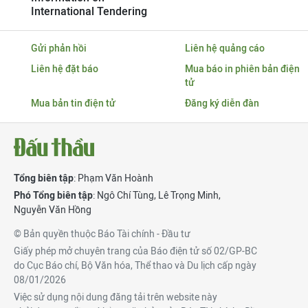
International Tendering
Gửi phản hồi
Liên hệ quảng cáo
Liên hệ đặt báo
Mua báo in phiên bản điện
tử
Mua bản tin điện tử
Đăng ký diễn đàn
Tổng biên tập
: Phạm Văn Hoành
Phó Tổng biên tập
:
Ngô Chí Tùng
,
Lê Trọng Minh
,
Nguyễn Văn Hồng
© Bản quyền thuộc Báo Tài chính - Đầu tư
Giấy phép mở chuyên trang của Báo điện tử số 02/GP-BC
do Cục Báo chí, Bộ Văn hóa, Thể thao và Du lịch cấp ngày
08/01/2026
Việc sử dụng nội dung đăng tải trên website này