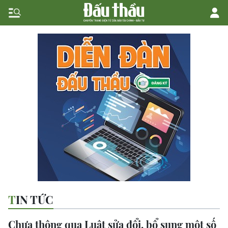
TIN TỨC
Chưa thông qua Luật sửa đổi, bổ sung một số