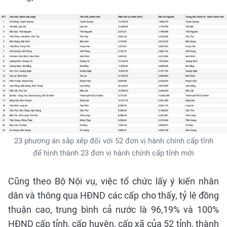
23 phương án sắp xếp đối với 52 đơn vị hành chính cấp tỉnh
để hình thành 23 đơn vị hành chính cấp tỉnh mới
Cũng theo Bộ Nội vụ, việc tổ chức lấy ý kiến nhân
dân và thông qua HĐND các cấp cho thấy, tỷ lệ đồng
thuận cao, trung bình cả nước là 96,19% và 100%
HĐND cấp tỉnh, cấp huyện, cấp xã của 52 tỉnh, thành