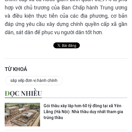
hợp với chủ trương của Ban Chấp hành Trung ương
và điều kiện thực tiễn của các địa phương, cơ bản
đáp ứng yêu cầu xây dựng chính quyền cấp xã gần
dân, sát dân để phục vụ người dân tốt hơn.
TỪ KHOÁ
sắp xếp đơn vị hành chính
ĐỌC NHIỀU
Gói thầu xây lắp hơn 60 tỷ đồng tại xã Yên
Lãng (Hà Nội): Nhà thầu duy nhất tham gia
trúng thầu