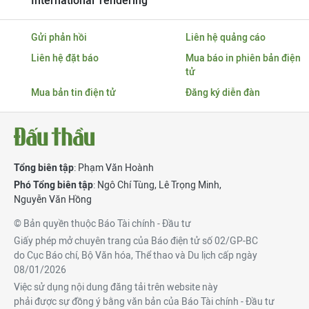
International Tendering
Gửi phản hồi
Liên hệ quảng cáo
Liên hệ đặt báo
Mua báo in phiên bản điện
tử
Mua bản tin điện tử
Đăng ký diễn đàn
Tổng biên tập
: Phạm Văn Hoành
Phó Tổng biên tập
:
Ngô Chí Tùng
,
Lê Trọng Minh
,
Nguyễn Văn Hồng
© Bản quyền thuộc Báo Tài chính - Đầu tư
Giấy phép mở chuyên trang của Báo điện tử số 02/GP-BC
do Cục Báo chí, Bộ Văn hóa, Thể thao và Du lịch cấp ngày
08/01/2026
Việc sử dụng nội dung đăng tải trên website này
phải được sự đồng ý bằng văn bản của Báo Tài chính - Đầu tư