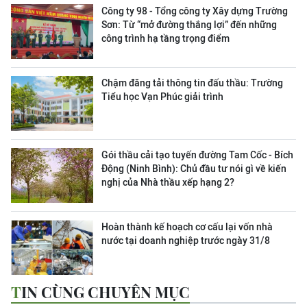
Công ty 98 - Tổng công ty Xây dựng Trường
Sơn:
Từ “mở đường thắng lợi” đến những
công trình hạ tầng trọng điểm
Chậm đăng tải thông tin đấu thầu: Trường
Tiểu học Vạn Phúc giải trình
Gói thầu cải tạo tuyến đường Tam Cốc - Bích
Động (Ninh Bình): Chủ đầu tư nói gì về kiến
nghị của Nhà thầu xếp hạng 2?
Hoàn thành kế hoạch cơ cấu lại vốn nhà
nước tại doanh nghiệp trước ngày 31/8
TIN CÙNG CHUYÊN MỤC