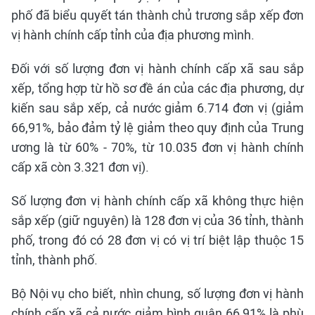
phố đã biểu quyết tán thành chủ trương sắp xếp đơn
vị hành chính cấp tỉnh của địa phương mình.
Đối với số lượng đơn vị hành chính cấp xã sau sắp
xếp, tổng hợp từ hồ sơ đề án của các địa phương, dự
kiến sau sắp xếp, cả nước giảm 6.714 đơn vị (giảm
66,91%, bảo đảm tỷ lệ giảm theo quy định của Trung
ương là từ 60% - 70%, từ 10.035 đơn vị hành chính
cấp xã còn 3.321 đơn vị).
Số lượng đơn vị hành chính cấp xã không thực hiện
sắp xếp (giữ nguyên) là 128 đơn vị của 36 tỉnh, thành
phố, trong đó có 28 đơn vị có vị trí biệt lập thuộc 15
tỉnh, thành phố.
Bộ Nội vụ cho biết, nhìn chung, số lượng đơn vị hành
chính cấp xã cả nước giảm bình quân 66,91% là phù