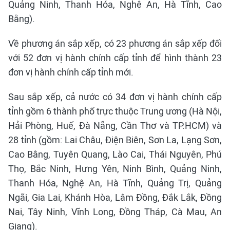
Quảng Ninh, Thanh Hóa, Nghệ An, Hà Tĩnh, Cao
Bằng).
Về phương án sắp xếp, có 23 phương án sắp xếp đối
với 52 đơn vị hành chính cấp tỉnh để hình thành 23
đơn vị hành chính cấp tỉnh mới.
Sau sắp xếp, cả nước có 34 đơn vị hành chính cấp
tỉnh gồm 6 thành phố trực thuộc Trung ương (Hà Nội,
Hải Phòng, Huế, Đà Nẵng, Cần Thơ và TP.HCM) và
28 tỉnh (gồm: Lai Châu, Điện Biên, Sơn La, Lạng Sơn,
Cao Bằng, Tuyên Quang, Lào Cai, Thái Nguyên, Phú
Thọ, Bắc Ninh, Hưng Yên, Ninh Bình, Quảng Ninh,
Thanh Hóa, Nghệ An, Hà Tĩnh, Quảng Trị, Quảng
Ngãi, Gia Lai, Khánh Hòa, Lâm Đồng, Đắk Lắk, Đồng
Nai, Tây Ninh, Vĩnh Long, Đồng Tháp, Cà Mau, An
Giang).