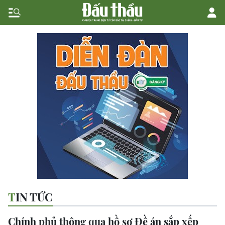
TIN TỨC
Chính phủ thông qua hồ sơ Đề án sắp xếp