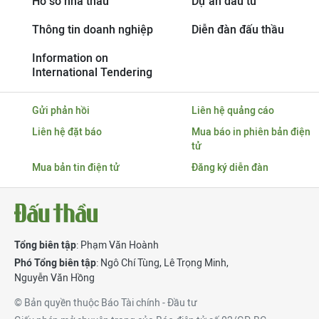
Hồ sơ nhà thầu
Dự án đầu tư
Thông tin doanh nghiệp
Diễn đàn đấu thầu
Information on
International Tendering
Gửi phản hồi
Liên hệ quảng cáo
Liên hệ đặt báo
Mua báo in phiên bản điện
tử
Mua bản tin điện tử
Đăng ký diễn đàn
Tổng biên tập
: Phạm Văn Hoành
Phó Tổng biên tập
:
Ngô Chí Tùng
,
Lê Trọng Minh
,
Nguyễn Văn Hồng
© Bản quyền thuộc Báo Tài chính - Đầu tư