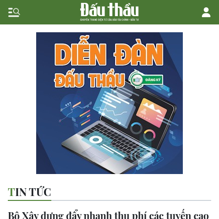
TIN TỨC
Bộ Xây dựng đẩy nhanh thu phí các tuyến cao