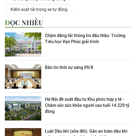
Kiểm soát tải trọng xe tự động
ĐỌC NHIỀU
Chậm đăng tải thông tin đấu thầu: Trường
Tiểu học Vạn Phúc giải trình
Bản tin thời sự sáng 09/8
Hà Nội đề xuất đầu tư Khu phức hợp y tế -
Chăm sóc sức khỏe người cao tuổi 14.229 tỷ
đồng
Luật Dầu khí (sửa đổi): Gắn an toàn dầu khí