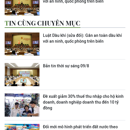
với an ninh, quốc phòng trên biển
TIN CÙNG CHUYÊN MỤC
Luật Dầu khí (sửa đổi): Gắn an toàn dầu khí
với an ninh, quốc phòng trên biển
Bản tin thời sự sáng 09/8
Đề xuất giảm 30% thuế thu nhập cho hộ kinh
doanh, doanh nghiệp doanh thu đến 10 tỷ
đồng
Đổi mới mô hình phát triển đất nước theo