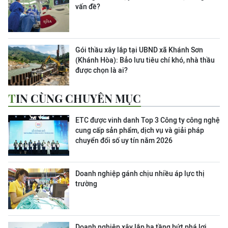
vấn đề?
Gói thầu xây lắp tại UBND xã Khánh Sơn
(Khánh Hòa): Bảo lưu tiêu chí khó, nhà thầu
được chọn là ai?
TIN CÙNG CHUYÊN MỤC
ETC được vinh danh Top 3 Công ty công nghệ
cung cấp sản phẩm, dịch vụ và giải pháp
chuyển đổi số uy tín năm 2026
Doanh nghiệp gánh chịu nhiều áp lực thị
trường
Doanh nghiệp xây lắp hạ tầng bứt phá lợi