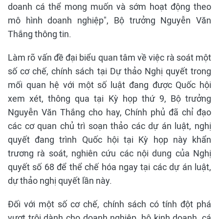
doanh cá thể mong muốn và sớm hoạt động theo
mô hình doanh nghiệp", Bộ trưởng Nguyễn Văn
Thắng thông tin.
Làm rõ vấn đề đại biểu quan tâm về việc rà soát một
số cơ chế, chính sách tại Dự thảo Nghị quyết trong
mối quan hệ với một số luật đang được Quốc hội
xem xét, thông qua tại Kỳ họp thứ 9, Bộ trưởng
Nguyễn Văn Thắng cho hay, Chính phủ đã chỉ đạo
các cơ quan chủ trì soạn thảo các dự án luật, nghị
quyết đang trình Quốc hội tại Kỳ họp này khẩn
trương rà soát, nghiên cứu các nội dung của Nghị
quyết số 68 để thể chế hóa ngay tại các dự án luật,
dự thảo nghị quyết lần này.
Đối với một số cơ chế, chính sách có tính đột phá
vượt trội dành cho doanh nghiệp, hộ kinh doanh, cá