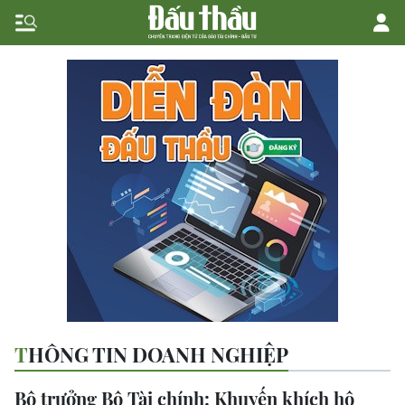
THÔNG TIN DOANH NGHIỆP
Bộ trưởng Bộ Tài chính: Khuyến khích hộ