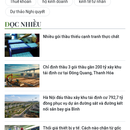
Thuế khoán
hộ kinh doanh
kinh tế tư nhân
Dự thảo Nghị quyết
ĐỌC NHIỀU
Nhiều gói thầu thiếu cạnh tranh thực chất
Chỉ định thầu 3 gói thầu gần 200 tỷ xây khu
tái định cư tại Đông Quang, Thanh Hóa
Hà Nội đấu thầu xây khu tái định cư 792,7 tỷ
đồng phục vụ dự án đường sắt và đường kết
nối sân bay gia Bình
Thổi giá thiết bị y tế: Cách nào chặn từ gốc