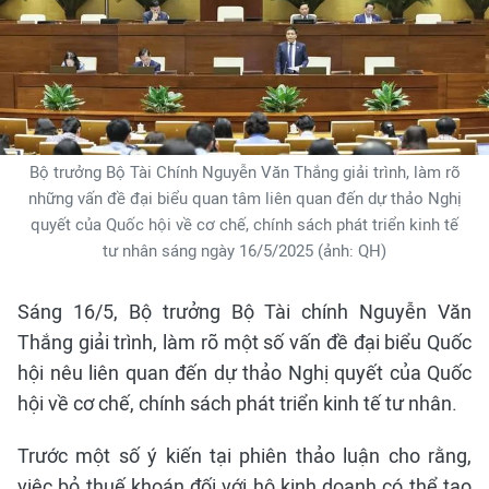
Bộ trưởng Bộ Tài Chính Nguyễn Văn Thắng giải trình, làm rõ
những vấn đề đại biểu quan tâm liên quan đến dự thảo Nghị
quyết của Quốc hội về cơ chế, chính sách phát triển kinh tế
tư nhân sáng ngày 16/5/2025 (ảnh: QH)
Sáng 16/5, Bộ trưởng Bộ Tài chính Nguyễn Văn
Thắng giải trình, làm rõ một số vấn đề đại biểu Quốc
hội nêu liên quan đến dự thảo Nghị quyết của Quốc
hội về cơ chế, chính sách phát triển kinh tế tư nhân.
Trước một số ý kiến tại phiên thảo luận cho rằng,
việc bỏ thuế khoán đối với hộ kinh doanh có thể tạo