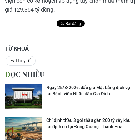
viện còn có kế hoạch áp dụng tùy chọn mua thêm trị
giá 129,364 tỷ đồng.
TỪ KHOÁ
vật tư y tế
ĐỌC NHIỀU
Ngày 25/8/2026, đấu giá Mặt bằng dịch vụ
tại Bệnh viện Nhân dân Gia Định
Chỉ định thầu 3 gói thầu gần 200 tỷ xây khu
tái định cư tại Đông Quang, Thanh Hóa