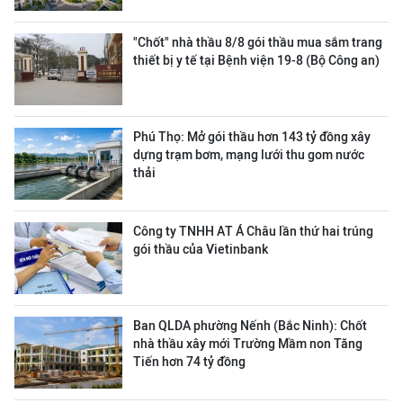
"Chốt" nhà thầu 8/8 gói thầu mua sắm trang
thiết bị y tế tại Bệnh viện 19-8 (Bộ Công an)
Phú Thọ: Mở gói thầu hơn 143 tỷ đồng xây
dựng trạm bơm, mạng lưới thu gom nước
thải
Công ty ΤΝΗΗ ΑΤ Á Châu lần thứ hai trúng
gói thầu của Vietinbank
Ban QLDA phường Nếnh (Bắc Ninh): Chốt
nhà thầu xây mới Trường Mầm non Tăng
Tiến hơn 74 tỷ đồng