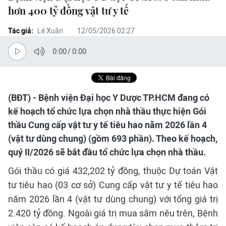
hơn 400 tỷ đồng vật tư y tế
Tác giả:
Lê Xuân
12/05/2026 02:27
0:00
/
0:00
(BĐT) - Bệnh viện Đại học Y Dược TP.HCM đang có
kế hoạch tổ chức lựa chọn nhà thầu thực hiện Gói
thầu Cung cấp vật tư y tế tiêu hao năm 2026 lần 4
(vật tư dùng chung) (gồm 693 phần). Theo kế hoạch,
quý II/2026 sẽ bắt đầu tổ chức lựa chọn nhà thầu.
Gói thầu có giá 432,202 tỷ đồng, thuộc Dự toán Vật
tư tiêu hao (03 cơ sở) Cung cấp vật tư y tế tiêu hao
năm 2026 lần 4 (vật tư dùng chung) với tổng giá trị
2.420 tỷ đồng. Ngoài giá trị mua sắm nêu trên, Bệnh