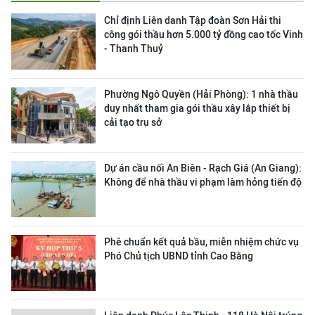
Chỉ định Liên danh Tập đoàn Sơn Hải thi
công gói thầu hơn 5.000 tỷ đồng cao tốc Vinh
- Thanh Thuỷ
Phường Ngô Quyền (Hải Phòng): 1 nhà thầu
duy nhất tham gia gói thầu xây lắp thiết bị
cải tạo trụ sở
Dự án cầu nối An Biên - Rạch Giá (An Giang):
Không để nhà thầu vi phạm làm hỏng tiến độ
Phê chuẩn kết quả bầu, miễn nhiệm chức vụ
Phó Chủ tịch UBND tỉnh Cao Bằng