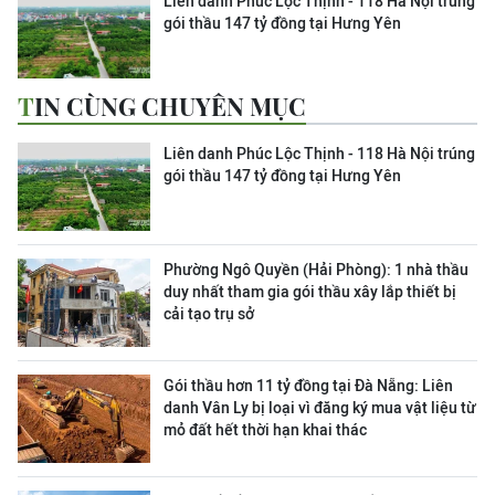
Liên danh Phúc Lộc Thịnh - 118 Hà Nội trúng
gói thầu 147 tỷ đồng tại Hưng Yên
TIN CÙNG CHUYÊN MỤC
Liên danh Phúc Lộc Thịnh - 118 Hà Nội trúng
gói thầu 147 tỷ đồng tại Hưng Yên
Phường Ngô Quyền (Hải Phòng): 1 nhà thầu
duy nhất tham gia gói thầu xây lắp thiết bị
cải tạo trụ sở
Gói thầu hơn 11 tỷ đồng tại Đà Nẵng: Liên
danh Vân Ly bị loại vì đăng ký mua vật liệu từ
mỏ đất hết thời hạn khai thác