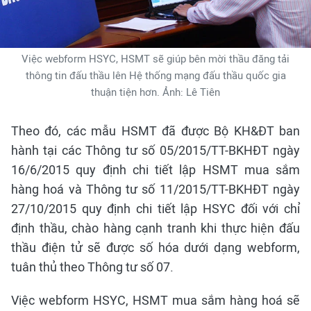
Việc webform HSYC, HSMT sẽ giúp bên mời thầu đăng tải
thông tin đấu thầu lên Hệ thống mạng đấu thầu quốc gia
thuận tiện hơn. Ảnh: Lê Tiên
Theo đó, các mẫu HSMT đã được Bộ KH&ĐT ban
hành tại các Thông tư số 05/2015/TT-BKHĐT ngày
16/6/2015 quy định chi tiết lập HSMT mua sắm
hàng hoá và Thông tư số 11/2015/TT-BKHĐT ngày
27/10/2015 quy định chi tiết lập HSYC đối với chỉ
định thầu, chào hàng cạnh tranh khi thực hiện đấu
thầu điện tử sẽ được số hóa dưới dạng webform,
tuân thủ theo Thông tư số 07.
Việc webform HSYC, HSMT mua sắm hàng hoá sẽ