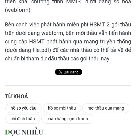
triển khai chương trình MMIS” dưới dạng số hóa
(webform).
Bên cạnh việc phát hành miễn phí HSMT 2 gói thầu
trên dưới dạng webform, bên mời thầu vẫn tiến hành
cung cấp HSMT phát hành qua mạng truyền thống
(dưới dạng file.pdf) để các nhà thầu có thể tải về để
chuẩn bị tham dự đấu thầu các gói thầu này.
TỪ KHOÁ
hồ sơ yêu cầu
hồ sơ mời thầu
mời thầu qua mạng
chỉ định thầu
chào hàng cạnh tranh
ĐỌC NHIỀU