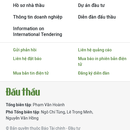
Hồ sơ nhà thầu
Dự án đầu tư
Thông tin doanh nghiệp
Diễn đàn đấu thầu
Information on
International Tendering
Gửi phản hồi
Liên hệ quảng cáo
Liên hệ đặt báo
Mua báo in phiên bản điện
tử
Mua bản tin điện tử
Đăng ký diễn đàn
Tổng biên tập
: Phạm Văn Hoành
Phó Tổng biên tập
:
Ngô Chí Tùng
,
Lê Trọng Minh
,
Nguyễn Văn Hồng
© Bản quyền thuộc Báo Tài chính - Đầu tư