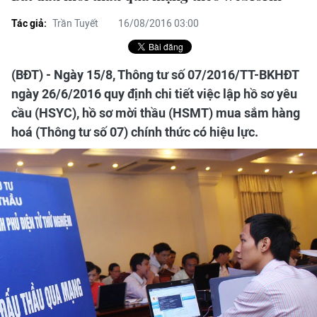
Tác giả:
Trần Tuyết
16/08/2016 03:00
(BĐT) - Ngày 15/8, Thông tư số 07/2016/TT-BKHĐT
ngày 26/6/2016 quy định chi tiết việc lập hồ sơ yêu
cầu (HSYC), hồ sơ mời thầu (HSMT) mua sắm hàng
hoá (Thông tư số 07) chính thức có hiệu lực.