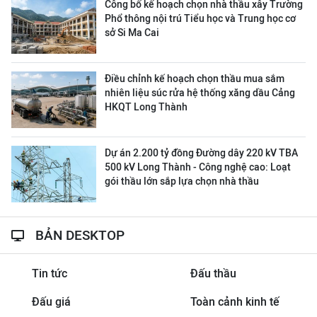
Công bố kế hoạch chọn nhà thầu xây Trường
Phổ thông nội trú Tiểu học và Trung học cơ
sở Si Ma Cai
Điều chỉnh kế hoạch chọn thầu mua sắm
nhiên liệu súc rửa hệ thống xăng dầu Cảng
HKQT Long Thành
Dự án 2.200 tỷ đồng Đường dây 220 kV TBA
500 kV Long Thành - Công nghệ cao: Loạt
gói thầu lớn sắp lựa chọn nhà thầu
BẢN DESKTOP
Tin tức
Đấu thầu
Đấu giá
Toàn cảnh kinh tế