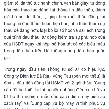
giảm tối đa thủ tục hành chính, văn bản giấy; tự động
hóa các thao tác đăng tải thông tin đấu thầu, đánh
giá hồ sơ dự thầu,…, giúp bên mời thầu đăng tải
thông tin đấu thầu thuận tiện hơn, nhà thầu tham dự
thầu dễ dàng hơn, loại bỏ lỗi số học và sai lệch trong
quá trình đấu thầu; tự động kiểm tra sự phù hợp của
của HSDT ngay khi nộp; số hóa tất cả các biểu mẫu
trong đấu thầu trên Hệ thống mạng đấu thầu quốc
gia.
Trong ngày đầu tiên Thông tư số 07 có hiệu lực,
Công ty Điện lực Bà Rịa - Vũng Tàu (bên mời thầu) là
đơn vị đầu tiên đăng tải HSMT với 2 gói thầu: “Cung
cấp 01 bộ thiết bị thí nghiệm phóng điện cục bộ và
01 bộ thử nghiệm mẫu dầu cách điện máy biến áp
xách tay” và “Cung cấp 38 bộ máy vi tính phục vụ