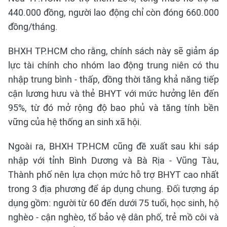
440.000 đồng, người lao động chỉ còn đóng 660.000
đồng/tháng.
BHXH TP.HCM cho rằng, chính sách này sẽ giảm áp
lực tài chính cho nhóm lao động trung niên có thu
nhập trung bình - thấp, đồng thời tăng khả năng tiếp
cận lương hưu và thẻ BHYT với mức hưởng lên đến
95%, từ đó mở rộng độ bao phủ và tăng tính bền
vững của hệ thống an sinh xã hội.
Ngoài ra, BHXH TP.HCM cũng đề xuất sau khi sáp
nhập với tỉnh Bình Dương và Bà Rịa - Vũng Tàu,
Thành phố nên lựa chọn mức hỗ trợ BHYT cao nhất
trong 3 địa phương để áp dụng chung. Đối tượng áp
dụng gồm: người từ 60 đến dưới 75 tuổi, học sinh, hộ
nghèo - cận nghèo, tổ bảo vệ dân phố, trẻ mồ côi và