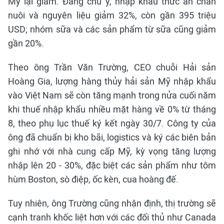
Mỹ lại giảm. Đáng chú ý, nhập khẩu thức ăn chăn
nuôi và nguyên liệu giảm 32%, còn gần 395 triệu
USD; nhóm sữa và các sản phẩm từ sữa cũng giảm
gần 20%.
Theo ông Trần Văn Trường, CEO chuỗi Hải sản
Hoàng Gia, lượng hàng thủy hải sản Mỹ nhập khẩu
vào Việt Nam sẽ còn tăng mạnh trong nửa cuối năm
khi thuế nhập khẩu nhiều mặt hàng về 0% từ tháng
8, theo phụ lục thuế ký kết ngày 30/7. Công ty của
ông đã chuẩn bị kho bãi, logistics và ký các biên bản
ghi nhớ với nhà cung cấp Mỹ, kỳ vọng tăng lượng
nhập lên 20 - 30%, đặc biệt các sản phẩm như tôm
hùm Boston, sò điệp, ốc kèn, cua hoàng đế.
Tuy nhiên, ông Trường cũng nhận định, thị trường sẽ
cạnh tranh khốc liệt hơn với các đối thủ như Canada