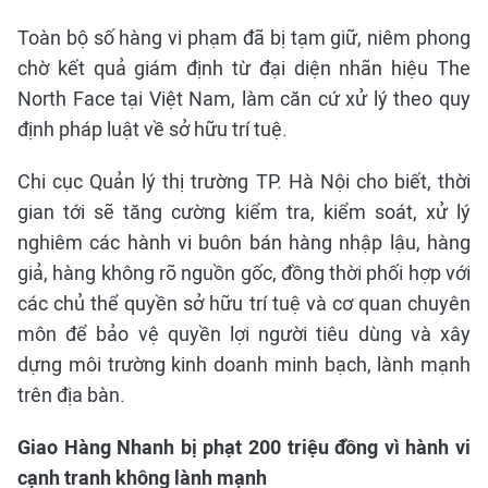
Toàn bộ số hàng vi phạm đã bị tạm giữ, niêm phong
chờ kết quả giám định từ đại diện nhãn hiệu The
North Face tại Việt Nam, làm căn cứ xử lý theo quy
định pháp luật về sở hữu trí tuệ.
Chi cục Quản lý thị trường TP. Hà Nội cho biết, thời
gian tới sẽ tăng cường kiểm tra, kiểm soát, xử lý
nghiêm các hành vi buôn bán hàng nhập lậu, hàng
giả, hàng không rõ nguồn gốc, đồng thời phối hợp với
các chủ thể quyền sở hữu trí tuệ và cơ quan chuyên
môn để bảo vệ quyền lợi người tiêu dùng và xây
dựng môi trường kinh doanh minh bạch, lành mạnh
trên địa bàn.
Giao Hàng Nhanh bị phạt 200 triệu đồng vì hành vi
cạnh tranh không lành mạnh