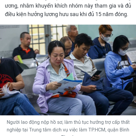
ương, nhằm khuyến khích nhóm này tham gia và đủ
điều kiện hưởng lương hưu sau khi đủ 15 năm đóng.
Người lao động nộp hồ sơ, làm thủ tục hưởng trợ cấp thất
nghiệp tại Trung tâm dịch vụ việc làm TP.HCM, quận Bình