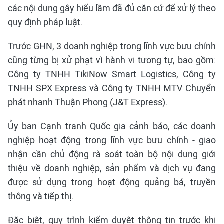
các nội dung gây hiểu lầm đã đủ căn cứ để xử lý theo
quy định pháp luật.
Trước GHN, 3 doanh nghiệp trong lĩnh vực bưu chính
cũng từng bị xử phạt vì hành vi tương tự, bao gồm:
Công ty TNHH TikiNow Smart Logistics, Công ty
TNHH SPX Express và Công ty TNHH MTV Chuyển
phát nhanh Thuận Phong (J&T Express).
Ủy ban Cạnh tranh Quốc gia cảnh báo, các doanh
nghiệp hoạt động trong lĩnh vực bưu chính - giao
nhận cần chủ động rà soát toàn bộ nội dung giới
thiệu về doanh nghiệp, sản phẩm và dịch vụ đang
được sử dụng trong hoạt động quảng bá, truyền
thông và tiếp thị.
Đặc biệt, quy trình kiểm duyệt thông tin trước khi