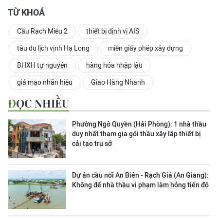
TỪ KHOÁ
Cầu Rạch Miễu 2
thiết bị định vị AIS
tàu du lịch vịnh Hạ Long
miễn giấy phép xây dựng
BHXH tự nguyện
hàng hóa nhập lậu
giả mạo nhãn hiệu
Giao Hàng Nhanh
ĐỌC NHIỀU
Phường Ngô Quyền (Hải Phòng): 1 nhà thầu
duy nhất tham gia gói thầu xây lắp thiết bị
cải tạo trụ sở
Dự án cầu nối An Biên - Rạch Giá (An Giang):
Không để nhà thầu vi phạm làm hỏng tiến độ