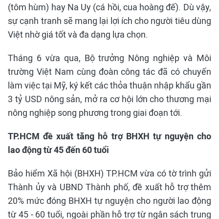
(tôm hùm) hay Na Uy (cá hồi, cua hoàng đế). Dù vậy,
sự cạnh tranh sẽ mang lại lợi ích cho người tiêu dùng
Việt nhờ giá tốt và đa dạng lựa chọn.
Tháng 6 vừa qua, Bộ trưởng Nông nghiệp và Môi
trường Việt Nam cùng đoàn công tác đã có chuyến
làm việc tại Mỹ, ký kết các thỏa thuận nhập khẩu gần
3 tỷ USD nông sản, mở ra cơ hội lớn cho thương mại
nông nghiệp song phương trong giai đoạn tới.
TP.HCM đề xuất tăng hỗ trợ BHXH tự nguyện cho
lao động từ 45 đến 60 tuổi
Bảo hiểm Xã hội (BHXH) TP.HCM vừa có tờ trình gửi
Thành ủy và UBND Thành phố, đề xuất hỗ trợ thêm
20% mức đóng BHXH tự nguyện cho người lao động
từ 45 - 60 tuổi, ngoài phần hỗ trợ từ ngân sách trung