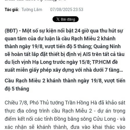
Tác giả:
Tường Lâm
07/08/2025 23:53
(BĐT) - Một số sự kiện nổi bật 24 giờ qua thu hút sự
quan tâm của dư luận là cầu Rạch Miễu 2 khánh
thành ngày 19/8, vượt tiến độ 5 tháng; Quảng Ninh
sẽ hoàn tất lắp đặt thiết bị định vị AIS trên tất cả tàu
du lịch vịnh Hạ Long trước ngày 15/8; TP.HCM đề
xuất miễn giấy phép xây dựng với nhà dưới 7 tầng…
Cầu Rạch Miễu 2 khánh thành ngày 19/8, vượt tiến
độ 5 tháng
Chiều 7/8, Phó Thủ tướng Trần Hồng Hà đã khảo sát
thực địa công trình cầu Rạch Miễu 2 - dự án trọng
điểm kết nối các tỉnh Đồng bằng sông Cửu Long - và
xác nhận sẽ khánh thành, đưa vào khai thác vào