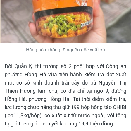
Hàng hóa không rõ nguồn gốc xuất xứ
Đội Quản lý thị trường số 2 phối hợp với Công an
phường Hồng Hà vừa tiến hành kiểm tra đột xuất
một cơ sở kinh doanh trái cây do bà Nguyễn Thị
Thiên Hương làm chủ, có địa chỉ tại ngõ 9, đường
Hồng Hà, phường Hồng Hà. Tại thời điểm kiểm tra,
lực lượng chức năng thu giữ 199 hộp hồng táo CHIBI
(loại 1,3kg/hộp), có xuất xứ từ nước ngoài, với tổng
trị giá theo giá niêm yết khoảng 19,9 triệu đồng.