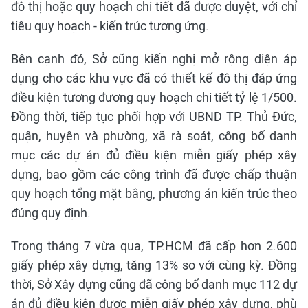
đô thị hoặc quy hoạch chi tiết đã được duyệt, với chỉ
tiêu quy hoạch - kiến trúc tương ứng.
Bên cạnh đó, Sở cũng kiến nghị mở rộng diện áp
dụng cho các khu vực đã có thiết kế đô thị đáp ứng
điều kiện tương đương quy hoạch chi tiết tỷ lệ 1/500.
Đồng thời, tiếp tục phối hợp với UBND TP. Thủ Đức,
quận, huyện và phường, xã rà soát, công bố danh
mục các dự án đủ điều kiện miễn giấy phép xây
dựng, bao gồm các công trình đã được chấp thuận
quy hoạch tổng mặt bằng, phương án kiến trúc theo
đúng quy định.
Trong tháng 7 vừa qua, TP.HCM đã cấp hơn 2.600
giấy phép xây dựng, tăng 13% so với cùng kỳ. Đồng
thời, Sở Xây dựng cũng đã công bố danh mục 112 dự
án đủ điều kiện được miễn giấy phép xây dựng, phù