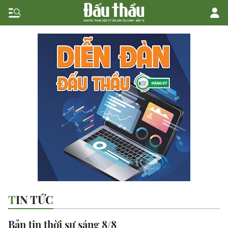
TIN TỨC
Bản tin thời sự sáng 8/8