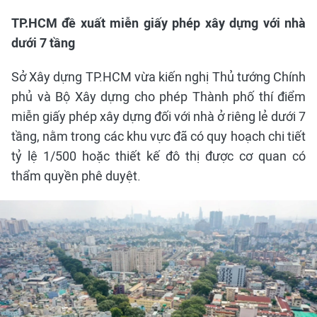
TP.HCM đề xuất miễn giấy phép xây dựng với nhà
dưới 7 tầng
Sở Xây dựng TP.HCM vừa kiến nghị Thủ tướng Chính
phủ và Bộ Xây dựng cho phép Thành phố thí điểm
miễn giấy phép xây dựng đối với nhà ở riêng lẻ dưới 7
tầng, nằm trong các khu vực đã có quy hoạch chi tiết
tỷ lệ 1/500 hoặc thiết kế đô thị được cơ quan có
thẩm quyền phê duyệt.