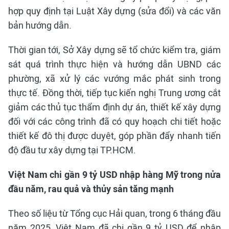
hợp quy định tại Luật Xây dựng (sửa đổi) và các văn
bản hướng dẫn.
Thời gian tới, Sở Xây dựng sẽ tổ chức kiểm tra, giám
sát quá trình thực hiện và hướng dẫn UBND các
phường, xã xử lý các vướng mắc phát sinh trong
thực tế. Đồng thời, tiếp tục kiến nghị Trung ương cắt
giảm các thủ tục thẩm định dự án, thiết kế xây dựng
đối với các công trình đã có quy hoạch chi tiết hoặc
thiết kế đô thị được duyệt, góp phần đẩy nhanh tiến
độ đầu tư xây dựng tại TP.HCM.
Việt Nam chi gần 9 tỷ USD nhập hàng Mỹ trong nửa
đầu năm, rau quả và thủy sản tăng mạnh
Theo số liệu từ Tổng cục Hải quan, trong 6 tháng đầu
năm 2025, Việt Nam đã chi gần 9 tỷ USD để nhập