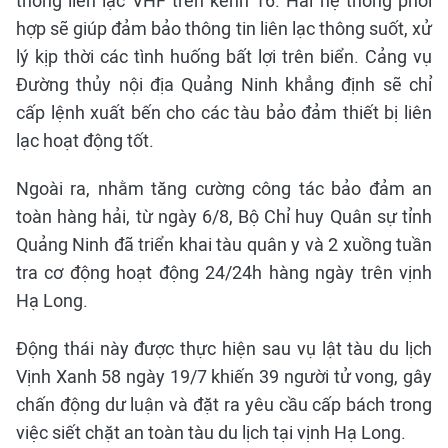
thống liên lạc VHF trên kênh 16. Hai hệ thống phối
hợp sẽ giúp đảm bảo thông tin liên lạc thông suốt, xử
lý kịp thời các tình huống bất lợi trên biển. Cảng vụ
Đường thủy nội địa Quảng Ninh khẳng định sẽ chỉ
cấp lệnh xuất bến cho các tàu bảo đảm thiết bị liên
lạc hoạt động tốt.
Ngoài ra, nhằm tăng cường công tác bảo đảm an
toàn hàng hải, từ ngày 6/8, Bộ Chỉ huy Quân sự tỉnh
Quảng Ninh đã triển khai tàu quân y và 2 xuồng tuần
tra cơ động hoạt động 24/24h hàng ngày trên vịnh
Hạ Long.
Động thái này được thực hiện sau vụ lật tàu du lịch
Vịnh Xanh 58 ngày 19/7 khiến 39 người tử vong, gây
chấn động dư luận và đặt ra yêu cầu cấp bách trong
việc siết chặt an toàn tàu du lịch tại vịnh Hạ Long.