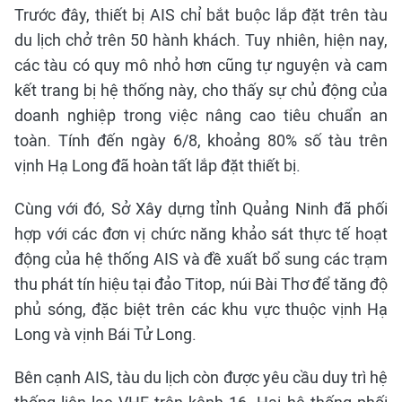
Trước đây, thiết bị AIS chỉ bắt buộc lắp đặt trên tàu
du lịch chở trên 50 hành khách. Tuy nhiên, hiện nay,
các tàu có quy mô nhỏ hơn cũng tự nguyện và cam
kết trang bị hệ thống này, cho thấy sự chủ động của
doanh nghiệp trong việc nâng cao tiêu chuẩn an
toàn. Tính đến ngày 6/8, khoảng 80% số tàu trên
vịnh Hạ Long đã hoàn tất lắp đặt thiết bị.
Cùng với đó, Sở Xây dựng tỉnh Quảng Ninh đã phối
hợp với các đơn vị chức năng khảo sát thực tế hoạt
động của hệ thống AIS và đề xuất bổ sung các trạm
thu phát tín hiệu tại đảo Titop, núi Bài Thơ để tăng độ
phủ sóng, đặc biệt trên các khu vực thuộc vịnh Hạ
Long và vịnh Bái Tử Long.
Bên cạnh AIS, tàu du lịch còn được yêu cầu duy trì hệ