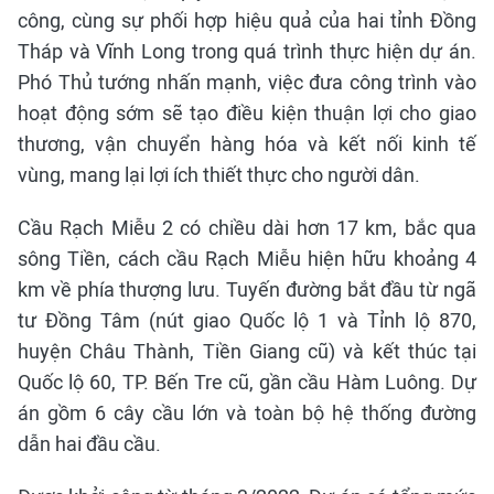
công, cùng sự phối hợp hiệu quả của hai tỉnh Đồng
Tháp và Vĩnh Long trong quá trình thực hiện dự án.
Phó Thủ tướng nhấn mạnh, việc đưa công trình vào
hoạt động sớm sẽ tạo điều kiện thuận lợi cho giao
thương, vận chuyển hàng hóa và kết nối kinh tế
vùng, mang lại lợi ích thiết thực cho người dân.
Cầu Rạch Miễu 2 có chiều dài hơn 17 km, bắc qua
sông Tiền, cách cầu Rạch Miễu hiện hữu khoảng 4
km về phía thượng lưu. Tuyến đường bắt đầu từ ngã
tư Đồng Tâm (nút giao Quốc lộ 1 và Tỉnh lộ 870,
huyện Châu Thành, Tiền Giang cũ) và kết thúc tại
Quốc lộ 60, TP. Bến Tre cũ, gần cầu Hàm Luông. Dự
án gồm 6 cây cầu lớn và toàn bộ hệ thống đường
dẫn hai đầu cầu.