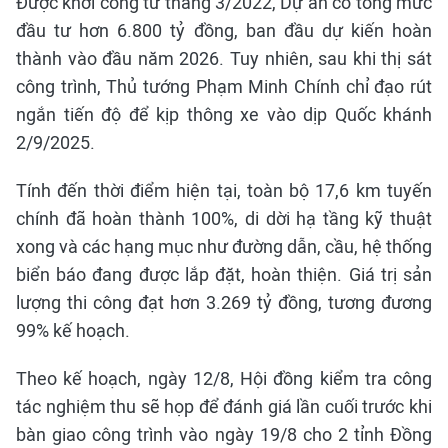
Được khởi công từ tháng 3/2022, Dự án có tổng mức
đầu tư hơn 6.800 tỷ đồng, ban đầu dự kiến hoàn
thành vào đầu năm 2026. Tuy nhiên, sau khi thị sát
công trình, Thủ tướng Phạm Minh Chính chỉ đạo rút
ngắn tiến độ để kịp thông xe vào dịp Quốc khánh
2/9/2025.
Tính đến thời điểm hiện tại, toàn bộ 17,6 km tuyến
chính đã hoàn thành 100%, di dời hạ tầng kỹ thuật
xong và các hạng mục như đường dẫn, cầu, hệ thống
biển báo đang được lắp đặt, hoàn thiện. Giá trị sản
lượng thi công đạt hơn 3.269 tỷ đồng, tương đương
99% kế hoạch.
Theo kế hoạch, ngày 12/8, Hội đồng kiểm tra công
tác nghiệm thu sẽ họp để đánh giá lần cuối trước khi
bàn giao công trình vào ngày 19/8 cho 2 tỉnh Đồng