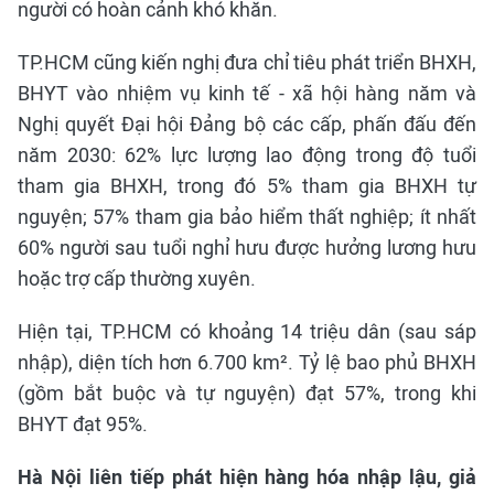
người có hoàn cảnh khó khăn.
TP.HCM cũng kiến nghị đưa chỉ tiêu phát triển BHXH,
BHYT vào nhiệm vụ kinh tế - xã hội hàng năm và
Nghị quyết Đại hội Đảng bộ các cấp, phấn đấu đến
năm 2030: 62% lực lượng lao động trong độ tuổi
tham gia BHXH, trong đó 5% tham gia BHXH tự
nguyện; 57% tham gia bảo hiểm thất nghiệp; ít nhất
60% người sau tuổi nghỉ hưu được hưởng lương hưu
hoặc trợ cấp thường xuyên.
Hiện tại, TP.HCM có khoảng 14 triệu dân (sau sáp
nhập), diện tích hơn 6.700 km². Tỷ lệ bao phủ BHXH
(gồm bắt buộc và tự nguyện) đạt 57%, trong khi
BHYT đạt 95%.
Hà Nội liên tiếp phát hiện hàng hóa nhập lậu, giả