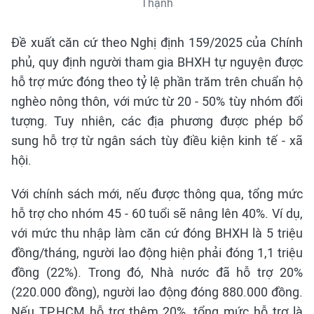
Thạnh
Đề xuất căn cứ theo Nghị định 159/2025 của Chính
phủ, quy định người tham gia BHXH tự nguyện được
hỗ trợ mức đóng theo tỷ lệ phần trăm trên chuẩn hộ
nghèo nông thôn, với mức từ 20 - 50% tùy nhóm đối
tượng. Tuy nhiên, các địa phương được phép bổ
sung hỗ trợ từ ngân sách tùy điều kiện kinh tế - xã
hội.
Với chính sách mới, nếu được thông qua, tổng mức
hỗ trợ cho nhóm 45 - 60 tuổi sẽ nâng lên 40%. Ví dụ,
với mức thu nhập làm căn cứ đóng BHXH là 5 triệu
đồng/tháng, người lao động hiện phải đóng 1,1 triệu
đồng (22%). Trong đó, Nhà nước đã hỗ trợ 20%
(220.000 đồng), người lao động đóng 880.000 đồng.
Nếu TP.HCM hỗ trợ thêm 20%, tổng mức hỗ trợ là