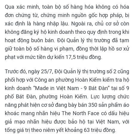
Qua xác minh, toàn bộ số hàng hóa không có hóa
đơn chứng từ, chứng minh nguồn gốc hợp pháp, bị
xác định là hàng nhập lậu. Ngoài ra, chủ cơ sở còn
không đăng ký hộ kinh doanh theo quy định trong khi
hoạt động buôn bán. Đội Quản lý thị trường đã tạm
giữ toàn bộ số hàng vi phạm, đồng thời lập hồ sơ xử
phạt với mức tiền dự kiến 17,5 triệu đồng.
Trước đó, ngày 25/7, Đội Quản lý thị trường số 2 cũng
phối hợp với Công an phường Hoàn Kiếm kiểm tra hộ
kinh doanh “Made in Việt Nam - 9 Bát Đàn” tại số 9
phố Bát Đàn, phường Hoàn Kiếm. Lực lượng chức
năng phát hiện cơ sở đang bày bán 350 sản phẩm áo
khoác mang nhãn hiệu The North Face có dấu hiệu
giả mạo nhãn hiệu được bảo hộ tại Việt Nam, với
tổng giá trị theo niêm yết khoảng 63 triệu đồng.