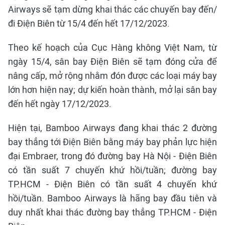
Airways sẽ tạm dừng khai thác các chuyến bay đến/
đi Điện Biên từ 15/4 đến hết 17/12/2023.
Theo kế hoạch của Cục Hàng không Việt Nam, từ
ngày 15/4, sân bay Điện Biên sẽ tạm đóng cửa để
nâng cấp, mở rộng nhằm đón được các loại máy bay
lớn hơn hiện nay; dự kiến hoàn thành, mở lại sân bay
đến hết ngày 17/12/2023.
Hiện tại, Bamboo Airways đang khai thác 2 đường
bay thẳng tới Điện Biên bằng máy bay phản lực hiện
đại Embraer, trong đó đường bay Hà Nội - Điện Biên
có tần suất 7 chuyến khứ hồi/tuần; đường bay
TP.HCM - Điện Biên có tần suất 4 chuyến khứ
hồi/tuần. Bamboo Airways là hãng bay đầu tiên và
duy nhất khai thác đường bay thẳng TP.HCM - Điện