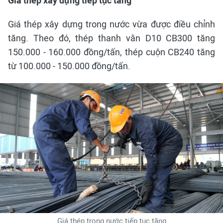
Giá thép xây dựng tiếp tục tăng
Giá thép xây dựng trong nước vừa được điều chỉnh
tăng. Theo đó, thép thanh vằn D10 CB300 tăng
150.000 - 160.000 đồng/tấn, thép cuộn CB240 tăng
từ 100.000 - 150.000 đồng/tấn.
Giá thép trong nước tiếp tục tăng