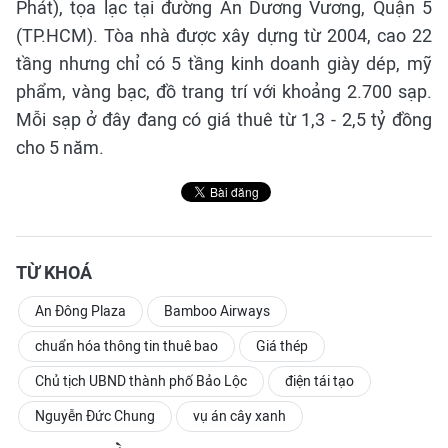
Phát), tọa lạc tại đường An Dương Vương, Quận 5
(TP.HCM). Tòa nhà được xây dựng từ 2004, cao 22
tầng nhưng chỉ có 5 tầng kinh doanh giày dép, mỹ
phẩm, vàng bạc, đồ trang trí với khoảng 2.700 sạp.
Mỗi sạp ở đây đang có giá thuê từ 1,3 - 2,5 tỷ đồng
cho 5 năm.
TỪ KHOÁ
An Đông Plaza
Bamboo Airways
chuẩn hóa thông tin thuê bao
Giá thép
Chủ tịch UBND thành phố Bảo Lộc
điện tái tạo
Nguyễn Đức Chung
vụ án cây xanh