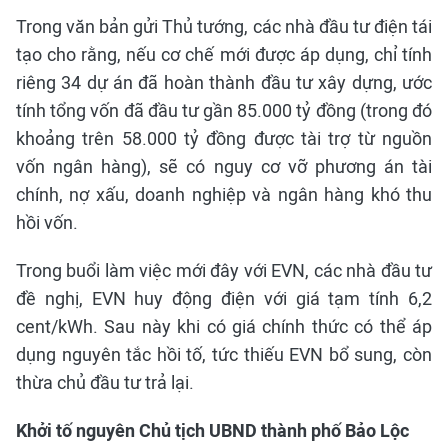
Trong văn bản gửi Thủ tướng, các nhà đầu tư điện tái
tạo cho rằng, nếu cơ chế mới được áp dụng, chỉ tính
riêng 34 dự án đã hoàn thành đầu tư xây dựng, ước
tính tổng vốn đã đầu tư gần 85.000 tỷ đồng (trong đó
khoảng trên 58.000 tỷ đồng được tài trợ từ nguồn
vốn ngân hàng), sẽ có nguy cơ vỡ phương án tài
chính, nợ xấu, doanh nghiệp và ngân hàng khó thu
hồi vốn.
Trong buổi làm việc mới đây với EVN, các nhà đầu tư
đề nghị, EVN huy động điện với giá tạm tính 6,2
cent/kWh. Sau này khi có giá chính thức có thể áp
dụng nguyên tắc hồi tố, tức thiếu EVN bổ sung, còn
thừa chủ đầu tư trả lại.
Khởi tố nguyên Chủ tịch UBND thành phố Bảo Lộc