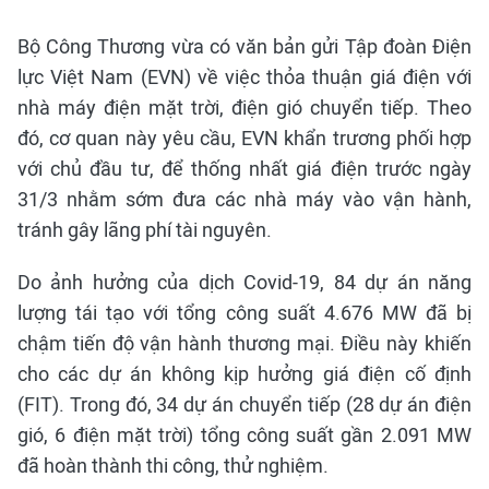
Bộ Công Thương vừa có văn bản gửi Tập đoàn Điện
lực Việt Nam (EVN) về việc thỏa thuận giá điện với
nhà máy điện mặt trời, điện gió chuyển tiếp. Theo
đó, cơ quan này yêu cầu, EVN khẩn trương phối hợp
với chủ đầu tư, để thống nhất giá điện trước ngày
31/3 nhằm sớm đưa các nhà máy vào vận hành,
tránh gây lãng phí tài nguyên.
Do ảnh hưởng của dịch Covid-19, 84 dự án năng
lượng tái tạo với tổng công suất 4.676 MW đã bị
chậm tiến độ vận hành thương mại. Điều này khiến
cho các dự án không kịp hưởng giá điện cố định
(FIT). Trong đó, 34 dự án chuyển tiếp (28 dự án điện
gió, 6 điện mặt trời) tổng công suất gần 2.091 MW
đã hoàn thành thi công, thử nghiệm.