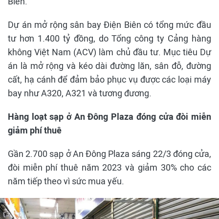
Biên.
Dự án mở rộng sân bay Điện Biên có tổng mức đầu
tư hơn 1.400 tỷ đồng, do Tổng công ty Cảng hàng
không Việt Nam (ACV) làm chủ đầu tư. Mục tiêu Dự
án là mở rộng và kéo dài đường lăn, sân đỗ, đường
cất, hạ cánh để đảm bảo phục vụ được các loại máy
bay như A320, A321 và tương đương.
Hàng loạt sạp ở An Đông Plaza đóng cửa đòi miễn
giảm phí thuê
Gần 2.700 sạp ở An Đông Plaza sáng 22/3 đóng cửa,
đòi miễn phí thuê năm 2023 và giảm 30% cho các
năm tiếp theo vì sức mua yếu.