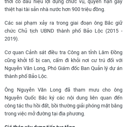
thời có dấu hiệu lợi dụng chức vụ, quyền hạn gây
thiệt hại tài sản nhà nước hơn 900 triệu đồng.
Các sai phạm xảy ra trong giai đoạn ông Bắc giữ
chức Chủ tịch UBND thành phố Bảo Lộc (2015 -
2019).
Cơ quan Cảnh sát điều tra Công an tỉnh Lâm Đồng
cũng khởi tố bị can, cấm đi khỏi nơi cư trú đối với
Nguyễn Văn Long, Phó Giám đốc Ban Quản lý dự án
thành phố Bảo Lộc.
Ông Nguyễn Văn Long đã tham mưu cho ông
Nguyễn Quốc Bắc ký các nội dung liên quan đến
công tác thu hồi đất, bồi thường giải phóng mặt bằng
trong việc mở đường tại địa phương.