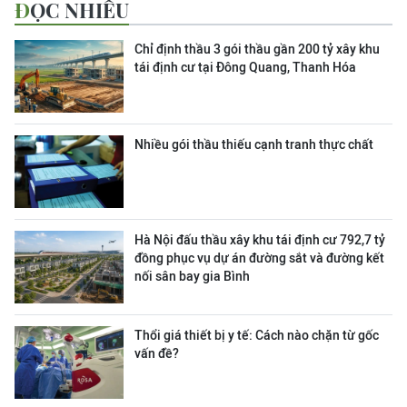
ĐỌC NHIỀU
Chỉ định thầu 3 gói thầu gần 200 tỷ xây khu
tái định cư tại Đông Quang, Thanh Hóa
Nhiều gói thầu thiếu cạnh tranh thực chất
Hà Nội đấu thầu xây khu tái định cư 792,7 tỷ
đồng phục vụ dự án đường sắt và đường kết
nối sân bay gia Bình
Thổi giá thiết bị y tế: Cách nào chặn từ gốc
vấn đề?