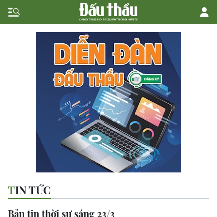
TIN TỨC
Bản tin thời sự sáng 23/3