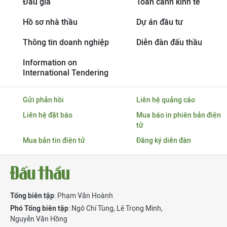
Đấu giá
Toàn cảnh kinh tế
Hồ sơ nhà thầu
Dự án đầu tư
Thông tin doanh nghiệp
Diễn đàn đấu thầu
Information on
International Tendering
Gửi phản hồi
Liên hệ quảng cáo
Liên hệ đặt báo
Mua báo in phiên bản điện
tử
Mua bản tin điện tử
Đăng ký diễn đàn
Tổng biên tập
: Phạm Văn Hoành
Phó Tổng biên tập
:
Ngô Chí Tùng
,
Lê Trọng Minh
,
Nguyễn Văn Hồng