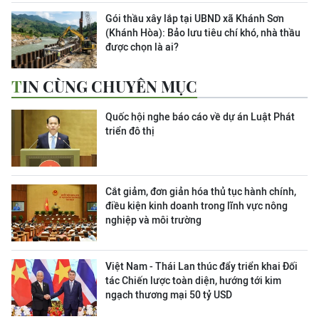
Gói thầu xây lắp tại UBND xã Khánh Sơn
(Khánh Hòa): Bảo lưu tiêu chí khó, nhà thầu
được chọn là ai?
TIN CÙNG CHUYÊN MỤC
Quốc hội nghe báo cáo về dự án Luật Phát
triển đô thị
Cắt giảm, đơn giản hóa thủ tục hành chính,
điều kiện kinh doanh trong lĩnh vực nông
nghiệp và môi trường
Việt Nam - Thái Lan thúc đẩy triển khai Đối
tác Chiến lược toàn diện, hướng tới kim
ngạch thương mại 50 tỷ USD