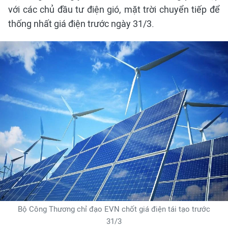
với các chủ đầu tư điện gió, mặt trời chuyển tiếp để
thống nhất giá điện trước ngày 31/3.
Bộ Công Thương chỉ đạo EVN chốt giá điện tái tạo trước
31/3