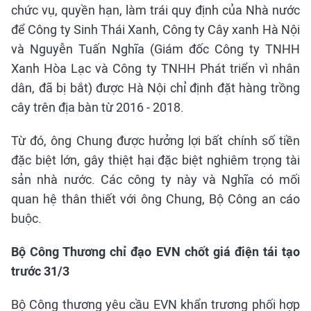
chức vụ, quyền hạn, làm trái quy định của Nhà nước
để Công ty Sinh Thái Xanh, Công ty Cây xanh Hà Nội
và Nguyễn Tuấn Nghĩa (Giám đốc Công ty TNHH
Xanh Hòa Lạc và Công ty TNHH Phát triển vì nhân
dân, đã bị bắt) được Hà Nội chỉ định đặt hàng trồng
cây trên địa bàn từ 2016 - 2018.
Từ đó, ông Chung được hưởng lợi bất chính số tiền
đặc biệt lớn, gây thiệt hại đặc biệt nghiêm trọng tài
sản nhà nước. Các công ty này và Nghĩa có mối
quan hệ thân thiết với ông Chung, Bộ Công an cáo
buộc.
Bộ Công Thương chỉ đạo EVN chốt giá điện tái tạo
trước 31/3
Bộ Công thương yêu cầu EVN khẩn trương phối hợp