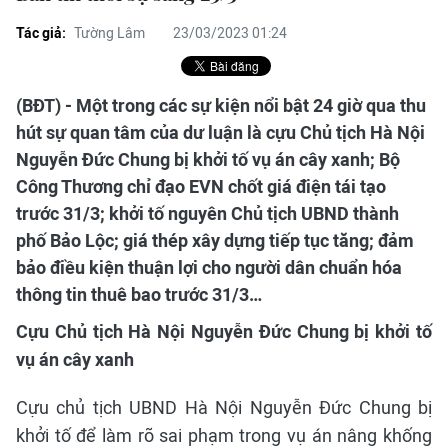
Tác giả:
Tường Lâm
23/03/2023 01:24
(BĐT) - Một trong các sự kiện nổi bật 24 giờ qua thu
hút sự quan tâm của dư luận là cựu Chủ tịch Hà Nội
Nguyễn Đức Chung bị khởi tố vụ án cây xanh; Bộ
Công Thương chỉ đạo EVN chốt giá điện tái tạo
trước 31/3; khởi tố nguyên Chủ tịch UBND thành
phố Bảo Lộc; giá thép xây dựng tiếp tục tăng; đảm
bảo điều kiện thuận lợi cho người dân chuẩn hóa
thông tin thuê bao trước 31/3…
Cựu Chủ tịch Hà Nội Nguyễn Đức Chung bị khởi tố
vụ án cây xanh
Cựu chủ tịch UBND Hà Nội Nguyễn Đức Chung bị
khởi tố để làm rõ sai phạm trong vụ án nâng khống