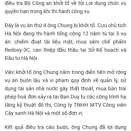
điều tra Bộ Công an khởi tố về tội Lợi dụng chức vụ
quyền hạn trong khi thi hành công vụ.
Đây là vụ án thứ 4 ông Chung bị khởi tố. Cựu chủ tịch
Hà Nội đang thi hành tổng cộng 12 năm tù tại 3 vụ
án: chiếm đoạt tài liệu mật, mua sắm chế phẩm
Redoxy-3C, can thiệp đấu thầu tại Sở Kế hoạch và
Đầu tư Hà Nội.
Việc khởi tố ông Chung nằm trong diễn tiến mở rộng
vụ án buôn lậu và vi phạm quy định về quản lý, sử
dụng tài sản nhà nước gây thất thoát, mua bán trái
phép hoá đơn xảy ra tại Ban Duy tu các công trình hạ
tầng kỹ thuật đô thị, Công ty TNHH MTV Công viên
Cây xanh Hà Nội và một số đơn vị.
Kết quả điều tra cáo buộc, ông Chung đã lợi dụng