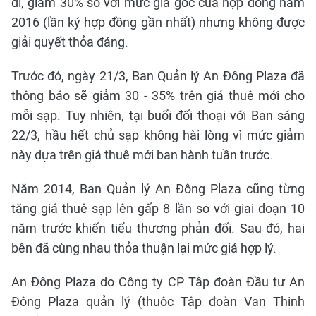
đi, giảm 30% so với mức giá gốc của hợp đồng năm
2016 (lần ký hợp đồng gần nhất) nhưng không được
giải quyết thỏa đáng.
Trước đó, ngày 21/3, Ban Quản lý An Đông Plaza đã
thông báo sẽ giảm 30 - 35% trên giá thuê mới cho
mỗi sạp. Tuy nhiên, tại buổi đối thoại với Ban sáng
22/3, hầu hết chủ sạp không hài lòng vì mức giảm
này dựa trên giá thuê mới ban hành tuần trước.
Năm 2014, Ban Quản lý An Đông Plaza cũng từng
tăng giá thuê sạp lên gấp 8 lần so với giai đoạn 10
năm trước khiến tiểu thương phản đối. Sau đó, hai
bên đã cùng nhau thỏa thuận lại mức giá hợp lý.
An Đông Plaza do Công ty CP Tập đoàn Đầu tư An
Đông Plaza quản lý (thuộc Tập đoàn Vạn Thịnh