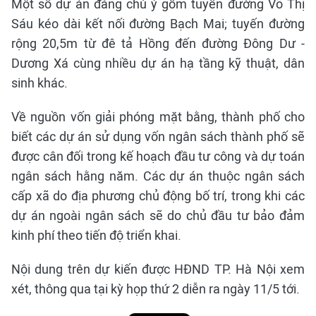
Một số dự án đáng chú ý gồm tuyến đường Võ Thị
Sáu kéo dài kết nối đường Bạch Mai; tuyến đường
rộng 20,5m từ đê tả Hồng đến đường Đông Dư -
Dương Xá cùng nhiều dự án hạ tầng kỹ thuật, dân
sinh khác.
Về nguồn vốn giải phóng mặt bằng, thành phố cho
biết các dự án sử dụng vốn ngân sách thành phố sẽ
được cân đối trong kế hoạch đầu tư công và dự toán
ngân sách hằng năm. Các dự án thuộc ngân sách
cấp xã do địa phương chủ động bố trí, trong khi các
dự án ngoài ngân sách sẽ do chủ đầu tư bảo đảm
kinh phí theo tiến độ triển khai.
Nội dung trên dự kiến được HĐND TP. Hà Nội xem
xét, thông qua tại kỳ họp thứ 2 diễn ra ngày 11/5 tới.