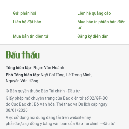
Gửi phản hồi
Liên hệ quảng cáo
Liên hệ đặt báo
Mua báo in phiên bản điện
tử
Mua bản tin điện tử
Đăng ký diễn đàn
Tổng biên tập
: Phạm Văn Hoành
Phó Tổng biên tập
:
Ngô Chí Tùng
,
Lê Trọng Minh
,
Nguyễn Văn Hồng
© Bản quyền thuộc Báo Tài chính - Đầu tư
Giấy phép mở chuyên trang của Báo điện tử số 02/GP-BC
do Cục Báo chí, Bộ Văn hóa, Thể thao và Du lịch cấp ngày
08/01/2026
Việc sử dụng nội dung đăng tải trên website này
phải được sự đồng ý bằng văn bản của Báo Tài chính - Đầu tư