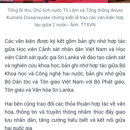
Tổng Bí thư, Chủ tịch nước Tô Lâm và Tổng thống Anura
Kumara Dissanayake chứng kiến lễ trao các văn kiện hợp
tác giữa 2 nước - Ảnh: TTXVN
Các văn kiện được ký kết gồm bản ghi nhớ hợp tác
giữa Học viện Cảnh sát nhân dân Việt Nam và Học
viện Cảnh sát quốc gia Sri Lanka về đào tạo cảnh sát
và nghiên cứu khoa học; bản ghi nhớ hợp tác giữa Bộ
Khoa học và Công nghệ hai nước; bản ghi nhớ giữa
Bộ Dân tộc và Tôn giáo Việt Nam với Bộ Phật giáo,
Tôn giáo và Văn hóa Sri Lanka.
Hai bên cũng trao đổi các thỏa thuận hợp tác về văn
hóa, thông tin và truyền thông nhằm thúc đẩy giao
lưu nhân dân, tăng cường hiểu biết và kết nối giữa
hai quốc gia.