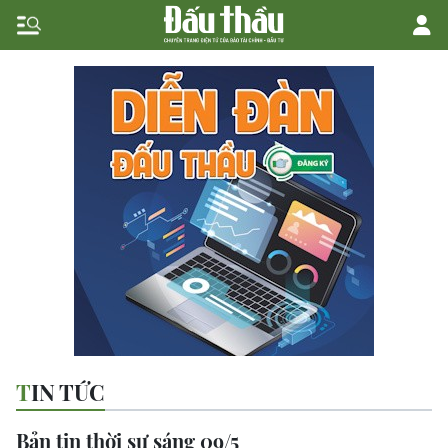
TIN TỨC
Bản tin thời sự sáng 09/5