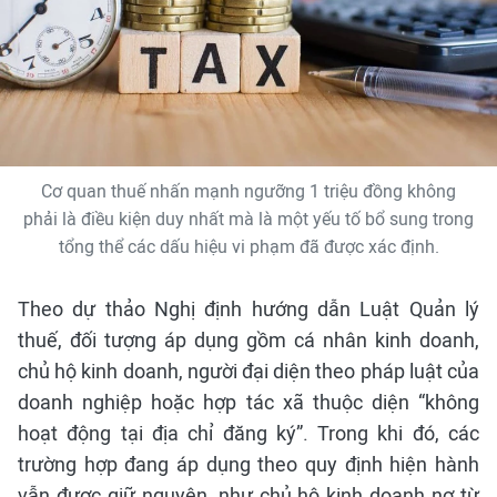
Cơ quan thuế nhấn mạnh ngưỡng 1 triệu đồng không
phải là điều kiện duy nhất mà là một yếu tố bổ sung trong
tổng thể các dấu hiệu vi phạm đã được xác định.
Theo dự thảo Nghị định hướng dẫn Luật Quản lý
thuế, đối tượng áp dụng gồm cá nhân kinh doanh,
chủ hộ kinh doanh, người đại diện theo pháp luật của
doanh nghiệp hoặc hợp tác xã thuộc diện “không
hoạt động tại địa chỉ đăng ký”. Trong khi đó, các
trường hợp đang áp dụng theo quy định hiện hành
vẫn được giữ nguyên, như chủ hộ kinh doanh nợ từ