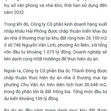
trụ sở văn phòng và nhà kho, thời hạn sử dụng đến
năm 2032.
Trong khi đó, Công ty Cổ phần kinh doanh hàng xuất
nhập khẩu Hải Phòng được chấp thuận triển khai dự
án nhà ở thương mại tại khu đất rộng hơn 26.100 m2
ở số 746 Nguyễn Văn Linh, phường An Biên, với tổng
vốn đầu tư khoảng 1.075 tỷ đồng. Doanh nghiệp sẽ
liên danh cùng HSB Holdings để thực hiện dự án.
Ngoài ra, Công ty Cổ phần Địa ốc Thành Đông được
chấp thuận thực hiện dự án nhà ở thương mại tại
phường Chu Văn An trên diện tích hơn 30.648 m2,
trong đó phần lớn là đất trồng lúa. Tổng mức đầu tư
dự kiến khoảng 136 tỷ đồng.
Ba dự án đều nằm trong danh mục khu đất được