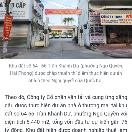
Khu đất số 64 - 66 Trần Khánh Dư (phường Ngô Quyền,
Hải Phòng) được chấp thuận thí điểm thực hiện dự án
nhà ở theo Nghị quyết của Quốc hội.
Theo đó, Công ty Cổ phần vận tải và cung ứng xăng
dầu được thực hiện dự án nhà ở thương mại tại khu
đất số 64-66 Trần Khánh Dư, phường Ngô Quyền với
diện tích 5.440 m2, tổng vốn đầu tư dự kiến gần 76
tỷ đồng. Khu đất hiện được doanh nghiệp thuê làm