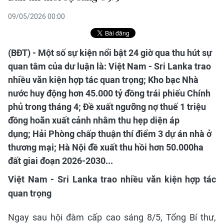
09/05/2026 00:00
(BĐT) - Một số sự kiện nổi bật 24 giờ qua thu hút sự
quan tâm của dư luận là: Việt Nam - Sri Lanka trao
nhiều văn kiện hợp tác quan trọng; Kho bạc Nhà
nước huy động hơn 45.000 tỷ đồng trái phiếu Chính
phủ trong tháng 4; Đề xuất ngưỡng nợ thuế 1 triệu
đồng hoãn xuất cảnh nhằm thu hẹp diện áp
dụng; Hải Phòng chấp thuận thí điểm 3 dự án nhà ở
thương mại; Hà Nội đề xuất thu hồi hơn 50.000ha
đất giai đoạn 2026-2030...
Việt Nam - Sri Lanka trao nhiều văn kiện hợp tác
quan trọng
Ngay sau hội đàm cấp cao sáng 8/5, Tổng Bí thư,