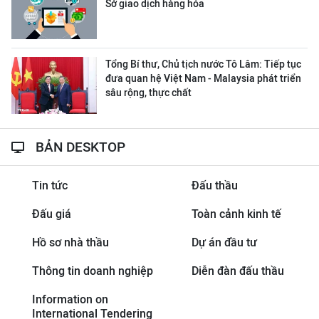
Sở giao dịch hàng hóa
Tổng Bí thư, Chủ tịch nước Tô Lâm: Tiếp tục
đưa quan hệ Việt Nam - Malaysia phát triển
sâu rộng, thực chất
BẢN DESKTOP
Tin tức
Đấu thầu
Đấu giá
Toàn cảnh kinh tế
Hồ sơ nhà thầu
Dự án đầu tư
Thông tin doanh nghiệp
Diễn đàn đấu thầu
Information on
International Tendering