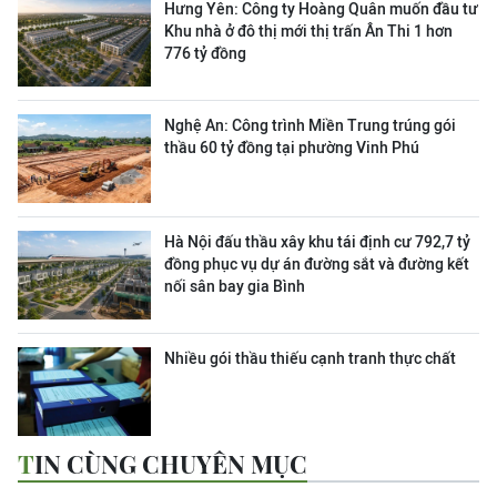
Hưng Yên: Công ty Hoàng Quân muốn đầu tư
Khu nhà ở đô thị mới thị trấn Ân Thi 1 hơn
776 tỷ đồng
Nghệ An: Công trình Miền Trung trúng gói
thầu 60 tỷ đồng tại phường Vinh Phú
Hà Nội đấu thầu xây khu tái định cư 792,7 tỷ
đồng phục vụ dự án đường sắt và đường kết
nối sân bay gia Bình
Nhiều gói thầu thiếu cạnh tranh thực chất
TIN CÙNG CHUYÊN MỤC