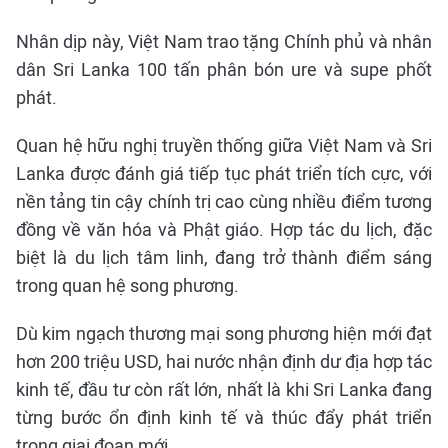
Nhân dịp này, Việt Nam trao tặng Chính phủ và nhân
dân Sri Lanka 100 tấn phân bón ure và supe phốt
phát.
Quan hệ hữu nghị truyền thống giữa Việt Nam và Sri
Lanka được đánh giá tiếp tục phát triển tích cực, với
nền tảng tin cậy chính trị cao cùng nhiều điểm tương
đồng về văn hóa và Phật giáo. Hợp tác du lịch, đặc
biệt là du lịch tâm linh, đang trở thành điểm sáng
trong quan hệ song phương.
Dù kim ngạch thương mại song phương hiện mới đạt
hơn 200 triệu USD, hai nước nhận định dư địa hợp tác
kinh tế, đầu tư còn rất lớn, nhất là khi Sri Lanka đang
từng bước ổn định kinh tế và thúc đẩy phát triển
trong giai đoạn mới.