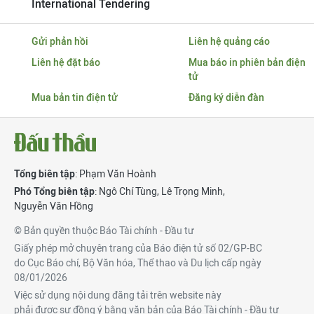
International Tendering
Gửi phản hồi
Liên hệ quảng cáo
Liên hệ đặt báo
Mua báo in phiên bản điện
tử
Mua bản tin điện tử
Đăng ký diễn đàn
Tổng biên tập
: Phạm Văn Hoành
Phó Tổng biên tập
:
Ngô Chí Tùng
,
Lê Trọng Minh
,
Nguyễn Văn Hồng
© Bản quyền thuộc Báo Tài chính - Đầu tư
Giấy phép mở chuyên trang của Báo điện tử số 02/GP-BC
do Cục Báo chí, Bộ Văn hóa, Thể thao và Du lịch cấp ngày
08/01/2026
Việc sử dụng nội dung đăng tải trên website này
phải được sự đồng ý bằng văn bản của Báo Tài chính - Đầu tư