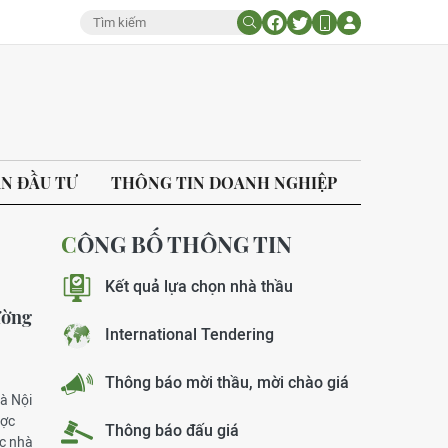
ÁN ĐẦU TƯ
THÔNG TIN DOANH NGHIỆP
CÔNG BỐ THÔNG TIN
Kết quả lựa chọn nhà thầu
ường
International Tendering
Thông báo mời thầu, mời chào giá
Hà Nội
ược
Thông báo đấu giá
úc nhà