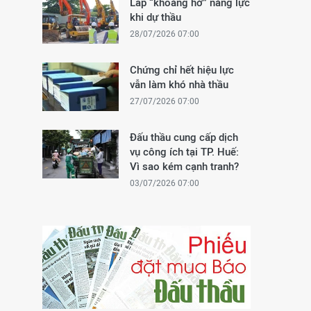
Lấp “khoảng hở” năng lực
khi dự thầu
28/07/2026 07:00
Chứng chỉ hết hiệu lực
vẫn làm khó nhà thầu
27/07/2026 07:00
Đấu thầu cung cấp dịch
vụ công ích tại TP. Huế:
Vì sao kém cạnh tranh?
03/07/2026 07:00