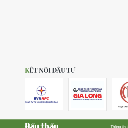
KẾT NỐI ĐẦU TƯ
Thông tin 