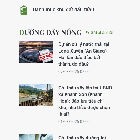
Danh mục khu đất đấu thầu
ĐƯỜNG DÂY NÓNG
Gửi phản hồi
Dự án xử lý nước thải tại
Long Xuyên (An Giang):
Hai lần đấu thầu bất
thành, do đâu?
07/08/2026 07:00
Gói thầu xây lắp tại UBND
xã Khánh Sơn (Khánh
Hòa): Bảo lưu tiêu chí
khó, nhà thầu được chọn
là ai?
06/08/2026 07:00
Gói thầu xây đường tại