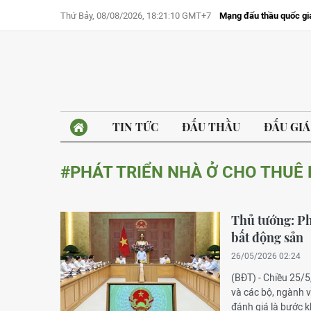
Thứ Bảy, 08/08/2026, 18:21:10 GMT+7
Mạng đấu thầu quốc gi
TIN TỨC
ĐẤU THẦU
ĐẤU GIÁ
#PHÁT TRIỂN NHÀ Ở CHO THUÊ 
Thủ tướng: Phá
bất động sản
26/05/2026 02:24
(BĐT) - Chiều 25/
và các bộ, ngành v
đánh giá là bước 