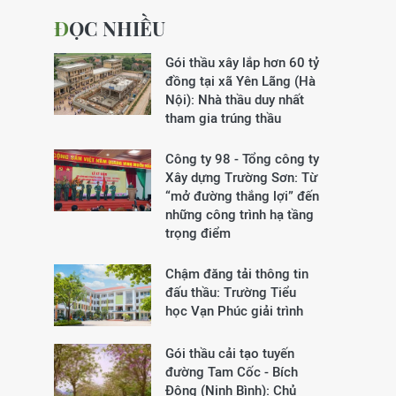
ĐỌC NHIỀU
Gói thầu xây lắp hơn 60 tỷ
đồng tại xã Yên Lãng (Hà
Nội): Nhà thầu duy nhất
tham gia trúng thầu
Công ty 98 - Tổng công ty
Xây dựng Trường Sơn:
Từ
“mở đường thắng lợi” đến
những công trình hạ tầng
trọng điểm
Chậm đăng tải thông tin
đấu thầu: Trường Tiểu
học Vạn Phúc giải trình
Gói thầu cải tạo tuyến
đường Tam Cốc - Bích
Động (Ninh Bình): Chủ