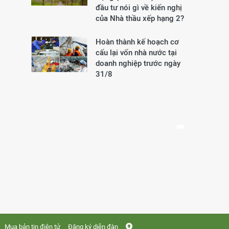
đầu tư nói gì về kiến nghị
của Nhà thầu xếp hạng 2?
Hoàn thành kế hoạch cơ
cấu lại vốn nhà nước tại
doanh nghiệp trước ngày
31/8
Mua bản tin điện tử
Đăng ký diễn đàn