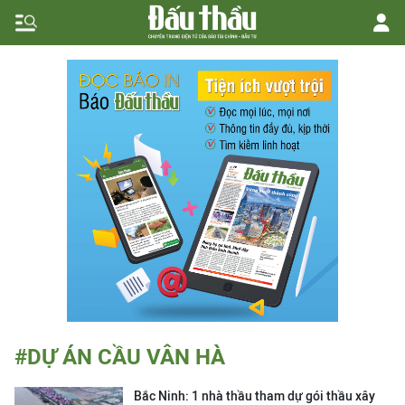
#DỰ ÁN CẦU VÂN HÀ
Bắc Ninh: 1 nhà thầu tham dự gói thầu xây