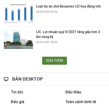
Loạt dự án chờ Becamex IJC huy động vốn
24/03/2025 02:00
IJC: Lợi nhuận quý II/2021 tăng gấp hơn 3
lần cùng kỳ
22/07/2021 08:09
XEM THÊM
BẢN DESKTOP
Tin tức
Đấu thầu
Đấu giá
Toàn cảnh kinh tế