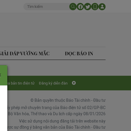
GIẢI ĐÁP VƯỚNG MẮC
ĐỌC BÁO IN
×
Mua bản tin điện tử
Đăng ký diễn đàn
© Bản quyền thuộc Báo Tài chính - Đầu tư
Giấy phép mở chuyên trang của Báo điện tử số 02/GP-BC
chí, Bộ Văn hóa, Thể thao và Du lịch cấp ngày 08/01/2026
Việc sử dụng nội dung đăng tải trên website này
ải được sự đồng ý bằng văn bản của Báo Tài chính - Đầu tư