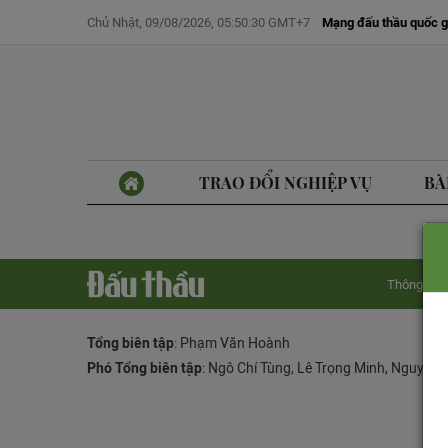
Chủ Nhật, 09/08/2026, 05:50:30 GMT+7
Mạng đấu thầu quốc g
TRAO ĐỔI NGHIỆP VỤ
BÀ
Thông tin 
Tổng biên tập
: Phạm Văn Hoành
Phó Tổng biên tập
:
Ngô Chí Tùng
,
Lê Trọng Minh
,
Nguyễn 