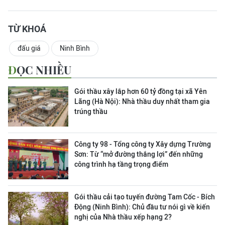
TỪ KHOÁ
đấu giá
Ninh Bình
ĐỌC NHIỀU
Gói thầu xây lắp hơn 60 tỷ đồng tại xã Yên
Lãng (Hà Nội): Nhà thầu duy nhất tham gia
trúng thầu
Công ty 98 - Tổng công ty Xây dựng Trường
Sơn:
Từ “mở đường thắng lợi” đến những
công trình hạ tầng trọng điểm
Gói thầu cải tạo tuyến đường Tam Cốc - Bích
Động (Ninh Bình): Chủ đầu tư nói gì về kiến
nghị của Nhà thầu xếp hạng 2?