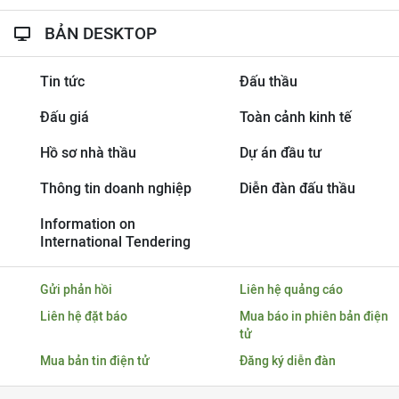
BẢN DESKTOP
Tin tức
Đấu thầu
Đấu giá
Toàn cảnh kinh tế
Hồ sơ nhà thầu
Dự án đầu tư
Thông tin doanh nghiệp
Diễn đàn đấu thầu
Information on
International Tendering
Gửi phản hồi
Liên hệ quảng cáo
Liên hệ đặt báo
Mua báo in phiên bản điện
tử
Mua bản tin điện tử
Đăng ký diễn đàn