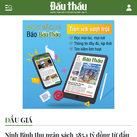
ĐẤU GIÁ
Ninh Bình thu ngân sách 385,1 tỷ đồng từ đấu