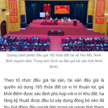
Quang cảnh phiên đấu giá 185 thửa đất tại xã Yên Mô, Ninh
Bình (nguồn ảnh: Trung tâm Dịch vụ đấu giá tài sản tỉnh Ninh
Bình)
Theo tổ chức đấu giá tài sản, tài sản đấu giá là
quyền sử dụng 185 thửa đất có vị trí thuận lợi, giá
khởi điểm được xác định phù hợp với vị trí khu đất, hạ
tầng kỹ thuật được đầu tư xây dựng đồng bộ nên đã
thu hút đông đảo người dân trong và ngoài tỉnh tham