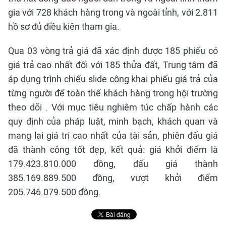
gia với 728 khách hàng trong và ngoài tỉnh, với 2.811
hồ sơ đủ điều kiện tham gia.
Qua 03 vòng trả giá đã xác định được 185 phiếu có
giá trả cao nhất đối với 185 thửa đất, Trung tâm đã
áp dụng trình chiếu slide công khai phiếu giá trả của
từng người để toàn thể khách hàng trong hội trường
theo dõi . Với mục tiêu nghiêm túc chấp hành các
quy định của pháp luật, minh bạch, khách quan và
mang lại giá trị cao nhất của tài sản, phiên đấu giá
đã thành công tốt đẹp, kết quả: giá khởi điểm là
179.423.810.000 đồng, đấu giá thành
385.169.889.500 đồng, vượt khởi điểm
205.746.079.500 đồng.