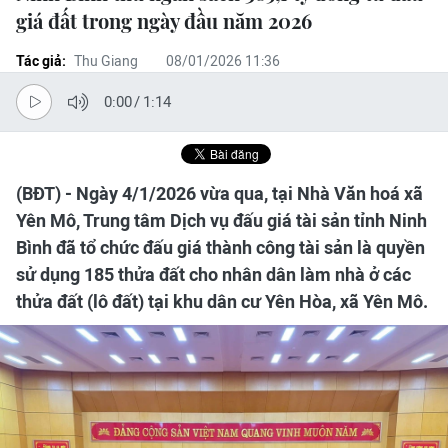
giá đất trong ngày đầu năm 2026
Tác giả:
Thu Giang
08/01/2026 11:36
0:00
/
1:14
(BĐT) - Ngày 4/1/2026 vừa qua, tại Nhà Văn hoá xã
Yên Mô, Trung tâm Dịch vụ đấu giá tài sản tỉnh Ninh
Bình đã tổ chức đấu giá thành công tài sản là quyền
sử dụng 185 thửa đất cho nhân dân làm nhà ở các
thửa đất (lô đất) tại khu dân cư Yên Hòa, xã Yên Mô.