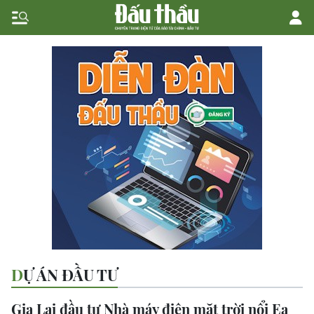
DỰ ÁN ĐẦU TƯ
Gia Lai đầu tư Nhà máy điện mặt trời nổi Ea