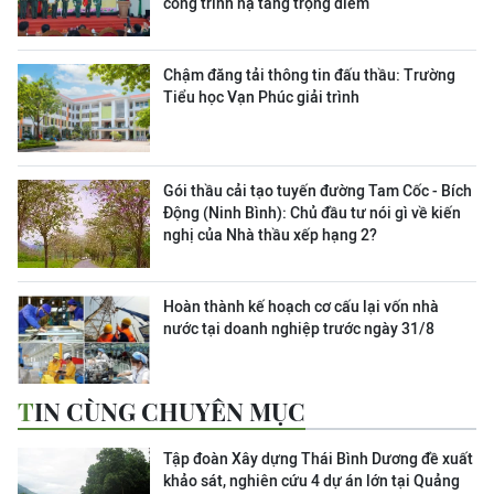
công trình hạ tầng trọng điểm
Chậm đăng tải thông tin đấu thầu: Trường
Tiểu học Vạn Phúc giải trình
Gói thầu cải tạo tuyến đường Tam Cốc - Bích
Động (Ninh Bình): Chủ đầu tư nói gì về kiến
nghị của Nhà thầu xếp hạng 2?
Hoàn thành kế hoạch cơ cấu lại vốn nhà
nước tại doanh nghiệp trước ngày 31/8
TIN CÙNG CHUYÊN MỤC
Tập đoàn Xây dựng Thái Bình Dương đề xuất
khảo sát, nghiên cứu 4 dự án lớn tại Quảng