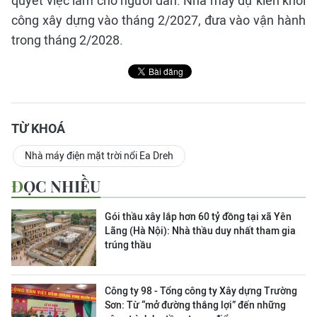
quyết việc làm cho người dân. Nhà máy dự kiến khởi
công xây dựng vào tháng 2/2027, đưa vào vận hành
trong tháng 2/2028.
TỪ KHOÁ
Nhà máy điện mặt trời nổi Ea Dreh
ĐỌC NHIỀU
Gói thầu xây lắp hơn 60 tỷ đồng tại xã Yên
Lãng (Hà Nội): Nhà thầu duy nhất tham gia
trúng thầu
Công ty 98 - Tổng công ty Xây dựng Trường
Sơn:
Từ “mở đường thắng lợi” đến những