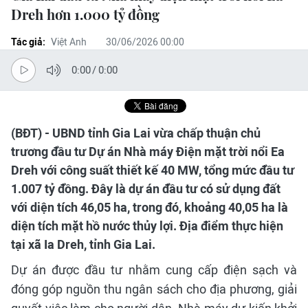
Dreh hơn 1.000 tỷ đồng
Tác giả:
Việt Anh
30/06/2026 00:00
0:00
/
0:00
(BĐT) - UBND tỉnh Gia Lai vừa chấp thuận chủ
trương đầu tư Dự án Nhà máy Điện mặt trời nổi Ea
Dreh với công suất thiết kế 40 MW, tổng mức đầu tư
1.007 tỷ đồng. Đây là dự án đầu tư có sử dụng đất
với diện tích 46,05 ha, trong đó, khoảng 40,05 ha là
diện tích mặt hồ nước thủy lợi. Địa điểm thực hiện
tại xã Ia Dreh, tỉnh Gia Lai.
Dự án được đầu tư nhằm cung cấp điện sạch và
đóng góp nguồn thu ngân sách cho địa phương, giải