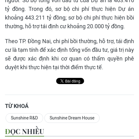
người. Sơ bộ tổng vốn đầu tư của Dự án là 463.416
tỷ đồng. Trong đó, sơ bộ chi phí thực hiện Dự án
khoảng 443.211 tỷ đồng; sơ bộ chi phí thực hiện bồi
thường, hỗ trợ tái định cư khoảng 20.000 tỷ đồng.
Theo TP. Đồng Nai, chi phí bồi thường, hỗ trợ, tái định
cư là tạm tính để xác định tổng vốn đầu tư, giá trị này
sẽ được xác định khi cơ quan có thẩm quyền phê
duyệt khi thực hiện tại thời điểm thực tế.
TỪ KHOÁ
Sunshine R&D
Sunshine Dream House
ĐỌC NHIỀU