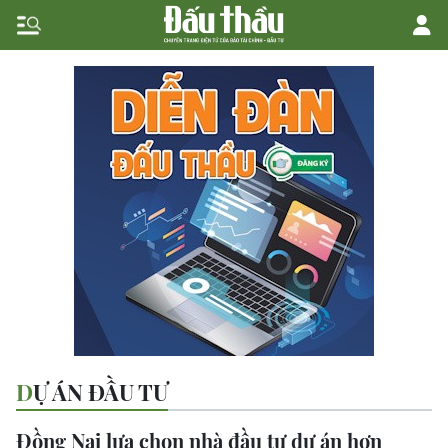
DỰ ÁN ĐẦU TƯ
Đồng Nai lựa chọn nhà đầu tư dự án hơn