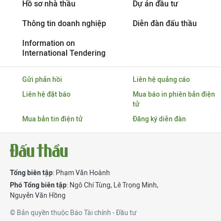
Hồ sơ nhà thầu
Dự án đầu tư
Thông tin doanh nghiệp
Diễn đàn đấu thầu
Information on
International Tendering
Gửi phản hồi
Liên hệ quảng cáo
Liên hệ đặt báo
Mua báo in phiên bản điện
tử
Mua bản tin điện tử
Đăng ký diễn đàn
Tổng biên tập
: Phạm Văn Hoành
Phó Tổng biên tập
:
Ngô Chí Tùng
,
Lê Trọng Minh
,
Nguyễn Văn Hồng
© Bản quyền thuộc Báo Tài chính - Đầu tư