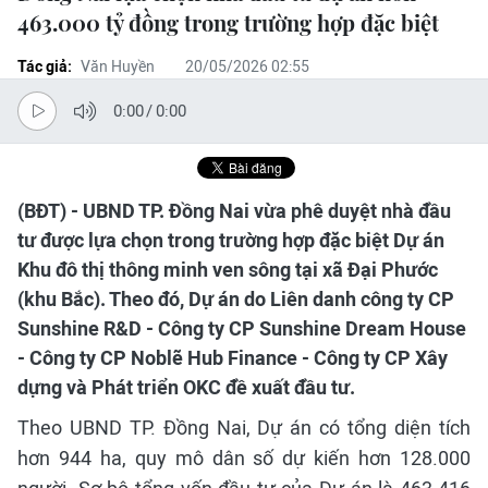
463.000 tỷ đồng trong trường hợp đặc biệt
Tác giả:
Văn Huyền
20/05/2026 02:55
0:00
/
0:00
(BĐT) - UBND TP. Đồng Nai vừa phê duyệt nhà đầu
tư được lựa chọn trong trường hợp đặc biệt Dự án
Khu đô thị thông minh ven sông tại xã Đại Phước
(khu Bắc). Theo đó, Dự án do Liên danh công ty CP
Sunshine R&D - Công ty CP Sunshine Dream House
- Công ty CP Noblẽ Hub Finance - Công ty CP Xây
dựng và Phát triển OKC đề xuất đầu tư.
Theo UBND TP. Đồng Nai, Dự án có tổng diện tích
hơn 944 ha, quy mô dân số dự kiến hơn 128.000