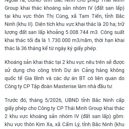
Group khai thác khoáng sản nhóm IV (đất san lấp)
tại khu vực thôn Thị Cùng, xã Tam Tiến, tỉnh Bắc
Ninh (khu II). Diện tích khu vực khai thác là 20 ha; trữ
lượng đất san lấp khoảng 5.008.744 m3. Công suất
khai thác tối đa là 1.730.000 m3/năm, thời hạn khai
thác là 36 tháng kể từ ngày ký giấy phép.
Khoáng sản khai thác tại 2 khu vực nêu trên sẽ được
sử dụng cho công trình Dự án Cảng hàng không
quốc tế Gia Bình và các dự án BT có liên quan do
Công ty CP Tập đoàn Masterise làm nhà đầu tư.
Trước đó, tháng 5/2026, UBND tỉnh Bắc Ninh cấp
giấy phép cho Công ty CP Thái Minh Group khai thác
2 khu vực khoáng sản nhóm IV (đất san lấp) gồm:
khu vực thôn Kim Xa, xã Cẩm Lý, tỉnh Bắc Ninh (khu