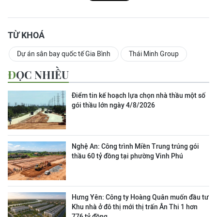
TỪ KHOÁ
Dự án sân bay quốc tế Gia Bình
Thái Minh Group
ĐỌC NHIỀU
Điểm tin kế hoạch lựa chọn nhà thầu một số
gói thầu lớn ngày 4/8/2026
Nghệ An: Công trình Miền Trung trúng gói
thầu 60 tỷ đồng tại phường Vinh Phú
Hưng Yên: Công ty Hoàng Quân muốn đầu tư
Khu nhà ở đô thị mới thị trấn Ân Thi 1 hơn
776 tỷ đồng