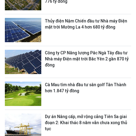
776 tỷ đồng
Thủy điện Nậm Chiến đầu tư Nhà máy Điện
mặt trời Mường La 4 hơn 680 tỷ đồng
Công ty CP Năng lượng Pắc Ngà Tây đầu tư
Nhà máy Điện mặt trời Bắc Yên 2 gần 870 tỷ
đồng
Cà Mau tìm nhà đầu tư sân golf Tân Thành
hơn 1.847 tỷ đồng
Dự án Nâng cấp, mở rộng cảng Tiên Sa giai
đoạn 2: Khai thác 8 năm vẫn chưa xong thủ
tục