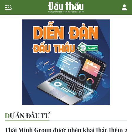
DỰ ÁN ĐẦU TƯ
Thái Minh Group được phép khai thác thêm 2