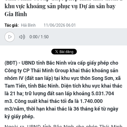
khu vực khoáng sản phục vụ Dự án sân bay
Gia Bình
Tác giả:
Hải Bình
11/06/2026 06:01
0:00
/
1:50
(BĐT) - UBND tỉnh Bắc Ninh vừa cấp giấy phép cho
Công ty CP Thái Minh Group khai thác khoáng sản
nhóm IV (đất san lấp) tại khu vực thôn Song Sơn, xã
Tam Tiến, tỉnh Bắc Ninh. Diện tích khu vực khai thác
là 21 ha; trữ lượng đất san lấp khoảng 5.031.704
m3. Công suất khai thác tối đa là 1.740.000
m3/năm, thời hạn khai thác là 36 tháng kể từ ngày
ký giấy phép.
Ngoài ra, UBND tỉnh Bắc Ninh cho phép Thái Minh