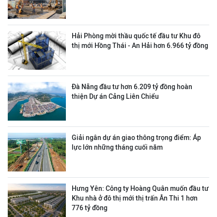
Hải Phòng mời thầu quốc tế đầu tư Khu đô
thị mới Hồng Thái - An Hải hơn 6.966 tỷ đồng
Đà Nẵng đầu tư hơn 6.209 tỷ đồng hoàn
thiện Dự án Cảng Liên Chiểu
Giải ngân dự án giao thông trọng điểm: Áp
lực lớn những tháng cuối năm
Hưng Yên: Công ty Hoàng Quân muốn đầu tư
Khu nhà ở đô thị mới thị trấn Ân Thi 1 hơn
776 tỷ đồng