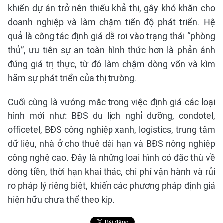
khiến dự án trở nên thiếu khả thi, gây khó khăn cho
doanh nghiệp và làm chậm tiến độ phát triển. Hệ
quả là công tác định giá dễ rơi vào trạng thái “phòng
thủ”, ưu tiên sự an toàn hình thức hơn là phản ánh
đúng giá trị thực, từ đó làm chậm dòng vốn và kìm
hãm sự phát triển của thị trường.
Cuối cùng là vướng mắc trong việc định giá các loại
hình mới như: BĐS du lịch nghỉ dưỡng, condotel,
officetel, BĐS công nghiệp xanh, logistics, trung tâm
dữ liệu, nhà ở cho thuê dài hạn và BĐS nông nghiệp
công nghệ cao. Đây là những loại hình có đặc thù về
dòng tiền, thời hạn khai thác, chi phí vận hành và rủi
ro pháp lý riêng biệt, khiến các phương pháp định giá
hiện hữu chưa thể theo kịp.