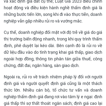
và xác định giá đất cụ thể; Luật Giá 2023 điều chỉnh
hoạt động và điều kiện hành nghề thẩm định giá là
những bước tiến lớn, song khi đi vào thực tiễn, doanh
nghiệp vẫn gặp nhiều rủi ro và vướng mắc.
Cụ thể, doanh nghiệp đối mặt với độ trễ về giá do giá
thị trường biến động nhanh, trong khi quy trình thẩm
định, phê duyệt lại kéo dài. Bên cạnh đó là rủi ro về
dữ liệu đầu vào do tình trạng khai giá thấp, giao dịch
ngoài hợp đồng, thông tin phân tán giữa thuế, công
chứng, đất đai, ngân hàng, sàn giao dịch.
Ngoài ra, rủi ro về trách nhiệm pháp lý đối với người
định giá và người quyết định giá cũng là một thách
thức lớn. Nhiều cán bộ, tổ chức tư vấn và doanh
nghiệp thẩm định giá đang rơi vào tâm lý e ngại: định
giá thấp thì sợ thất thoát ngân sách; định giá cao lại