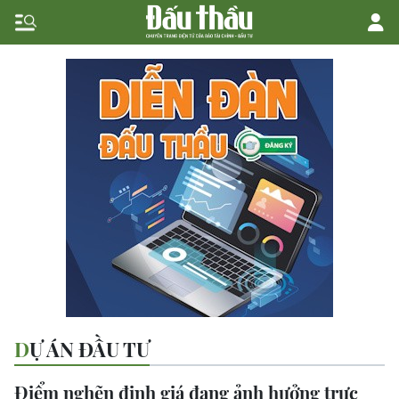
DỰ ÁN ĐẦU TƯ
Điểm nghẽn định giá đang ảnh hưởng trực