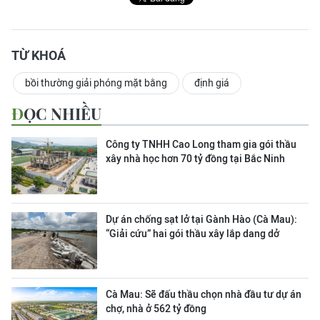
TỪ KHOÁ
bồi thường giải phóng mặt bằng
định giá
ĐỌC NHIỀU
Công ty TNHH Cao Long tham gia gói thầu
xây nhà học hơn 70 tỷ đồng tại Bắc Ninh
Dự án chống sạt lở tại Gành Hào (Cà Mau):
“Giải cứu” hai gói thầu xây lắp dang dở
Cà Mau: Sẽ đấu thầu chọn nhà đầu tư dự án
chợ, nhà ở 562 tỷ đồng