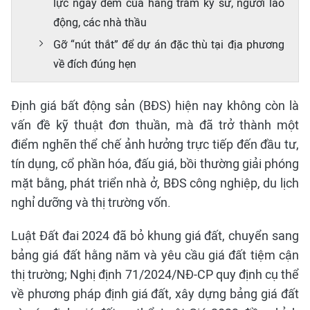
lực ngày đêm của hàng trăm kỹ sư, người lao
động, các nhà thầu
Gỡ “nút thắt” để dự án đặc thù tại địa phương
về đích đúng hẹn
Định giá bất động sản (BĐS) hiện nay không còn là
vấn đề kỹ thuật đơn thuần, mà đã trở thành một
điểm nghẽn thể chế ảnh hưởng trực tiếp đến đầu tư,
tín dụng, cổ phần hóa, đấu giá, bồi thường giải phóng
mặt bằng, phát triển nhà ở, BĐS công nghiệp, du lịch
nghỉ dưỡng và thị trường vốn.
Luật Đất đai 2024 đã bỏ khung giá đất, chuyển sang
bảng giá đất hằng năm và yêu cầu giá đất tiệm cận
thị trường; Nghị định 71/2024/NĐ-CP quy định cụ thể
về phương pháp định giá đất, xây dựng bảng giá đất