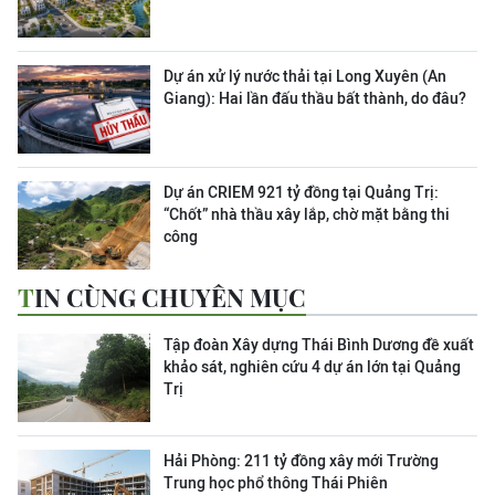
Dự án xử lý nước thải tại Long Xuyên (An
Giang): Hai lần đấu thầu bất thành, do đâu?
Dự án CRIEM 921 tỷ đồng tại Quảng Trị:
“Chốt” nhà thầu xây lắp, chờ mặt bằng thi
công
TIN CÙNG CHUYÊN MỤC
Tập đoàn Xây dựng Thái Bình Dương đề xuất
khảo sát, nghiên cứu 4 dự án lớn tại Quảng
Trị
Hải Phòng: 211 tỷ đồng xây mới Trường
Trung học phổ thông Thái Phiên