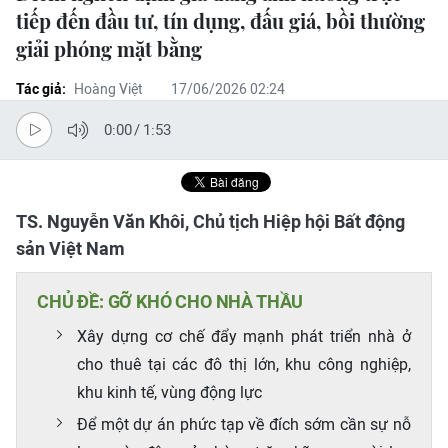
tiếp đến đầu tư, tín dụng, đấu giá, bồi thường
giải phóng mặt bằng
Tác giả:
Hoàng Việt
17/06/2026 02:24
0:00
/
1:53
TS. Nguyễn Văn Khôi, Chủ tịch Hiệp hội Bất động
sản Việt Nam
CHỦ ĐỀ: GỠ KHÓ CHO NHÀ THẦU
Xây dựng cơ chế đẩy mạnh phát triển nhà ở
cho thuê tại các đô thị lớn, khu công nghiệp,
khu kinh tế, vùng động lực
Để một dự án phức tạp về đích sớm cần sự nỗ