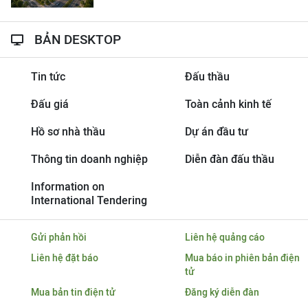
BẢN DESKTOP
Tin tức
Đấu thầu
Đấu giá
Toàn cảnh kinh tế
Hồ sơ nhà thầu
Dự án đầu tư
Thông tin doanh nghiệp
Diễn đàn đấu thầu
Information on
International Tendering
Gửi phản hồi
Liên hệ quảng cáo
Liên hệ đặt báo
Mua báo in phiên bản điện
tử
Mua bản tin điện tử
Đăng ký diễn đàn