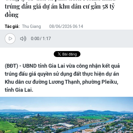
trúng đấu giá dự án khu dân cư gần 58 tỷ
đồng
Tác giả:
Thu Giang
08/06/2026 06:14
0:00
/
1:17
(BĐT) - UBND tỉnh Gia Lai vừa công nhận kết quả
trúng đấu giá quyền sử dụng đất thực hiện dự án
Khu dân cư đường Lương Thạnh, phường Pleiku,
tỉnh Gia Lai.