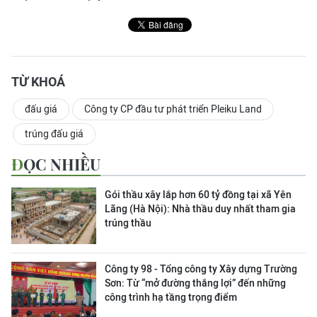
TỪ KHOÁ
đấu giá
Công ty CP đầu tư phát triển Pleiku Land
trúng đấu giá
ĐỌC NHIỀU
Gói thầu xây lắp hơn 60 tỷ đồng tại xã Yên
Lãng (Hà Nội): Nhà thầu duy nhất tham gia
trúng thầu
Công ty 98 - Tổng công ty Xây dựng Trường
Sơn:
Từ “mở đường thắng lợi” đến những
công trình hạ tầng trọng điểm