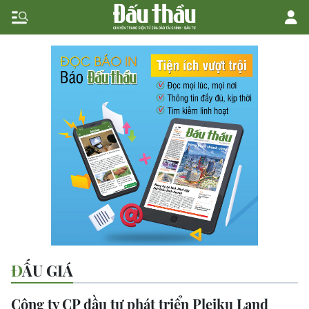
ĐẤU GIÁ
Công ty CP đầu tư phát triển Pleiku Land