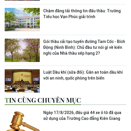
Chậm đăng tải thông tin đấu thầu: Trường
Tiểu học Vạn Phúc giải trình
Gói thầu cải tạo tuyến đường Tam Cốc - Bích
Động (Ninh Bình): Chủ đầu tư nói gì về kiến
nghị của Nhà thầu xếp hạng 2?
Luật Dầu khí (sửa đổi): Gắn an toàn dầu khí
với an ninh, quốc phòng trên biển
TIN CÙNG CHUYÊN MỤC
Ngày 17/8/2026, đấu giá 44 xe ô tô đã qua
sử dụng của Trường Cao đẳng Kiên Giang