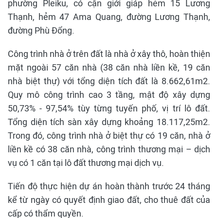
phường Pleiku, có cận giới giáp hẻm 15 Lương
Thạnh, hẻm 47 Ama Quang, đường Lương Thạnh,
đường Phù Đổng.
Công trình nhà ở trên đất là nhà ở xây thô, hoàn thiện
mặt ngoài 57 căn nhà (38 căn nhà liền kề, 19 căn
nhà biệt thự) với tổng diện tích đất là 8.662,61m2.
Quy mô công trình cao 3 tầng, mật độ xây dựng
50,73% - 97,54% tùy từng tuyến phố, vị trí lô đất.
Tổng diện tích sàn xây dựng khoảng 18.117,25m2.
Trong đó, công trình nhà ở biệt thự có 19 căn, nhà ở
liền kề có 38 căn nhà, công trình thương mại – dịch
vụ có 1 căn tại lô đất thương mại dịch vụ.
Tiến độ thực hiện dự án hoàn thành trước 24 tháng
kể từ ngày có quyết định giao đất, cho thuê đất của
cấp có thẩm quyền.