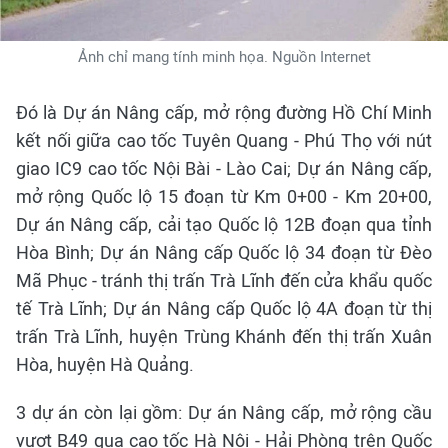
Ảnh chỉ mang tính minh họa. Nguồn Internet
Đó là Dự án Nâng cấp, mở rộng đường Hồ Chí Minh
kết nối giữa cao tốc Tuyên Quang - Phú Thọ với nút
giao IC9 cao tốc Nội Bài - Lào Cai; Dự án Nâng cấp,
mở rộng Quốc lộ 15 đoạn từ Km 0+00 - Km 20+00,
Dự án Nâng cấp, cải tạo Quốc lộ 12B đoạn qua tỉnh
Hòa Bình; Dự án Nâng cấp Quốc lộ 34 đoạn từ Đèo
Mã Phục - tránh thị trấn Trà Lĩnh đến cửa khẩu quốc
tế Trà Lĩnh; Dự án Nâng cấp Quốc lộ 4A đoạn từ thị
trấn Trà Lĩnh, huyện Trùng Khánh đến thị trấn Xuân
Hòa, huyện Hà Quảng.
3 dự án còn lại gồm: Dự án Nâng cấp, mở rộng cầu
vượt B49 qua cao tốc Hà Nội - Hải Phòng trên Quốc