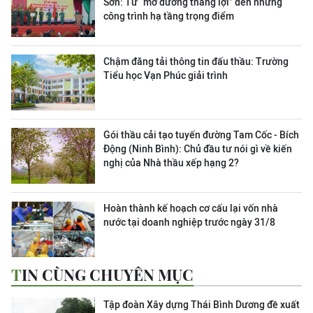
Sơn:
Từ “mở đường thắng lợi” đến những
công trình hạ tầng trọng điểm
Chậm đăng tải thông tin đấu thầu: Trường
Tiểu học Vạn Phúc giải trình
Gói thầu cải tạo tuyến đường Tam Cốc - Bích
Động (Ninh Bình): Chủ đầu tư nói gì về kiến
nghị của Nhà thầu xếp hạng 2?
Hoàn thành kế hoạch cơ cấu lại vốn nhà
nước tại doanh nghiệp trước ngày 31/8
TIN CÙNG CHUYÊN MỤC
Tập đoàn Xây dựng Thái Bình Dương đề xuất