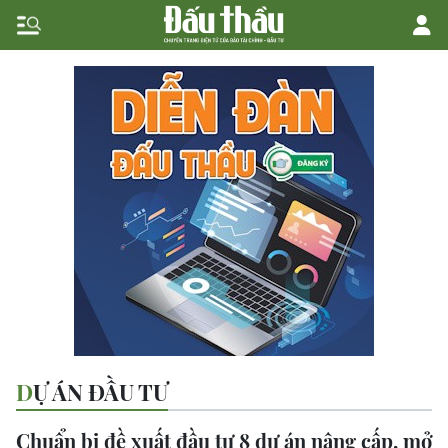
DỰ ÁN ĐẦU TƯ
Chuẩn bị đề xuất đầu tư 8 dự án nâng cấp, mở