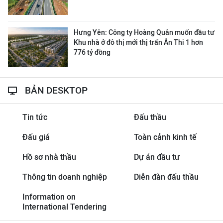
Hưng Yên: Công ty Hoàng Quân muốn đầu tư
Khu nhà ở đô thị mới thị trấn Ân Thi 1 hơn
776 tỷ đồng
BẢN DESKTOP
Tin tức
Đấu thầu
Đấu giá
Toàn cảnh kinh tế
Hồ sơ nhà thầu
Dự án đầu tư
Thông tin doanh nghiệp
Diễn đàn đấu thầu
Information on
International Tendering