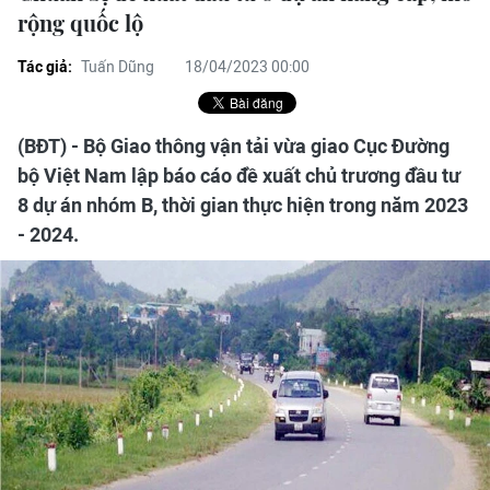
rộng quốc lộ
Tác giả:
Tuấn Dũng
18/04/2023 00:00
(BĐT) - Bộ Giao thông vận tải vừa giao Cục Đường
bộ Việt Nam lập báo cáo đề xuất chủ trương đầu tư
8 dự án nhóm B, thời gian thực hiện trong năm 2023
- 2024.