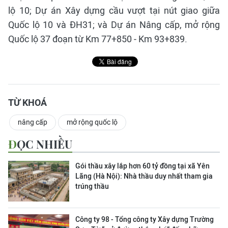
lộ 10; Dự án Xây dựng cầu vượt tại nút giao giữa
Quốc lộ 10 và ĐH31; và Dự án Nâng cấp, mở rộng
Quốc lộ 37 đoạn từ Km 77+850 - Km 93+839.
TỪ KHOÁ
nâng cấp
mở rộng quốc lộ
ĐỌC NHIỀU
Gói thầu xây lắp hơn 60 tỷ đồng tại xã Yên
Lãng (Hà Nội): Nhà thầu duy nhất tham gia
trúng thầu
Công ty 98 - Tổng công ty Xây dựng Trường