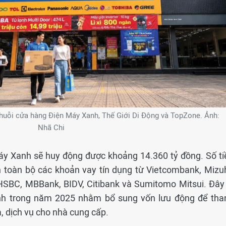
huỗi cửa hàng Điện Máy Xanh, Thế Giới Di Động và TopZone. Ảnh:
Nhã Chi
áy Xanh sẽ huy động được khoảng 14.360 tỷ đồng. Số ti
 toàn bộ các khoản vay tín dụng từ Vietcombank, Mizu
HSBC, MBBank, BIDV, Citibank và Sumitomo Mitsui. Đây 
nh trong năm 2025 nhằm bổ sung vốn lưu động để tha
 dịch vụ cho nhà cung cấp.