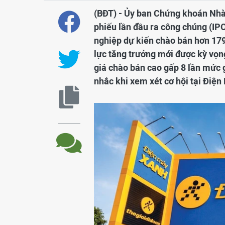
(BĐT) - Ủy ban Chứng khoán Nhà
phiếu lần đầu ra công chúng (IP
nghiệp dự kiến chào bán hơn 179
lực tăng trưởng mới được kỳ vọn
giá chào bán cao gấp 8 lần mức g
nhắc khi xem xét cơ hội tại Điệ