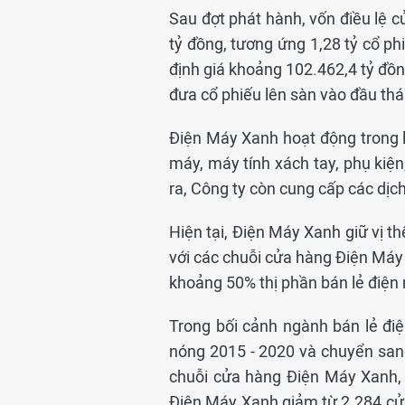
Sau đợt phát hành, vốn điều lệ c
tỷ đồng, tương ứng 1,28 tỷ cổ p
định giá khoảng 102.462,4 tỷ đồn
đưa cổ phiếu lên sàn vào đầu th
Điện Máy Xanh hoạt động trong lĩ
máy, máy tính xách tay, phụ kiện
ra, Công ty còn cung cấp các dịch
Hiện tại, Điện Máy Xanh giữ vị th
với các chuỗi cửa hàng Điện Máy
khoảng 50% thị phần bán lẻ điện 
Trong bối cảnh ngành bán lẻ điệ
nóng 2015 - 2020 và chuyển san
chuỗi cửa hàng Điện Máy Xanh, 
Điện Máy Xanh giảm từ 2.284 cử