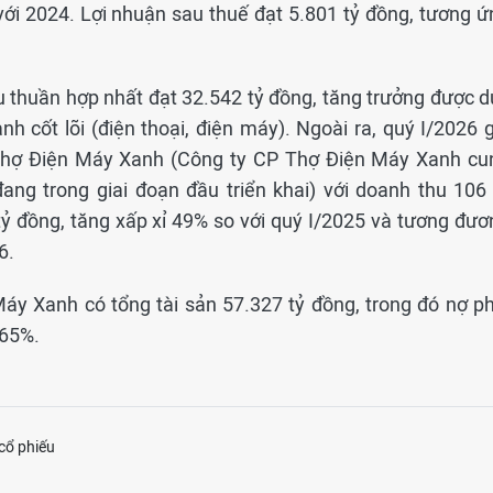
với 2024. Lợi nhuận sau thuế đạt 5.801 tỷ đồng, tương ứ
u thuần hợp nhất đạt 32.542 tỷ đồng, tăng trưởng được d
nh cốt lõi (điện thoại, điện máy). Ngoài ra, quý I/2026 
hợ Điện Máy Xanh (Công ty CP Thợ Điện Máy Xanh cu
đang trong giai đoạn đầu triển khai) với doanh thu 106 
tỷ đồng, tăng xấp xỉ 49% so với quý I/2025 và tương đươ
6.
Máy Xanh có tổng tài sản 57.327 tỷ đồng, trong đó nợ ph
 65%.
cổ phiếu