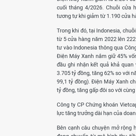
cuối tháng 4/2026. Chuỗi cửa 
tương tự khi giảm từ 1.190 cửa 
Trong khi đó, tại Indonesia, ch
từ 5 cửa hàng năm 2022 lên 222
tư vào Indonesia thông qua Công 
Điện Máy Xanh nắm giữ 45% vốn đ
đầu ghi nhận kết quả khả quan 
3.705 tỷ đồng, tăng 62% so với n
99,1 tỷ đồng). Điện Máy Xanh cho
tỷ đồng, tăng gấp đôi so với cùn
Công ty CP Chứng khoán Vietcap
lực tăng trưởng dài hạn của doan
Bên cạnh câu chuyện mở rộng h