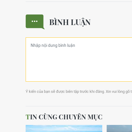
BÌNH LUẬN
Ý kiến của bạn sẽ được biên tập trước khi đăng. Xin vui lòng gõ 
TIN CÙNG CHUYÊN MỤC