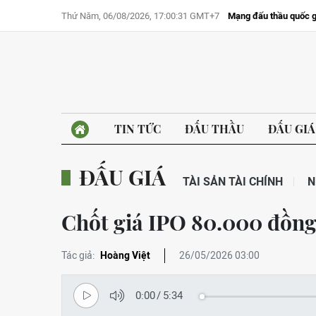
Thứ Năm, 06/08/2026, 17:00:31 GMT+7
Mạng đấu thầu quốc g
TIN TỨC
ĐẤU THẦU
ĐẤU GIÁ
ĐẤU GIÁ
TÀI SẢN TÀI CHÍNH
N
Chốt giá IPO 80.000 đồng
Tác giả:
Hoàng Việt
26/05/2026 03:00
0:00
/
5:34