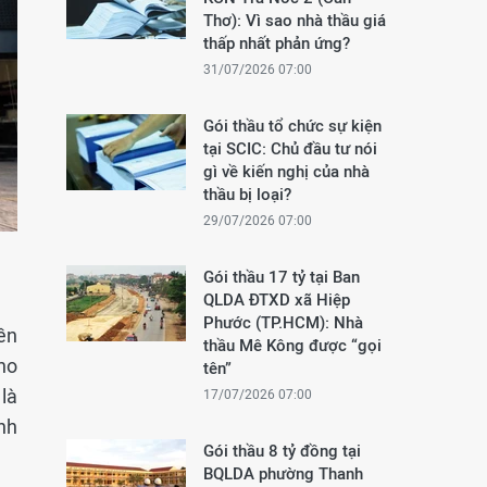
Thơ): Vì sao nhà thầu giá
thấp nhất phản ứng?
31/07/2026 07:00
Gói thầu tổ chức sự kiện
tại SCIC: Chủ đầu tư nói
gì về kiến nghị của nhà
thầu bị loại?
29/07/2026 07:00
Gói thầu 17 tỷ tại Ban
QLDA ĐTXD xã Hiệp
Phước (TP.HCM): Nhà
ền
thầu Mê Kông được “gọi
ho
tên”
là
17/07/2026 07:00
nh
Gói thầu 8 tỷ đồng tại
BQLDA phường Thanh