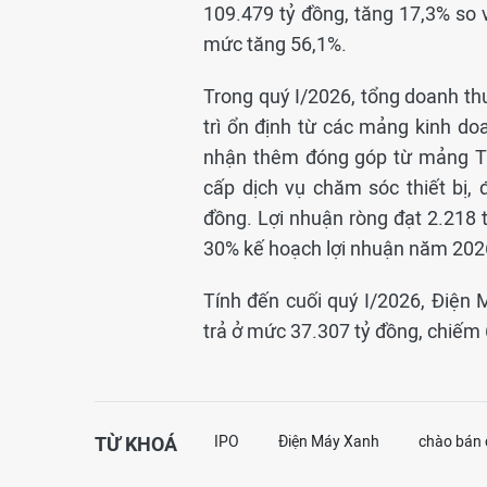
109.479 tỷ đồng, tăng 17,3% so 
mức tăng 56,1%.
Trong quý I/2026, tổng doanh th
trì ổn định từ các mảng kinh doa
nhận thêm đóng góp từ mảng T
cấp dịch vụ chăm sóc thiết bị, 
đồng. Lợi nhuận ròng đạt 2.218 
30% kế hoạch lợi nhuận năm 202
Tính đến cuối quý I/2026, Điện 
trả ở mức 37.307 tỷ đồng, chiếm
TỪ KHOÁ
IPO
Điện Máy Xanh
chào bán 