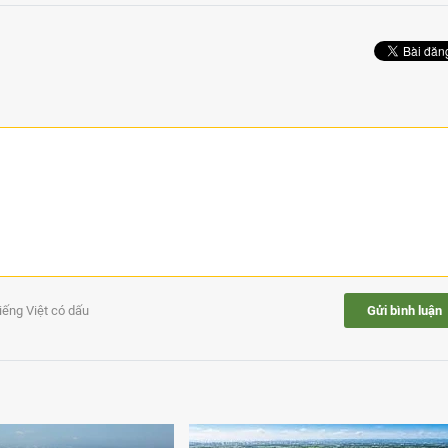
tiếng Việt có dấu
Gửi bình luận