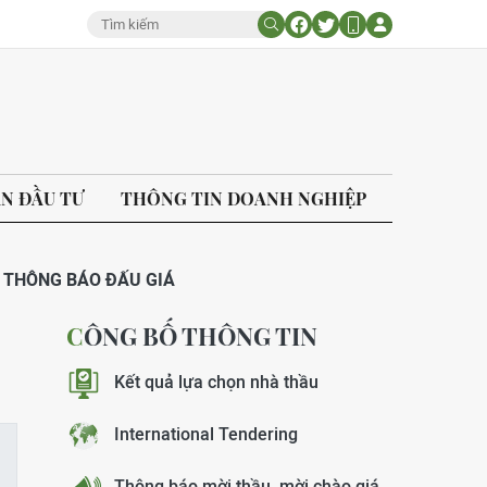
ÁN ĐẦU TƯ
THÔNG TIN DOANH NGHIỆP
THÔNG BÁO ĐẤU GIÁ
CÔNG BỐ THÔNG TIN
Kết quả lựa chọn nhà thầu
International Tendering
Thông báo mời thầu, mời chào giá