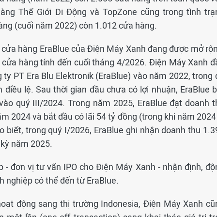
hàng Thế Giới Di Động và TopZone cũng trong tình trạ
hàng (cuối năm 2022) còn 1.012 cửa hàng.
uỗi cửa hàng EraBlue của Điện Máy Xanh đang được mở rộn
 cửa hàng tính đến cuối tháng 4/2026. Điện Máy Xanh đ
ty PT Era Blu Elektronik (EraBlue) vào năm 2022, trong 
iều lệ. Sau thời gian đầu chưa có lợi nhuận, EraBlue b
vào quý III/2024. Trong năm 2025, EraBlue đạt doanh t
ăm 2024 và bắt đầu có lãi 54 tỷ đồng (trong khi năm 2024
 biết, trong quý I/2026, EraBlue ghi nhận doanh thu 1.3
g kỳ năm 2025.
 - đơn vị tư vấn IPO cho Điện Máy Xanh - nhận định, độ
h nghiệp có thể đến từ EraBlue.
oạt động sang thị trường Indonesia, Điện Máy Xanh cũ