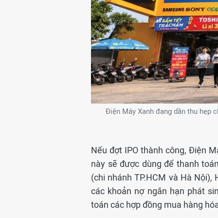
Điện Máy Xanh đang dần thu hẹp c
Nếu đợt IPO thành công, Điện M
này sẽ được dùng để thanh toán
(chi nhánh TP.HCM và Hà Nội), 
các khoản nợ ngắn hạn phát si
toán các hợp đồng mua hàng hóa,