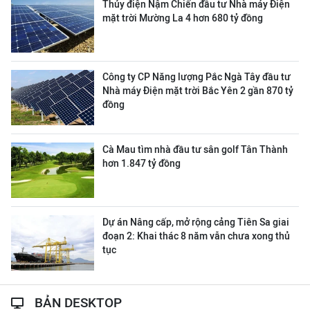
Thủy điện Nậm Chiến đầu tư Nhà máy Điện
mặt trời Mường La 4 hơn 680 tỷ đồng
Công ty CP Năng lượng Pắc Ngà Tây đầu tư
Nhà máy Điện mặt trời Bắc Yên 2 gần 870 tỷ
đồng
Cà Mau tìm nhà đầu tư sân golf Tân Thành
hơn 1.847 tỷ đồng
Dự án Nâng cấp, mở rộng cảng Tiên Sa giai
đoạn 2: Khai thác 8 năm vẫn chưa xong thủ
tục
BẢN DESKTOP