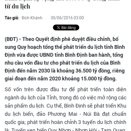
từ du lịch
Tác giả:
Bích Khánh
30/06/2016 03:00
(BĐT) - Theo Quyết định phê duyệt điều chỉnh, bổ
sung Quy hoạch tổng thể phát triển du lịch tỉnh Bình
Định vừa được UBND tỉnh Bình Định ban hành, tổng
nhu cầu vốn đầu tư cho phát triển du lịch của Bình
Định đến năm 2030 là khoảng 36.500 tỷ đồng, riêng
giai đoạn đến năm 2020 khoảng 15.000 tỷ đồng.
Số vốn trên được đầu tư để phát triển toàn diện
ngành du lịch của Tỉnh, trong đó có việc mở rộng các
sản phẩm du lịch. Cụ thể, Bình Định sẽ phát triển Khu
du lịch biển, đảo Phương Mai - Núi Bà đạt chuẩn
quốc gia; phát triển hoàn chỉnh 3 tuyến du lịch chính
là: Tuyến ven biển Quy Nhơn - Nhơn Hội - Tam Quan;