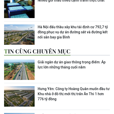
Nhiều gói thầu thiếu cạnh tranh thực chất
Hà Nội đấu thầu xây khu tái định cư 792,7 tỷ
đồng phục vụ dự án đường sắt và đường kết
nối sân bay gia Bình
TIN CÙNG CHUYÊN MỤC
Giải ngân dự án giao thông trọng điểm: Áp
lực lớn những tháng cuối năm
Hưng Yên: Công ty Hoàng Quân muốn đầu tư
Khu nhà ở đô thị mới thị trấn Ân Thi 1 hơn
776 tỷ đồng