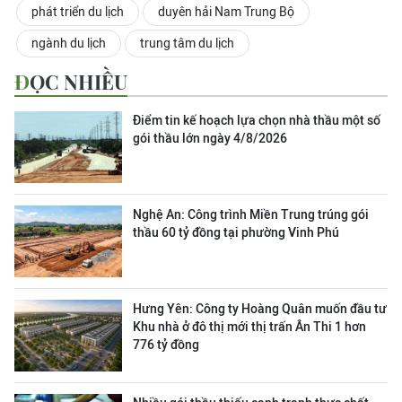
phát triển du lịch
duyên hải Nam Trung Bộ
ngành du lịch
trung tâm du lịch
ĐỌC NHIỀU
Điểm tin kế hoạch lựa chọn nhà thầu một số
gói thầu lớn ngày 4/8/2026
Nghệ An: Công trình Miền Trung trúng gói
thầu 60 tỷ đồng tại phường Vinh Phú
Hưng Yên: Công ty Hoàng Quân muốn đầu tư
Khu nhà ở đô thị mới thị trấn Ân Thi 1 hơn
776 tỷ đồng