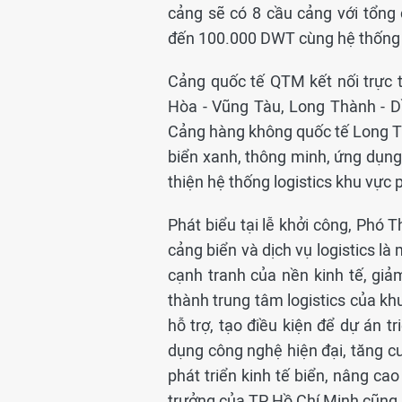
cảng sẽ có 8 cầu cảng với tổng 
đến 100.000 DWT cùng hệ thống k
Cảng quốc tế QTM kết nối trực t
Hòa - Vũng Tàu, Long Thành - D
Cảng hàng không quốc tế Long T
biển xanh, thông minh, ứng dụng
thiện hệ thống logistics khu vực
Phát biểu tại lễ khởi công, Phó
cảng biển và dịch vụ logistics l
cạnh tranh của nền kinh tế, giảm
thành trung tâm logistics của kh
hỗ trợ, tạo điều kiện để dự án t
dụng công nghệ hiện đại, tăng c
phát triển kinh tế biển, nâng ca
trưởng của TP Hồ Chí Minh cũng