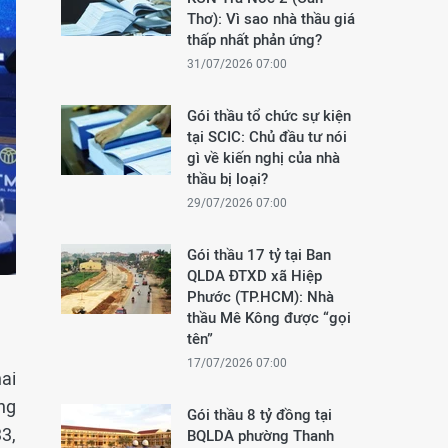
Thơ): Vì sao nhà thầu giá
thấp nhất phản ứng?
31/07/2026 07:00
Gói thầu tổ chức sự kiện
tại SCIC: Chủ đầu tư nói
gì về kiến nghị của nhà
thầu bị loại?
29/07/2026 07:00
Gói thầu 17 tỷ tại Ban
QLDA ĐTXD xã Hiệp
Phước (TP.HCM): Nhà
thầu Mê Kông được “gọi
tên”
17/07/2026 07:00
ai
ng
Gói thầu 8 tỷ đồng tại
3,
BQLDA phường Thanh