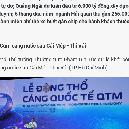
tự do; Quảng Ngãi dự kiến đầu tư 6.000 tỷ đồng xây dựn
Huỳnh; 6 tháng đầu năm, ngành Hải quan thu gần 265.00
hành miễn phí thẻ xe buýt gắn chip cho hành khách thuộ
 Cụm cảng nước sâu Cái Mép - Thị Vải
, Phó Thủ tướng Thường trực Phạm Gia Túc dự lễ khởi cô
g nước sâu Cái Mép - Thị Vải (TP Hồ Chí Minh).