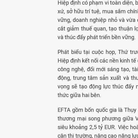
Hiệp định có phạm vi toàn diện, 
xứ, sở hữu trí tuệ, mua sắm chí
vững, doanh nghiệp nhỏ và vừa c
cắt giảm thuế quan, tạo thuận 
và thúc đẩy phát triển bền vững.
Phát biểu tại cuộc họp, Thứ 
Hiệp định kết nối các nền kinh tế
công nghệ, đổi mới sáng tạo, tà
động, trung tâm sản xuất và th
vọng sẽ tạo động lực thúc đẩy 
thức giữa hai bên.
EFTA gồm bốn quốc gia là Thụy 
thương mại song phương giữa V
siêu khoảng 2,5 tỷ EUR. Việc h
cận thị trường, nâng cao năng lự