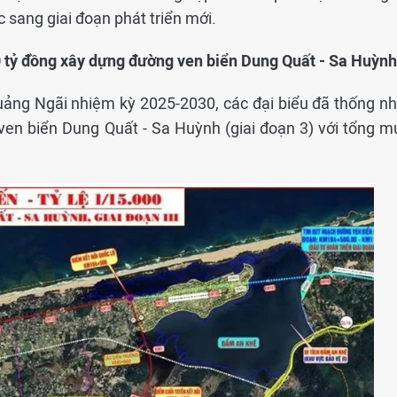
sang giai đoạn phát triển mới.
0 tỷ đồng xây dựng đường ven biển Dung Quất - Sa Huỳnh
Quảng Ngãi nhiệm kỳ 2025-2030, các đại biểu đã thống nh
ven biển Dung Quất - Sa Huỳnh (giai đoạn 3) với tổng m