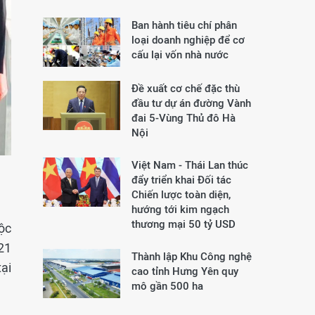
Ban hành tiêu chí phân
loại doanh nghiệp để cơ
cấu lại vốn nhà nước
Đề xuất cơ chế đặc thù
đầu tư dự án đường Vành
đai 5-Vùng Thủ đô Hà
Nội
Việt Nam - Thái Lan thúc
đẩy triển khai Đối tác
Chiến lược toàn diện,
hướng tới kim ngạch
thương mại 50 tỷ USD
ộc
21
Thành lập Khu Công nghệ
ại
cao tỉnh Hưng Yên quy
mô gần 500 ha