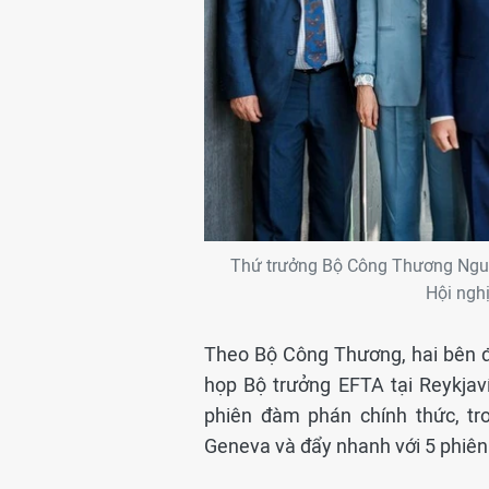
Thứ trưởng Bộ Công Thương Ngu
Hội nghị
Theo Bộ Công Thương, hai bên đ
họp Bộ trưởng EFTA tại Reykjav
phiên đàm phán chính thức, tro
Geneva và đẩy nhanh với 5 phiê