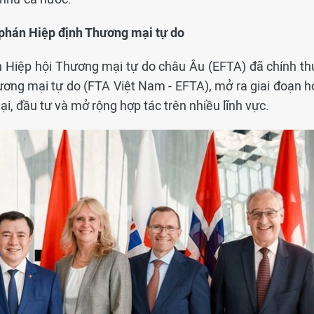
phán Hiệp định Thương mại tự do
n Hiệp hội Thương mại tự do châu Âu (EFTA) đã chính th
ơng mại tự do (FTA Việt Nam - EFTA), mở ra giai đoạn h
, đầu tư và mở rộng hợp tác trên nhiều lĩnh vực.