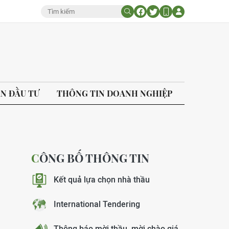
ÁN ĐẦU TƯ
THÔNG TIN DOANH NGHIỆP
CÔNG BỐ THÔNG TIN
Kết quả lựa chọn nhà thầu
International Tendering
Thông báo mời thầu, mời chào giá