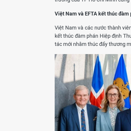
Việt Nam và EFTA kết thúc đàm 
Việt Nam và các nước thành viê
kết thúc đàm phán Hiệp định Thư
tác mới nhằm thúc đẩy thương mại