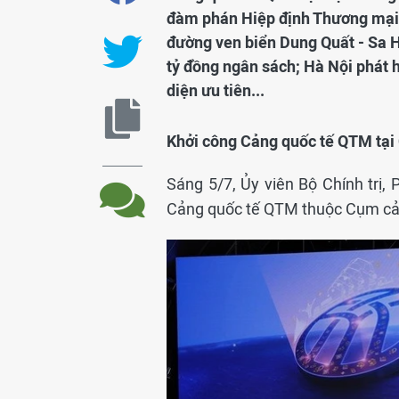
đàm phán Hiệp định Thương mại 
đường ven biển Dung Quất - Sa 
tỷ đồng ngân sách; Hà Nội phát 
diện ưu tiên...
Khởi công Cảng quốc tế QTM tại
Sáng 5/7, Ủy viên Bộ Chính trị
Cảng quốc tế QTM thuộc Cụm cản