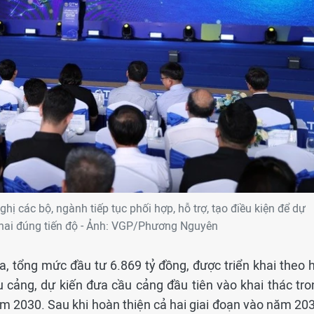
ị các bộ, ngành tiếp tục phối hợp, hỗ trợ, tạo điều kiện để dự
khai đúng tiến độ - Ảnh: VGP/Phương Nguyên
a, tổng mức đầu tư 6.869 tỷ đồng, được triển khai theo h
u cảng, dự kiến đưa cầu cảng đầu tiên vào khai thác tro
m 2030. Sau khi hoàn thiện cả hai giai đoạn vào năm 203