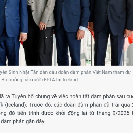
yễn Sinh Nhật Tân dẫn đầu đoàn đàm phán Việt Nam tham dự
 Bộ trưởng các nước EFTA tại Iceland
ã ra Tuyên bố chung về việc hoàn tất đàm phán sau cu
ík (Iceland). Trước đó, các đoàn đàm phán đã trải qua 
ng đó tiến trình được khởi động lại từ tháng 9/2025 t
n đàm phán gần đây.