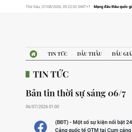
Thứ Sáu, 07/08/2026, 05:22:02 GMT+7
Mạng đấu thầu quốc gi
TIN TỨC
ĐẤU THẦU
ĐẤU GIÁ
TIN TỨC
Bản tin thời sự sáng 06/7
06/07/2026 01:00
(BĐT) - Một số sự kiện nổi bật 2
Cảng quốc tế QTM tại Cụm cảng 