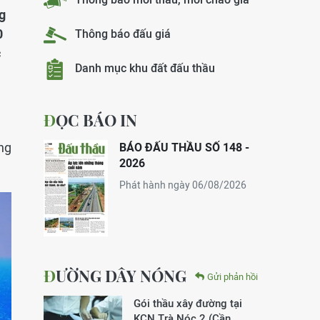
g
0
Thông báo đấu giá
c
Danh mục khu đất đấu thầu
ĐỌC BÁO IN
ng
BÁO ĐẤU THẦU SỐ 148 -
2026
Phát hành ngày 06/08/2026
ĐƯỜNG DÂY NÓNG
Gửi phản hồi
Gói thầu xây đường tại
KCN Trà Nóc 2 (Cần