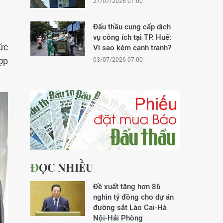
27/07/2026 07:00
Đấu thầu cung cấp dịch
vụ công ích tại TP. Huế:
ức
Vì sao kém cạnh tranh?
ợp
03/07/2026 07:00
ĐỌC NHIỀU
Đề xuất tăng hơn 86
nghìn tỷ đồng cho dự án
đường sắt Lào Cai-Hà
Nội-Hải Phòng