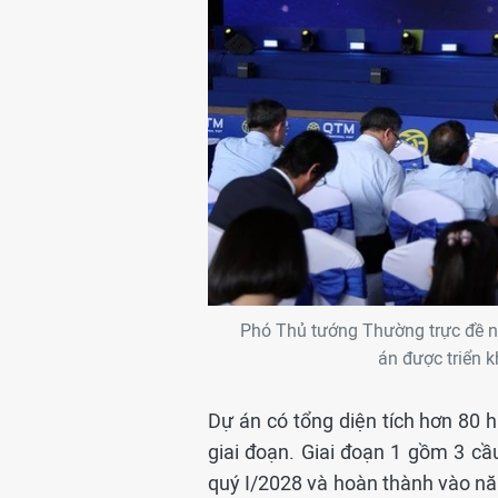
Phó Thủ tướng Thường trực đề ngh
án được triển 
Dự án có tổng diện tích hơn 80 h
giai đoạn. Giai đoạn 1 gồm 3 cầ
quý I/2028 và hoàn thành vào nă