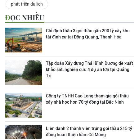
phát triển du lịch
ĐỌC NHIỀU
Chỉ định thầu 3 gói thầu gần 200 tỷ xây khu
tái định cư tại Đông Quang, Thanh Hóa
Tập đoàn Xây dựng Thái Bình Dương đề xuất
khảo sát, nghiên cứu 4 dự án lớn tại Quảng
Trị
Công ty TNHH Cao Long tham gia gói thầu
xây nhà học hơn 70 tỷ đồng tại Bắc Ninh
Liên danh 2 thành viên trúng gói thầu 215 tỷ
đồng hoàn thiện hầm Cù Mông