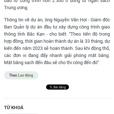
đầu tư công trình hơn 2.300 tỉ đồng từ ngân sách
Trung ương.
Thông tin về dự án, ông Nguyễn Văn Hợi - Giám đốc
Ban Quản lý dự án đầu tư xây dựng công trình giao
thông tỉnh Bắc Kạn - cho biết: “Theo tiến độ trong
hợp đồng, thời gian hoàn thành dự án là 33 tháng, dự
kiến đến năm 2023 sẽ hoàn thành. Sau khi động thổ,
các đơn vị đang đẩy nhanh giải phóng mặt bằng.
Mặt bằng sạch đến đâu sẽ cho thi công đến đó”.
Theo
Lao động
TỪ KHOÁ