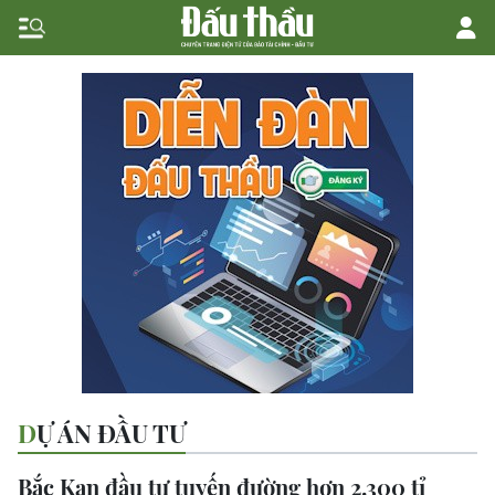
DỰ ÁN ĐẦU TƯ
Bắc Kạn đầu tư tuyến đường hơn 2.300 tỉ