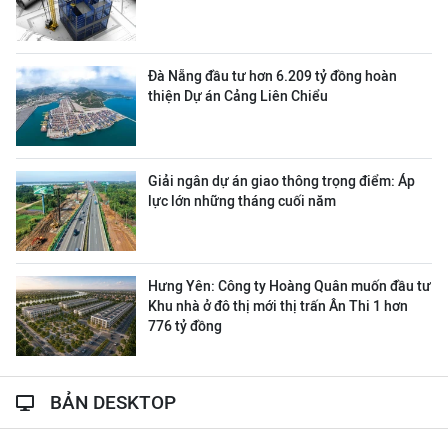
Đà Nẵng đầu tư hơn 6.209 tỷ đồng hoàn
thiện Dự án Cảng Liên Chiểu
Giải ngân dự án giao thông trọng điểm: Áp
lực lớn những tháng cuối năm
Hưng Yên: Công ty Hoàng Quân muốn đầu tư
Khu nhà ở đô thị mới thị trấn Ân Thi 1 hơn
776 tỷ đồng
BẢN DESKTOP