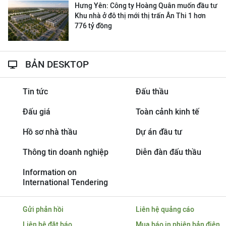
Hưng Yên: Công ty Hoàng Quân muốn đầu tư
Khu nhà ở đô thị mới thị trấn Ân Thi 1 hơn
776 tỷ đồng
BẢN DESKTOP
Tin tức
Đấu thầu
Đấu giá
Toàn cảnh kinh tế
Hồ sơ nhà thầu
Dự án đầu tư
Thông tin doanh nghiệp
Diễn đàn đấu thầu
Information on
International Tendering
Gửi phản hồi
Liên hệ quảng cáo
Liên hệ đặt báo
Mua báo in phiên bản điện