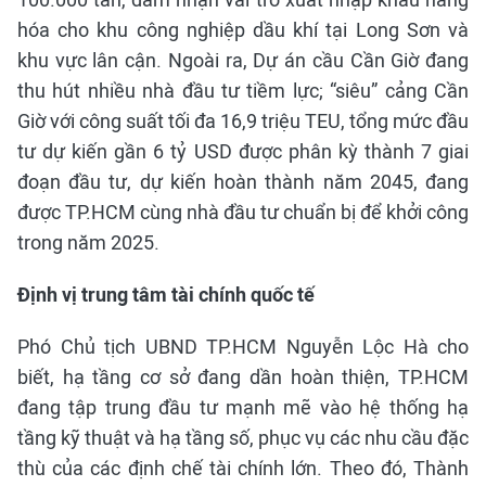
hóa cho khu công nghiệp dầu khí tại Long Sơn và
khu vực lân cận. Ngoài ra, Dự án cầu Cần Giờ đang
thu hút nhiều nhà đầu tư tiềm lực; “siêu” cảng Cần
Giờ với công suất tối đa 16,9 triệu TEU, tổng mức đầu
tư dự kiến gần 6 tỷ USD được phân kỳ thành 7 giai
đoạn đầu tư, dự kiến hoàn thành năm 2045, đang
được TP.HCM cùng nhà đầu tư chuẩn bị để khởi công
trong năm 2025.
Định vị trung tâm tài chính quốc tế
Phó Chủ tịch UBND TP.HCM Nguyễn Lộc Hà cho
biết, hạ tầng cơ sở đang dần hoàn thiện, TP.HCM
đang tập trung đầu tư mạnh mẽ vào hệ thống hạ
tầng kỹ thuật và hạ tầng số, phục vụ các nhu cầu đặc
thù của các định chế tài chính lớn. Theo đó, Thành