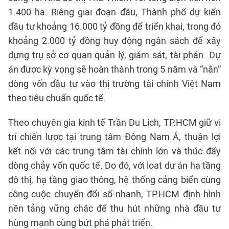
1.400 ha. Riêng giai đoạn đầu, Thành phố dự kiến
đầu tư khoảng 16.000 tỷ đồng để triển khai, trong đó
khoảng 2.000 tỷ đồng huy động ngân sách để xây
dựng trụ sở cơ quan quản lý, giám sát, tài phán. Dự
án được kỳ vọng sẽ hoàn thành trong 5 năm và “nắn”
dòng vốn đầu tư vào thị trường tài chính Việt Nam
theo tiêu chuẩn quốc tế.
Theo chuyên gia kinh tế Trần Du Lịch, TP.HCM giữ vị
trí chiến lược tại trung tâm Đông Nam Á, thuận lợi
kết nối với các trung tâm tài chính lớn và thúc đẩy
dòng chảy vốn quốc tế. Do đó, với loạt dự án hạ tầng
đô thị, hạ tầng giao thông, hệ thống cảng biển cùng
công cuộc chuyển đổi số nhanh, TP.HCM định hình
nền tảng vững chắc để thu hút những nhà đầu tư
hùng mạnh cùng bứt phá phát triển.