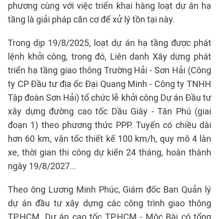
phương cùng với việc triển khai hàng loạt dự án hạ
tầng là giải pháp căn cơ để xử lý tồn tại này.
Trong dịp 19/8/2025, loạt dự án hạ tầng được phát
lệnh khởi công, trong đó, Liên danh Xây dựng phát
triển hạ tầng giao thông Trường Hải - Sơn Hải (Công
ty CP Đầu tư địa ốc Đại Quang Minh - Công ty TNHH
Tập đoàn Sơn Hải) tổ chức lễ khởi công Dự án Đầu tư
xây dựng đường cao tốc Dầu Giây - Tân Phú (giai
đoạn 1) theo phương thức PPP. Tuyến có chiều dài
hơn 60 km, vận tốc thiết kế 100 km/h, quy mô 4 làn
xe, thời gian thi công dự kiến 24 tháng, hoàn thành
ngày 19/8/2027…
Theo ông Lương Minh Phúc, Giám đốc Ban Quản lý
dự án đầu tư xây dựng các công trình giao thông
TP.HCM, Dự án cao tốc TP.HCM - Mộc Bài có tổng