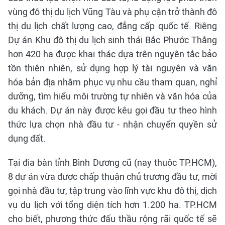
vùng đô thị du lịch Vũng Tàu và phụ cận trở thành đô
thị du lịch chất lượng cao, đẳng cấp quốc tế. Riêng
Dự án Khu đô thị du lịch sinh thái Bắc Phước Thắng
hơn 420 ha được khai thác dựa trên nguyên tắc bảo
tồn thiên nhiên, sử dụng hợp lý tài nguyên và văn
hóa bản địa nhằm phục vụ nhu cầu tham quan, nghỉ
dưỡng, tìm hiểu môi trường tự nhiên và văn hóa của
du khách. Dự án này được kêu gọi đầu tư theo hình
thức lựa chọn nhà đầu tư - nhận chuyển quyền sử
dụng đất.
Tại địa bàn tỉnh Bình Dương cũ (nay thuộc TP.HCM),
8 dự án vừa được chấp thuận chủ trương đầu tư, mời
gọi nhà đầu tư, tập trung vào lĩnh vực khu đô thị, dịch
vụ du lịch với tổng diện tích hơn 1.200 ha. TP.HCM
cho biết, phương thức đấu thầu rộng rãi quốc tế sẽ