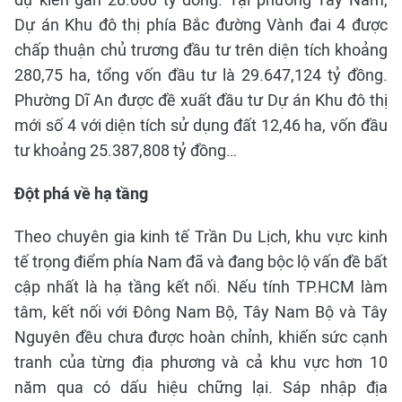
Dự án Khu đô thị phía Bắc đường Vành đai 4 được
chấp thuận chủ trương đầu tư trên diện tích khoảng
280,75 ha, tổng vốn đầu tư là 29.647,124 tỷ đồng.
Phường Dĩ An được đề xuất đầu tư Dự án Khu đô thị
mới số 4 với diện tích sử dụng đất 12,46 ha, vốn đầu
tư khoảng 25.387,808 tỷ đồng…
Đột phá về hạ tầng
Theo chuyên gia kinh tế Trần Du Lịch, khu vực kinh
tế trọng điểm phía Nam đã và đang bộc lộ vấn đề bất
cập nhất là hạ tầng kết nối. Nếu tính TP.HCM làm
tâm, kết nối với Đông Nam Bộ, Tây Nam Bộ và Tây
Nguyên đều chưa được hoàn chỉnh, khiến sức cạnh
tranh của từng địa phương và cả khu vực hơn 10
năm qua có dấu hiệu chững lại. Sáp nhập địa