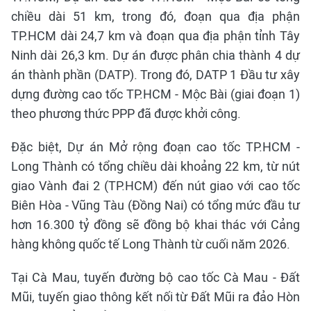
chiều dài 51 km, trong đó, đoạn qua địa phận
TP.HCM dài 24,7 km và đoạn qua địa phận tỉnh Tây
Ninh dài 26,3 km. Dự án được phân chia thành 4 dự
án thành phần (DATP). Trong đó, DATP 1 Đầu tư xây
dựng đường cao tốc TP.HCM - Mộc Bài (giai đoạn 1)
theo phương thức PPP đã được khởi công.
Đặc biệt, Dự án Mở rộng đoạn cao tốc TP.HCM -
Long Thành có tổng chiều dài khoảng 22 km, từ nút
giao Vành đai 2 (TP.HCM) đến nút giao với cao tốc
Biên Hòa - Vũng Tàu (Đồng Nai) có tổng mức đầu tư
hơn 16.300 tỷ đồng sẽ đồng bộ khai thác với Cảng
hàng không quốc tế Long Thành từ cuối năm 2026.
Tại Cà Mau, tuyến đường bộ cao tốc Cà Mau - Đất
Mũi, tuyến giao thông kết nối từ Đất Mũi ra đảo Hòn