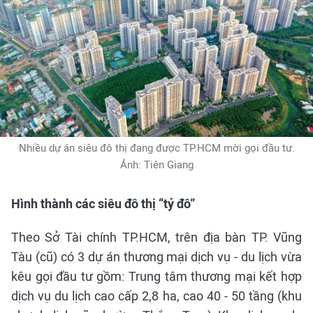
Nhiều dự án siêu đô thị đang được TP.HCM mời gọi đầu tư.
Ảnh: Tiên Giang
Hình thành các siêu đô thị “tỷ đô”
Theo Sở Tài chính TP.HCM, trên địa bàn TP. Vũng
Tàu (cũ) có 3 dự án thương mại dịch vụ - du lịch vừa
kêu gọi đầu tư gồm: Trung tâm thương mại kết hợp
dịch vụ du lịch cao cấp 2,8 ha, cao 40 - 50 tầng (khu