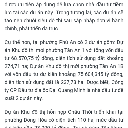
được ưu tiên áp dụng để lựa chọn nhà đầu tư tiềm
lực tại các dự án này. Trong tương lai, các dự án sẽ
tạo nên chuỗi siêu đô thị sau sáp nhập đơn vị hành
chính, phát triển đa trục.
Cụ thể hơn, tại phường Phú An có 2 dự án gồm: Dự
án Khu đô thị mới phường Tân An 1 với tổng vốn đầu
tư 68.570,75 tỷ đồng, diện tích sử dụng đất khoảng
274,71 ha; Dự án Khu đô thị mới phường Tân An 1B
với vốn đầu tư dự kiến khoảng 75.604,345 tỷ đồng,
diện tích sử dụng đất là 237,73 ha. Được biết, Công
ty CP Đầu tư địa ốc Đại Quang Minh là nhà đầu tư đề
xuất 2 dự án này.
Dự án Khu đô thị hỗn hợp Châu Thới triển khai tại
phường Đông Hòa có diện tích 110 ha, mức đầu tư
dự kiến gần 28.000 tỷ đồng. Tại phường Tây Nam,