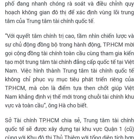
phố đang nhanh chóng rà soát và điều chỉnh quy
hoạch không gian đô thị để xác định vùng lõi trung
tâm của Trung tâm tài chính quốc tế.
“Với quyết tâm chính trị cao, tầm nhìn chiến lược và
sự chủ động đồng bộ trong hành động, TP.HCM mời
gọi cộng đồng tài chính toàn cầu cùng tham gia kiến
tạo một trung tâm tài chính đẳng cấp quốc tế tại Việt
Nam. Việc hình thành Trung tâm tài chính quốc tế
không chỉ phục vụ mục tiêu phát triển riêng của
TP.HCM, mà còn là điểm tựa then chốt giúp Việt
Nam khẳng định vị thế mới trong chuỗi tài chính khu
vực và toàn cầu”, ông Hà cho biết.
Sở Tài chính TP.HCM chia sẻ, Trung tâm tài chính
quốc tế sẽ được xây dựng tại khu vực Quận 1 (cũ)
cùng với Khu đô thị Thủ Thiêm với tổng diện tích hơn