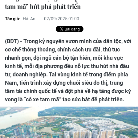
tam mã” bứt phá phát triển
Tác giả:
Hải An
02/09/2025 01:00
(BĐT) - Trong kỷ nguyên vươn mình của dân tộc, với
cơ chế thông thoáng, chính sách ưu đãi, thủ tục
nhanh gọn, đội ngũ cán bộ tận hiến, mỗi khu vực
kinh tế, mỗi địa phương đều nỗ lực thu hút nhà đầu
tư, doanh nghiệp. Tại vùng kinh tế trọng điểm phía
Nam, tiến trình xây dựng chuỗi siêu đô thị, trung
tâm tài chính quốc tế và đột phá về hạ tầng được kỳ
vọng là “cỗ xe tam mã” tạo sức bật để phát triển.