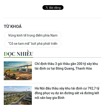
TỪ KHOÁ
Vùng kinh tế trọng điểm phía Nam
“Cỗ xe tam mã” bứt phá phát triển
ĐỌC NHIỀU
Chỉ định thầu 3 gói thầu gần 200 tỷ xây khu
tái định cư tại Đông Quang, Thanh Hóa
Hà Nội đấu thầu xây khu tái định cư 792,7 tỷ
đồng phục vụ dự án đường sắt và đường kết
nối sân bay gia Bình