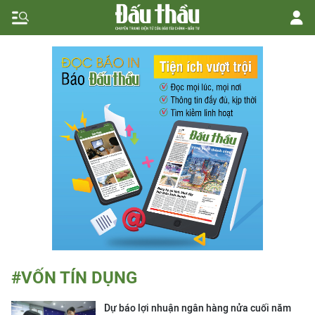
#VỐN TÍN DỤNG
Dự báo lợi nhuận ngân hàng nửa cuối năm