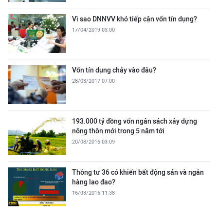
Vì sao DNNVV khó tiếp cận vốn tín dụng?
17/04/2019 03:00
Vốn tín dụng chảy vào đâu?
28/03/2017 07:00
193.000 tỷ đồng vốn ngân sách xây dựng
nông thôn mới trong 5 năm tới
20/08/2016 03:09
Thông tư 36 có khiến bất động sản và ngân
hàng lao đao?
16/03/2016 11:38