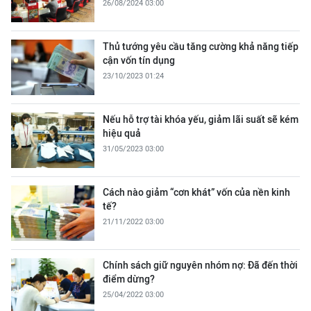
26/08/2024 03:00
Thủ tướng yêu cầu tăng cường khả năng tiếp
cận vốn tín dụng
23/10/2023 01:24
Nếu hỗ trợ tài khóa yếu, giảm lãi suất sẽ kém
hiệu quả
31/05/2023 03:00
Cách nào giảm “cơn khát” vốn của nền kinh
tế?
21/11/2022 03:00
Chính sách giữ nguyên nhóm nợ: Đã đến thời
điểm dừng?
25/04/2022 03:00