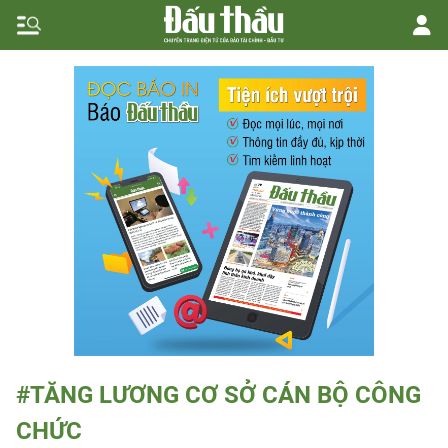
#TĂNG LƯƠNG CƠ SỞ CÁN BỘ CÔNG
CHỨC