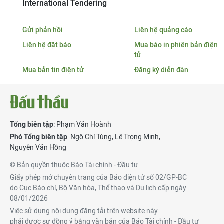
International Tendering
Gửi phản hồi
Liên hệ quảng cáo
Liên hệ đặt báo
Mua báo in phiên bản điện
tử
Mua bản tin điện tử
Đăng ký diễn đàn
Tổng biên tập
: Phạm Văn Hoành
Phó Tổng biên tập
:
Ngô Chí Tùng
,
Lê Trọng Minh
,
Nguyễn Văn Hồng
© Bản quyền thuộc Báo Tài chính - Đầu tư
Giấy phép mở chuyên trang của Báo điện tử số 02/GP-BC
do Cục Báo chí, Bộ Văn hóa, Thể thao và Du lịch cấp ngày
08/01/2026
Việc sử dụng nội dung đăng tải trên website này
phải được sự đồng ý bằng văn bản của Báo Tài chính - Đầu tư