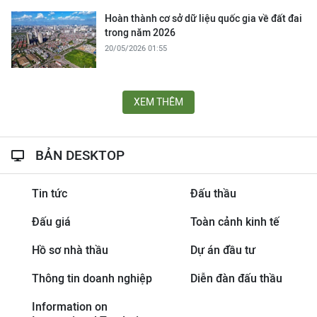
Hoàn thành cơ sở dữ liệu quốc gia về đất đai
trong năm 2026
20/05/2026 01:55
XEM THÊM
BẢN DESKTOP
Tin tức
Đấu thầu
Đấu giá
Toàn cảnh kinh tế
Hồ sơ nhà thầu
Dự án đầu tư
Thông tin doanh nghiệp
Diễn đàn đấu thầu
Information on