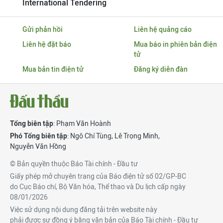
International Tendering
Gửi phản hồi
Liên hệ quảng cáo
Liên hệ đặt báo
Mua báo in phiên bản điện
tử
Mua bản tin điện tử
Đăng ký diễn đàn
Tổng biên tập
: Phạm Văn Hoành
Phó Tổng biên tập
:
Ngô Chí Tùng
,
Lê Trọng Minh
,
Nguyễn Văn Hồng
© Bản quyền thuộc Báo Tài chính - Đầu tư
Giấy phép mở chuyên trang của Báo điện tử số 02/GP-BC
do Cục Báo chí, Bộ Văn hóa, Thể thao và Du lịch cấp ngày
08/01/2026
Việc sử dụng nội dung đăng tải trên website này
phải được sự đồng ý bằng văn bản của Báo Tài chính - Đầu tư