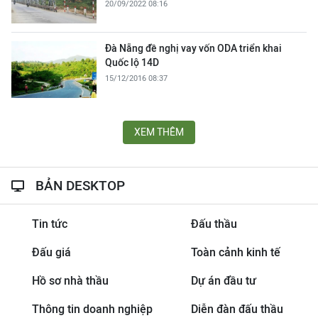
20/09/2022 08:16
Đà Nẵng đề nghị vay vốn ODA triển khai
Quốc lộ 14D
15/12/2016 08:37
XEM THÊM
BẢN DESKTOP
Tin tức
Đấu thầu
Đấu giá
Toàn cảnh kinh tế
Hồ sơ nhà thầu
Dự án đầu tư
Thông tin doanh nghiệp
Diễn đàn đấu thầu