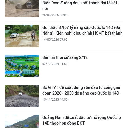
Biến “con đường đau khổ” thành đại lộ kết
nối
25/06/2026 03:00
Gói thầu 3.957 tỷ nâng cấp Quốc lộ 14D (Đà
Nẵng): Kiến nghị điều chỉnh HSMT bất thành
14/05/2026 07:00
Bản tin thời sự sáng 2/12
02/12/2024 01:51
Bộ GTVT đề xuất dùng vốn đầu tư công giai
đoạn 2026 - 2030 để nâng cấp Quốc lộ 14D
15/11/2023 14:53
Quảng Nam đề xuất đầu tư mở rộng Quốc lộ
14D theo hợp đồng BOT