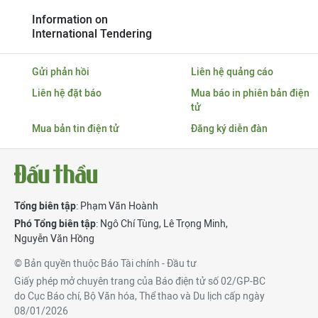
Information on
International Tendering
Gửi phản hồi
Liên hệ quảng cáo
Liên hệ đặt báo
Mua báo in phiên bản điện
tử
Mua bản tin điện tử
Đăng ký diễn đàn
Tổng biên tập
: Phạm Văn Hoành
Phó Tổng biên tập
:
Ngô Chí Tùng
,
Lê Trọng Minh
,
Nguyễn Văn Hồng
© Bản quyền thuộc Báo Tài chính - Đầu tư
Giấy phép mở chuyên trang của Báo điện tử số 02/GP-BC
do Cục Báo chí, Bộ Văn hóa, Thể thao và Du lịch cấp ngày
08/01/2026