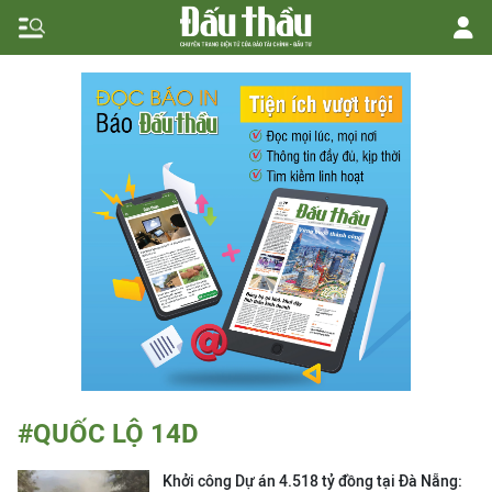
#QUỐC LỘ 14D
Khởi công Dự án 4.518 tỷ đồng tại Đà Nẵng: