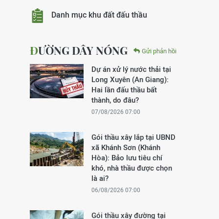
Danh mục khu đất đấu thầu
ĐƯỜNG DÂY NÓNG
Gửi phản hồi
Dự án xử lý nước thải tại
Long Xuyên (An Giang):
Hai lần đấu thầu bất
thành, do đâu?
07/08/2026 07:00
Gói thầu xây lắp tại UBND
xã Khánh Sơn (Khánh
Hòa): Bảo lưu tiêu chí
khó, nhà thầu được chọn
là ai?
06/08/2026 07:00
Gói thầu xây đường tại