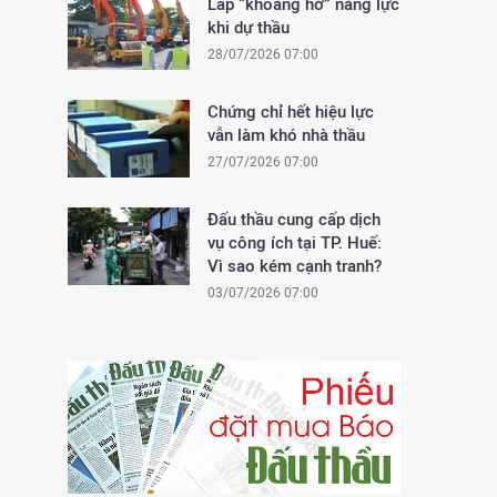
Lấp “khoảng hở” năng lực
khi dự thầu
28/07/2026 07:00
Chứng chỉ hết hiệu lực
vẫn làm khó nhà thầu
27/07/2026 07:00
Đấu thầu cung cấp dịch
vụ công ích tại TP. Huế:
Vì sao kém cạnh tranh?
03/07/2026 07:00