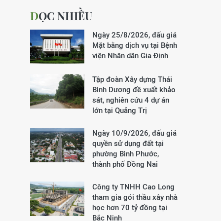
ĐỌC NHIỀU
Ngày 25/8/2026, đấu giá
Mặt bằng dịch vụ tại Bệnh
viện Nhân dân Gia Định
Tập đoàn Xây dựng Thái
Bình Dương đề xuất khảo
sát, nghiên cứu 4 dự án
lớn tại Quảng Trị
Ngày 10/9/2026, đấu giá
quyền sử dụng đất tại
phường Bình Phước,
thành phố Đồng Nai
Công ty TNHH Cao Long
tham gia gói thầu xây nhà
học hơn 70 tỷ đồng tại
Bắc Ninh