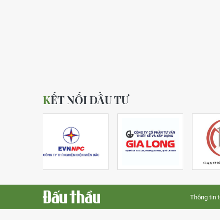
KẾT NỐI ĐẦU TƯ
Thông tin 