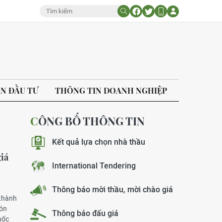
ÁN ĐẦU TƯ
THÔNG TIN DOANH NGHIỆP
CÔNG BỐ THÔNG TIN
Kết quả lựa chọn nhà thầu
giá
International Tendering
Thông báo mời thầu, mời chào giá
 thành
đón
Thông báo đấu giá
hốc