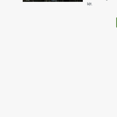
liệt.