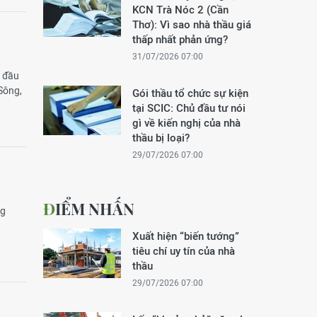
KCN Trà Nóc 2 (Cần
Thơ): Vì sao nhà thầu giá
thấp nhất phản ứng?
31/07/2026 07:00
à đầu
Sông,
Gói thầu tổ chức sự kiện
tại SCIC: Chủ đầu tư nói
gì về kiến nghị của nhà
thầu bị loại?
29/07/2026 07:00
ĐIỂM NHẤN
ng
Xuất hiện “biến tướng”
tiêu chí uy tín của nhà
thầu
29/07/2026 07:00