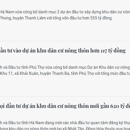
 Hà Nam vừa công bố danh mục 2 dự án đầu tư xây dựng khu dân cư nô
 Phong, huyện Thanh Liêm với tổng vốn đầu tư hơn 555 tỷ đồng.
ầu tư vào dự án khu dân cư nông thôn hơn 117 tỷ đồng
ch và Đầu tư tỉnh Phú Thọ vừa công bố danh mục Dự án Khu dân cư nông
 Khu 11, xã Khải Xuân, huyện Thanh Ba, tỉnh Phú Thọ với tổng mức đầu t
.
i đầu tư dự án khu dân cư nông thôn mới gần 620 tỷ 
ch và Đầu tư tỉnh Hà Nam đang mời các nhà đầu tư quan tâm đăng ký thự
dựng khu dân cư nông thôn mới tại xã Nhật Tân, Đồng Hóa thuộc quy ho