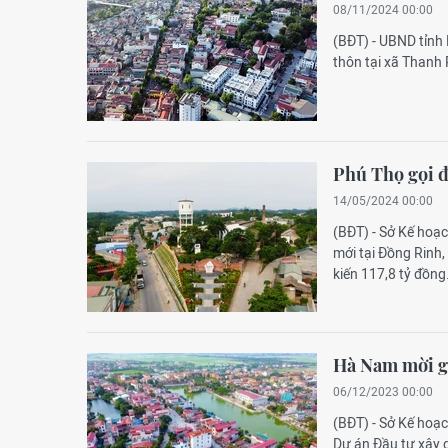
08/11/2024 00:00
(BĐT) - UBND tỉnh
thôn tại xã Thanh
Phú Thọ gọi đ
14/05/2024 00:00
(BĐT) - Sở Kế hoạ
mới tại Đồng Rinh,
kiến 117,8 tỷ đồng
Hà Nam mời gọ
06/12/2023 00:00
(BĐT) - Sở Kế hoạ
Dự án Đầu tư xây 