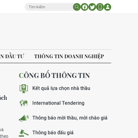
ÁN ĐẦU TƯ
THÔNG TIN DOANH NGHIỆP
CÔNG BỐ THÔNG TIN
Kết quả lựa chọn nhà thầu
ách
International Tendering
Thông báo mời thầu, mời chào giá
và
Thông báo đấu giá
 theo