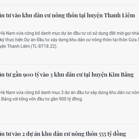
u tư vào khu dân cư nông thôn tại huyện Thanh Liêm
 Hà Nam vừa công bố danh mục dự án đầu tư có sử dụng đất mời gọi nh
ký thực hiện Dự án Đầu tư xây dựng khu dân cư nông thôn tại thôn Gừa 
yện Thanh Liêm (TL-ĐT18.22).
u tư gần 900 tỷ vào 3 khu dân cư tại huyện Kim Bảng
 Hà Nam vừa công bố danh mục 3 dự án đầu tư xây dựng khu dân cư nô
 Bảng với tổng vốn đầu tư gần 900 tỷ đồng.
u tư vào 2 dự án khu dân cư nông thôn 555 tỷ đồng