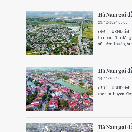
Hà Nam gọi đầ
23/12/2024 00:00
(BĐT) - UBND tỉnh
tư quan tâm đăng 
xã Liêm Thuận, hu
Hà Nam gọi đầ
14/11/2024 00:00
(BĐT) - UBND tỉnh
thôn tại huyện Kim
Hà Nam gọi đầ