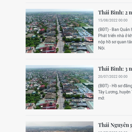
Thái Bình: 2 
15/08/2022 00:00
(BĐT) - Ban Quản l
Phát triển nhà ở 
nộp hồ sơ quan tâ
Nội.
Thái Bình: 3 
20/07/2022 00:00
(BĐT) - Hồ sơ đăng
Tây Lương, huyện T
mở.
Thái Nguyên g