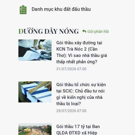
Danh mục khu đất đấu thầu
ĐƯỜNG DÂY NÓNG
Gửi phản hồi
Gói thầu xây đường tại
KCN Trà Nóc 2 (Cần
Thơ): Vì sao nhà thầu giá
thấp nhất phản ứng?
31/07/2026 07:00
Gói thầu tổ chức sự kiện
tại SCIC: Chủ đầu tư nói
gì về kiến nghị của nhà
thầu bị loại?
29/07/2026 07:00
Gói thầu 17 tỷ tại Ban
QLDA ĐTXD xã Hiệp