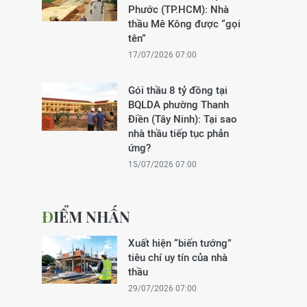
Phước (TP.HCM): Nhà
thầu Mê Kông được “gọi
tên”
17/07/2026 07:00
Gói thầu 8 tỷ đồng tại
BQLDA phường Thanh
Điền (Tây Ninh): Tại sao
nhà thầu tiếp tục phản
ứng?
15/07/2026 07:00
ĐIỂM NHẤN
Xuất hiện “biến tướng”
tiêu chí uy tín của nhà
thầu
29/07/2026 07:00