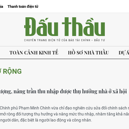
ia
Thanh toán điện tử
TOÀN CẢNH KINH TẾ
HỒ SƠ NHÀ THẦU
DỰ 
Ở RỘNG
ượng, nâng trần thu nhập được thụ hưởng nhà ở xã hội
 Chính phủ Phạm Minh Chính vừa chỉ đạo nghiên cứu sửa đổi chính sách 
 mở rộng đối tượng thụ hưởng và nâng mức thu nhập, nhằm tăng khả nă
 người dân, đặc biệt là người lao động và công nhân.