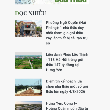
ĐỌC NHIỀU
Phường Ngô Quyền (Hải
Phòng): 1 nhà thầu duy
nhất tham gia gói thầu
xây lắp thiết bị cải tạo trụ
sở
Liên danh Phúc Lộc Thịnh
- 118 Hà Nội trúng gói
thầu 147 tỷ đồng tại
Hưng Yên
Điểm tin kế hoạch lựa
chọn nhà thầu một số gói
thầu lớn ngày 4/8/2026
Hưng Yên: Công ty
Hoàng Quân muốn đầu tư