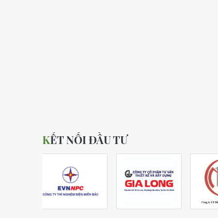
KẾT NỐI ĐẦU TƯ