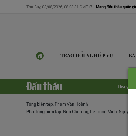
Thứ Bảy, 08/08/2026, 08:03:31 GMT+7
Mạng đấu thầu quốc gi
TRAO ĐỔI NGHIỆP VỤ
BÀ
Thông tin 
Tổng biên tập
: Phạm Văn Hoành
Phó Tổng biên tập
:
Ngô Chí Tùng
,
Lê Trọng Minh
,
Nguyễn 