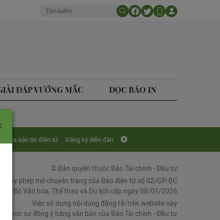
GIẢI ĐÁP VƯỚNG MẮC
ĐỌC BÁO IN
×
Mua bản tin điện tử
Đăng ký diễn đàn
© Bản quyền thuộc Báo Tài chính - Đầu tư
Giấy phép mở chuyên trang của Báo điện tử số 02/GP-BC
chí, Bộ Văn hóa, Thể thao và Du lịch cấp ngày 08/01/2026
Việc sử dụng nội dung đăng tải trên website này
ải được sự đồng ý bằng văn bản của Báo Tài chính - Đầu tư